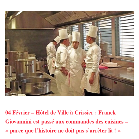
04 Février – Hôtel de Ville à Crissier : Franck
Giovannini est passé aux commandes des cuisines –
« parce que l’histoire ne doit pas s’arrêter là ! »