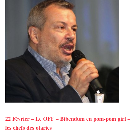
22 Février – Le OFF – Bibendum en pom-pom girl –
les chefs des otaries