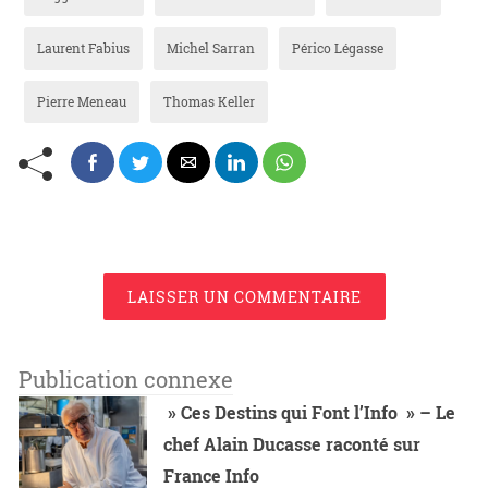
Laurent Fabius
Michel Sarran
Périco Légasse
Pierre Meneau
Thomas Keller
LAISSER UN COMMENTAIRE
Publication connexe
» Ces Destins qui Font l’Info » – Le
chef Alain Ducasse raconté sur
France Info