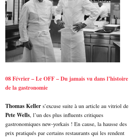
08 Février – Le OFF – Du jamais vu dans l’histoire
de la gastronomie
Thomas Keller
s’excuse suite à un article au vitriol de
Pete Wells
, l’un des plus influents critiques
gastronomiques new-yorkais ! En cause, la hausse des
prix pratiqués par certains restaurants qui les rendent