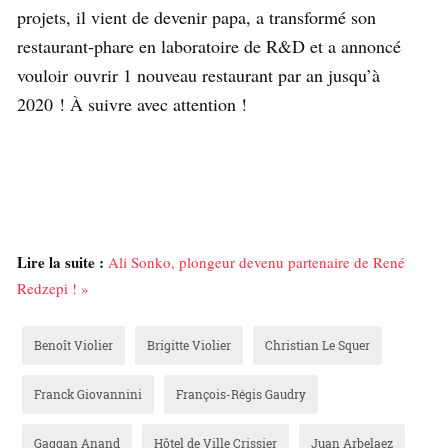
projets, il vient de devenir papa, a transformé son
restaurant-phare en laboratoire de R&D et a annoncé
vouloir ouvrir 1 nouveau restaurant par an jusqu’à
2020 ! À suivre avec attention !
Lire la suite :
Ali Sonko, plongeur devenu partenaire de René
Redzepi ! »
Benoît Violier
Brigitte Violier
Christian Le Squer
Franck Giovannini
François-Régis Gaudry
Gaggan Anand
Hôtel de Ville Crissier
Juan Arbelaez