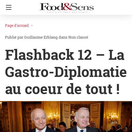
Page d'accueil
Guillaume Erblang
dans
Non classé
Flashback 12 – La
Gastro-Diplomatie
au coeur de tout !