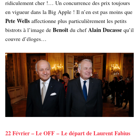
ridiculement cher !… Un concurrence des prix toujours
en vigueur dans la Big Apple ! Il n’en est pas moins que
Pete Wells
affectionne plus particulièrement les petits
Benoît
Alain Ducasse
bistrots à l’image de
du chef
qu’il
couvre d’éloges…
22 Février – Le OFF – Le départ de Laurent Fabius