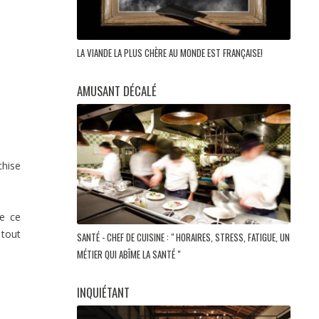
LA VIANDE LA PLUS CHÈRE AU MONDE EST FRANÇAISE!
AMUSANT DÉCALÉ
chise
ue ce
 tout
SANTÉ - CHEF DE CUISINE : " HORAIRES, STRESS, FATIGUE, UN
MÉTIER QUI ABÎME LA SANTÉ "
INQUIÉTANT