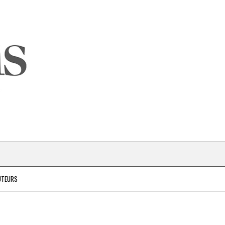
UTEURS