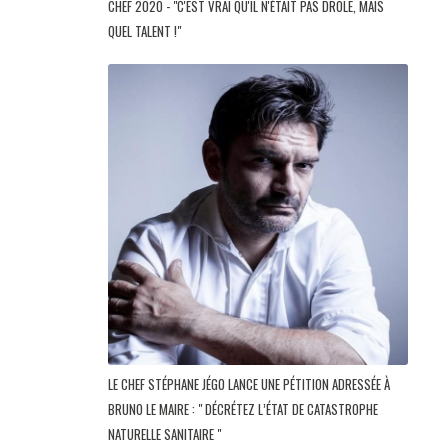
CHEF 2020 - "C'EST VRAI QU'IL N'ÉTAIT PAS DRÔLE, MAIS
QUEL TALENT !"
LE CHEF STÉPHANE JÉGO LANCE UNE PÉTITION ADRESSÉE À
BRUNO LE MAIRE : " DÉCRÉTEZ L’ÉTAT DE CATASTROPHE
NATURELLE SANITAIRE "