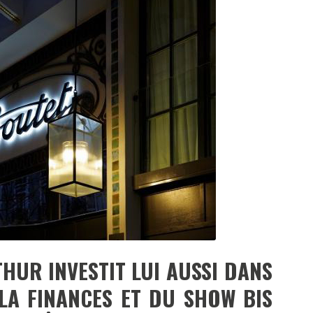
DESTIN DE FEMME
V…DE VOYAGE
UR INVESTIT LUI AUSSI DANS
 LA FINANCES ET DU SHOW BIS