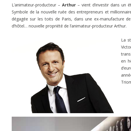
L’animateur-producteur –
Arthur
– vient d’investir dans un 
Symbole de la nouvelle ruée des entrepreneurs et millionnaires
dégagée sur les toits de Paris, dans une ex-manufacture de
d’hôtel… nouvelle propriété de l’animateur-producteur Arthur.
La st
Vict
tran
en h
d’eur
année
Trio