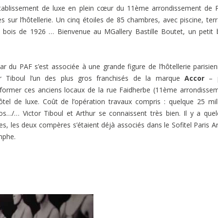
établissement de luxe en plein cœur du 11ème arrondissement de P
 sur l’hôtellerie. Un cinq étoiles de 85 chambres, avec piscine, ter
 bois de 1926 … Bienvenue au MGallery Bastille Boutet, un petit 
ar du PAF s’est associée à une grande figure de l’hôtellerie parisie
or Tiboul l’un des plus gros franchisés de la marque
Accor
– 
sformer ces anciens locaux de la rue Faidherbe (11ème arrondisse
ôtel de luxe. Coût de l’opération travaux compris : quelque 25 mil
os…/… Victor Tiboul et Arthur se connaissent très bien. Il y a que
s, les deux compères s’étaient déjà associés dans le Sofitel Paris A
mphe.