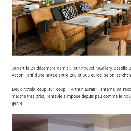
Ouvert le 21 décembre dernier, leur nouvel MGallery Bastille 
Accor. Tarif d’une nuitée entre 200 et 500 euros, selon les cham
Deux hôtels coup sur coup ? Arthur aurait-il entamé sa recon
marché très (très) rentable s’impose depuis peu comme le nou
genre.