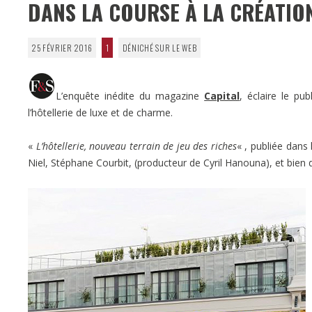
DANS LA COURSE À LA CRÉATIO
25 FÉVRIER 2016
1
DÉNICHÉ SUR LE WEB
L’enquête inédite du magazine
Capital
, éclaire le pu
l’hôtellerie de luxe et de charme.
«
L’hôtellerie, nouveau terrain de jeu des riches
« , publiée dan
Niel, Stéphane Courbit, (producteur de Cyril Hanouna), et bien