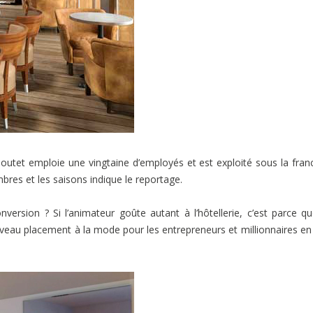
Boutet emploie une vingtaine d’employés et est exploité sous la fran
bres et les saisons indique le reportage.
version ? Si l’animateur goûte autant à l’hôtellerie, c’est parce q
veau placement à la mode pour les entrepreneurs et millionnaires en