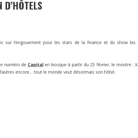
N D’HÔTELS
blic sur l’engouement pour les stars de la finance et du show bis
s le numéro de
Capital
en kiosque à partir du 25 février, le montre : X
 d’autres encore… tout le monde veut désormais son hôtel.