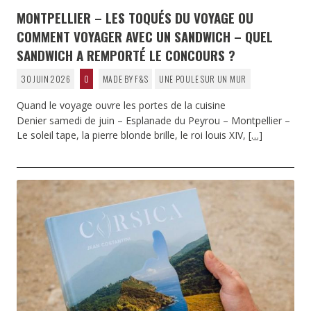
MONTPELLIER – LES TOQUÉS DU VOYAGE OU
COMMENT VOYAGER AVEC UN SANDWICH – QUEL
SANDWICH A REMPORTÉ LE CONCOURS ?
30 JUIN 2026
0
MADE BY F&S
UNE POULE SUR UN MUR
Quand le voyage ouvre les portes de la cuisine
Denier samedi de juin – Esplanade du Peyrou – Montpellier –
Le soleil tape, la pierre blonde brille, le roi louis XIV,
[…]