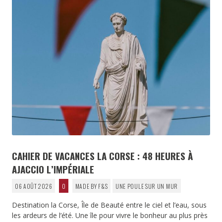
CAHIER DE VACANCES LA CORSE : 48 HEURES À
AJACCIO L’IMPÉRIALE
06 AOÛT 2026
0
MADE BY F&S
UNE POULE SUR UN MUR
Destination la Corse, Île de Beauté entre le ciel et l’eau, sous
les ardeurs de l’été. Une île pour vivre le bonheur au plus près