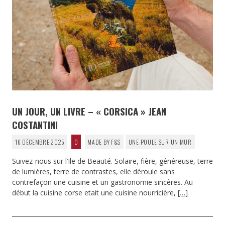
UN JOUR, UN LIVRE – « CORSICA » JEAN
COSTANTINI
16 DÉCEMBRE 2025
0
MADE BY F&S
UNE POULE SUR UN MUR
Suivez-nous sur l’Ile de Beauté. Solaire, fière, généreuse, terre
de lumières, terre de contrastes, elle déroule sans
contrefaçon une cuisine et un gastronomie sincères. Au
début la cuisine corse etait une cuisine nourricière,
[…]