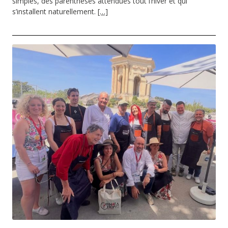
simples, des parenthèses attendues tout l’hiver et qui
s’installent naturellement.
[…]