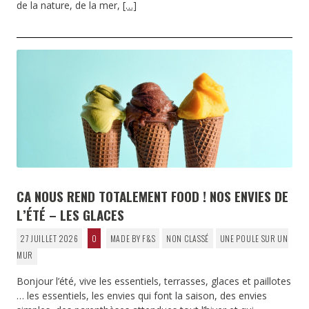
de la nature, de la mer,
[…]
CA NOUS REND TOTALEMENT FOOD ! NOS ENVIES DE
L’ÉTÉ – LES GLACES
27 JUILLET 2026
0
MADE BY F&S
NON CLASSÉ
UNE POULE SUR UN
MUR
Bonjour l’été, vive les essentiels, terrasses, glaces et paillotes
… les essentiels, les envies qui font la saison, des envies