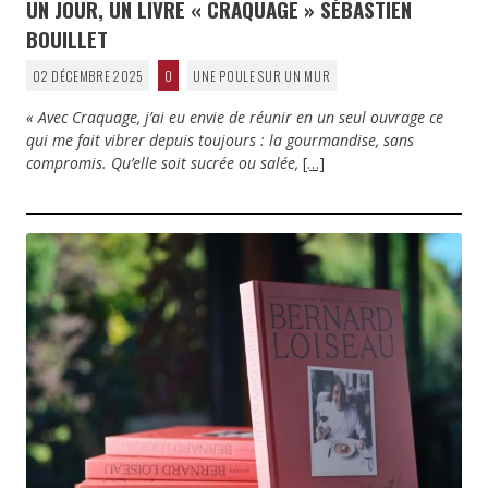
UN JOUR, UN LIVRE « CRAQUAGE » SÉBASTIEN
BOUILLET
02 DÉCEMBRE 2025
0
UNE POULE SUR UN MUR
« Avec Craquage, j’ai eu envie de réunir en un seul ouvrage ce
qui me fait vibrer depuis toujours : la gourmandise, sans
compromis. Qu’elle soit sucrée ou salée,
[…]