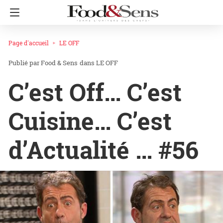
Page d'accueil
LE OFF
Food & Sens
dans
LE OFF
C’est Off… C’est
Cuisine… C’est
d’Actualité … #56