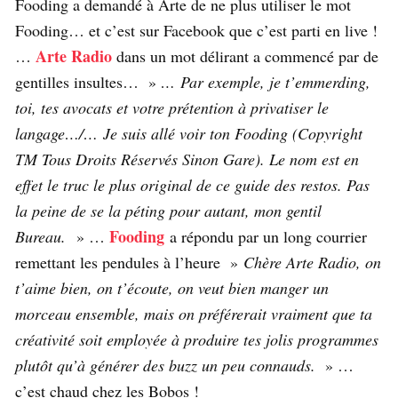
Fooding a demandé à Arte de ne plus utiliser le mot
Fooding… et c’est sur Facebook que c’est parti en live !
Arte Radio
…
dans un mot délirant a commencé par de
gentilles insultes… »
… Par exemple, je t’emmerding,
toi, tes avocats et votre prétention à privatiser le
langage…/… Je suis allé voir ton Fooding (Copyright
TM Tous Droits Réservés Sinon Gare). Le nom est en
effet le truc le plus original de ce guide des restos. Pas
la peine de se la péting pour autant, mon gentil
Fooding
Bureau.
» …
a répondu par un long courrier
remettant les pendules à l’heure »
Chère Arte Radio, on
t’aime bien, on t’écoute, on veut bien manger un
morceau ensemble, mais on préférerait vraiment que ta
créativité soit employée à produire tes jolis programmes
plutôt qu’à générer des buzz un peu connauds.
» …
c’est chaud chez les Bobos !