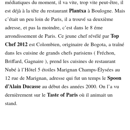
médiatiques du moment, il va vite, trop vite peut-être, il
Plantxa
est déjà à la tête du restaurant
à Boulogne. Mais
c’était un peu loin de Paris, il a trouvé sa deuxième
adresse, et pas la moindre, c’est dans le 8 éme
Top
arrondissement de Paris. Ce jeune chef révélé par
Chef 2012
est Colombien, originaire de Bogota, a traîné
dans les cuisine de grands chefs parisiens ( Fréchon,
Briffard, Gagnaire ), prend les cuisines de restaurant
Nubé à l’Hôtel 5 étoiles Marignan Champs-Élysées au
Spoon
12 rue de Marignan, adresse qui fut un temps le
d’Alain Ducasse
au début des années 2000. On l’a vu
Taste of Paris
dernièrement sur le
où il animait un
stand.