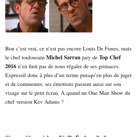
Bon c’est vrai, ce n’est pas encore Louis De Funes, mais
Michel Sarran
Top Chef
le chef toulousain
jury de
2016
n’en finit pas de nous régaler de ses grimaces.
Expressif donc à plus d’un terme puisqu’en plus de juger
et de commenter, ses émotions passent aussi sur son
visage sur le petit écran. À quand un One Man Show du
chef version Kev Adams ?