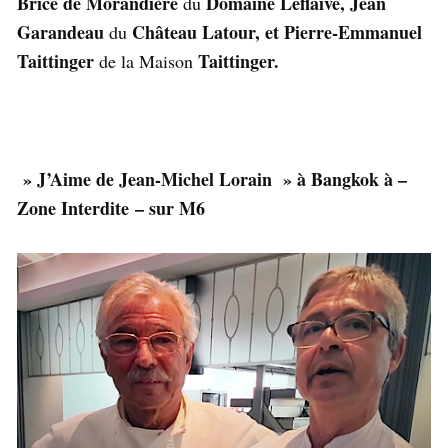
Brice de Morandière
Domaine Leflaive, Jean
du
Garandeau
Château Latour, et Pierre-Emmanuel
du
Taittinger
Taittinger.
de la Maison
» J’Aime de Jean-Michel Lorain » à Bangkok à –
Zone Interdite – sur M6