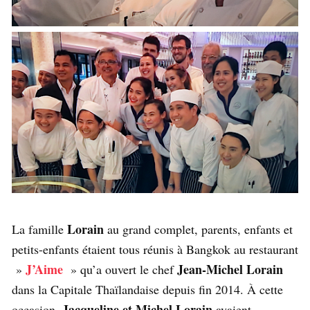
Lorain
La famille
au grand complet, parents, enfants et
petits-enfants étaient tous réunis à Bangkok au restaurant
J’Aime
Jean-Michel Lorain
»
» qu’a ouvert le chef
dans la Capitale Thaïlandaise depuis fin 2014. À cette
Jacqueline et Michel Lorain
occasion,
avaient