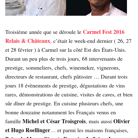
Carmel Fest 2016
Troisième année que se déroule le
Relais & Châteaux
,
c’était le week-end dernier ( 26, 27
et 28 février ) à Carmel sur la côté Est des États-Unis.
Durant un peu plus de trois jours, 68 intervenants de
prestige, sommeliers, chefs, winemeker, vignerons,
directeurs de restaurant, chefs pâtissier … Durant trois
jours 18 évènements de prestige, dégustations de vins
rares, démonstrations de cuisine, visites de caves, et bien
sûr dîner de prestige. En cuisine plusieurs chefs, une
bonne douzaine notamment les Français venus en
Michel et César Troisgrois
Olivier
famille
, mais aussi
et Hugo Roellinger
… et parmi les maisons françaises,