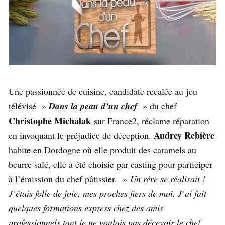
Une passionnée de cuisine, candidate recalée au jeu
télévisé »
Dans la peau d’un chef
» du chef
Christophe Michalak
sur France2, réclame réparation
Audrey Rebière
en invoquant le préjudice de déception.
habite en Dordogne où elle produit des caramels au
beurre salé, elle a été choisie par casting pour participer
à l’émission du chef pâtissier. »
Un rêve se réalisait !
J’étais folle de joie, mes proches fiers de moi. J’ai fait
quelques formations express chez des amis
professionnels tant je ne voulais pas décevoir le chef