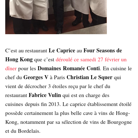
Le Caprice
Four Seasons de
C’est au restaurant
au
Hong Kong
que c’est
déroulé ce samedi 27 février un
Domaines Romanée Conti
dîner
pour les
. En cuisine le
Georges V
Christian Le Squer
chef du
à Paris
qui
vient de décrocher 3 étoiles reçu par le chef du
Fabrice Vulin
restaurant
qui est en charge des
cuisines depuis fin 2013. Le caprice établissement étoilé
possède certainement la plus belle cave à vins de Hong-
Kong, notamment par sa sélection de vins de Bourgogne
et du Bordelais.