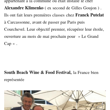
appartenant à la commune où était installé le chef
Alexandre Klimenko
( ex second de Gilles Goujon ) .
Franck Putelat
Ils ont fait leurs premières classes chez
à Carcassonne, avant de passer par Paris puis
Courchevel. Leur objectif premier, récupérer leur étoile,
ouverture au mois de mai prochain pour » Le Grand
Cap « .
South Beach Wine & Food Festival,
la France bien
représentée