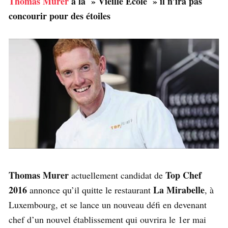
Thomas Murer
à la » Vieille École » il n’ira pas
concourir pour des étoiles
Thomas Murer
Top Chef
actuellement candidat de
2016
La Mirabelle
annonce qu’il quitte le restaurant
, à
Luxembourg, et se lance un nouveau défi en devenant
chef d’un nouvel établissement qui ouvrira le 1er mai