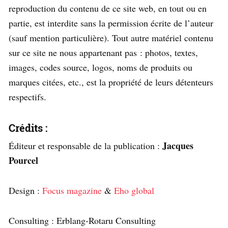
reproduction du contenu de ce site web, en tout ou en
partie, est interdite sans la permission écrite de l’auteur
(sauf mention particulière). Tout autre matériel contenu
sur ce site ne nous appartenant pas : photos, textes,
images, codes source, logos, noms de produits ou
marques citées, etc., est la propriété de leurs détenteurs
respectifs.
Crédits :
Jacques
Éditeur et responsable de la publication :
Pourcel
Design :
Focus magazine
&
Eho global
Consulting : Erblang-Rotaru Consulting