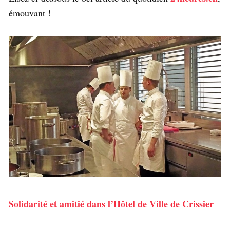
émouvant !
Solidarité et amitié dans l’Hôtel de Ville de Crissier