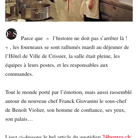
Parce que » l’histoire ne doit pas s’arrêter là !
« , les fourneaux se sont rallumés mardi au déjeuner de
l’Hôtel de Ville de Crissier, la salle était pleine, les
équipes à leurs postes, et les responsables aux
commandes.
Tout le monde porté par l’émotion, mais aussi rassemblé
autour du nouveau chef Franck Giovanini le sous-chef
de Benoît Violier, son homme de confiance, ses yeux,
son palais…
24heures.ch
Lisez ci-dessous le bel article du quotidien
,