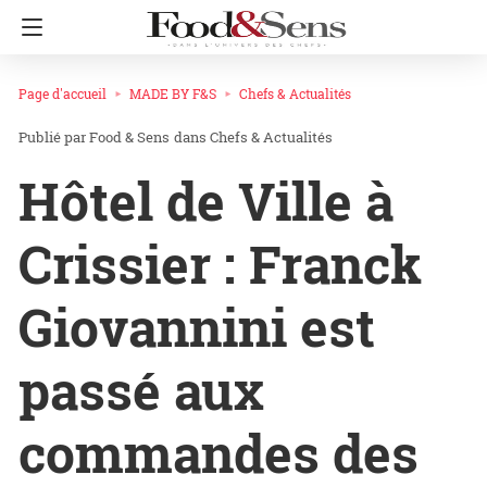
Page d'accueil
MADE BY F&S
Chefs & Actualités
Food & Sens
dans
Chefs & Actualités
Hôtel de Ville à
Crissier : Franck
Giovannini est
passé aux
commandes des