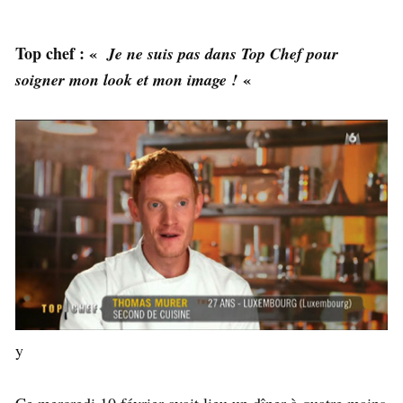
Top chef : «
Je ne suis pas dans Top Chef pour
«
soigner mon look et mon image !
y
Ce mercredi 10 février avait lieu un dîner à quatre mains