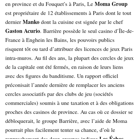
Moma Group
en province et du Fouquet’s à Paris, Le
est propriétaire de 12 établissements à Paris dont le tout
Manko
dernier
dont la cuisine est signée par le chef
Gaston Acurio
. Barrière possède le seul casino d’Île-de-
France à Enghein les Bains, les pouvoirs publics
risquent tôt ou tard d’attribuer des licences de jeux Paris
intra-muros. Au fil des ans, la plupart des cercles de jeux
de la capitale ont été fermés, en raison de leurs liens
avec des figures du banditisme. Un rapport officiel
préconisait l’année dernière de remplacer les anciens
cercles associatifs par des clubs de jeu (sociétés
commerciales) soumis à une taxation et à des obligations
proches des casinos de province. Au cas où ce dossier se
débloquerait, le groupe Barrière, avec l’aide de Moma
pourrait plus facilement tenter sa chance, d’où le
Les Échos
rapprochement des deux groupes indique
.