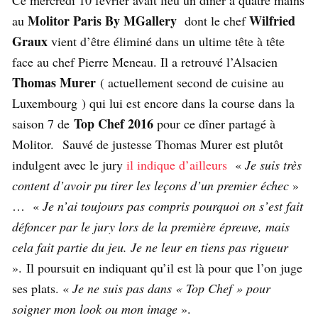
Molitor Paris By MGallery
Wilfried
au
dont le chef
Graux
vient d’être éliminé dans un ultime tête à tête
face au chef Pierre Meneau. Il a retrouvé l’Alsacien
Thomas Murer
( actuellement second de cuisine au
Luxembourg ) qui lui est encore dans la course dans la
Top Chef 2016
saison 7 de
pour ce dîner partagé à
Molitor. Sauvé de justesse Thomas Murer est plutôt
indulgent avec le jury
il indique d’ailleurs
«
Je suis très
content d’avoir pu tirer les leçons d’un premier échec
»
… «
Je n’ai toujours pas compris pourquoi on s’est fait
défoncer par le jury lors de la première épreuve, mais
cela fait partie du jeu. Je ne leur en tiens pas rigueur
». Il poursuit en indiquant qu’il est là pour que l’on juge
ses plats. «
Je ne suis pas dans « Top Chef » pour
soigner mon look ou mon image
».