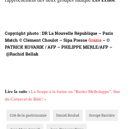
Copyright photo : DR La Nouvelle République – Paris
Match © Clément Choulot – Sipa Presse
Grazia
– ©
PATRICK KOVARIK / AFP – PHILIPPE MERLE/AFP –
@Rachid Bellak
Lire la suite :
La Soupe à la farine ou "Basler Melhsluppe", Star
du Carnaval de Bâle! »
Cité de la gastronomie
Daniel Boulud
Groupe Barrière