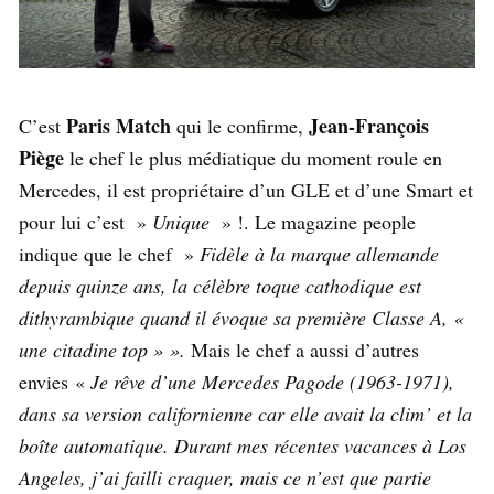
Paris Match
Jean-François
C’est
qui le confirme,
Piège
le chef le plus médiatique du moment roule en
Mercedes, il est propriétaire d’un GLE et d’une Smart et
pour lui c’est »
Unique
» !. Le magazine people
indique que le chef »
Fidèle à la marque allemande
depuis quinze ans, la célèbre toque cathodique est
dithyrambique quand il évoque sa première Classe A, «
une citadine top » ».
Mais le chef a aussi d’autres
envies «
Je rêve d’une Mercedes Pagode (1963-1971),
dans sa version californienne car elle avait la clim’ et la
boîte automatique. Durant mes récentes vacances à Los
Angeles, j’ai failli craquer, mais ce n’est que partie