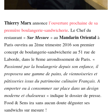
Thierry Marx
annonce
l’ouverture prochaine de sa
première boulangerie-sandwicherie
. Le Chef du
Mandarin Oriental
restaurant «
Sur Mesure
« au
à
Paris ouvrira au 2ème trimestre 2016 son premier
concept de boulangerie-sandwicherie au 51 rue de
Laborde, dans le 8eme arrondissement de Paris. «
Passionné par la boulangerie depuis son enfance, il
proposera une gamme de pains, de viennoiseries et
pâtisseries issus du patrimoine culinaire Français. A
emporter ou à consommer sur place dans un design
moderne et chaleureux
« indique le dossier de presse.
Food & Sens ira sans aucun doute déguster ses
sandwichs sur mesure !