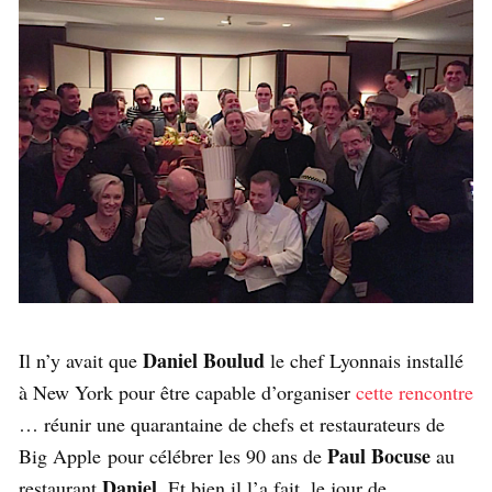
Daniel Boulud
Il n’y avait que
le chef Lyonnais installé
à New York pour être capable d’organiser
cette rencontre
… réunir une quarantaine de chefs et restaurateurs de
Paul Bocuse
Big Apple pour célébrer les 90 ans de
au
Daniel
restaurant
. Et bien il l’a fait, le jour de