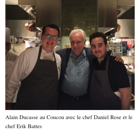
Alain Ducasse au Coucou avec le chef Daniel Rose et le
chef Erik Battes