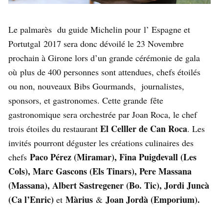
Le palmarès du guide Michelin pour l’ Espagne et
Portutgal 2017 sera donc dévoilé le 23 Novembre
prochain à Girone lors d’un grande cérémonie de gala
où plus de 400 personnes sont attendues, chefs étoilés
ou non, nouveaux Bibs Gourmands, journalistes,
sponsors, et gastronomes. Cette grande fête
gastronomique sera orchestrée par Joan Roca, le chef
El Celller de Can Roca
trois étoiles du restaurant
. Les
invités pourront déguster les créations culinaires des
Paco Pérez (Miramar), Fina Puigdevall (Les
chefs
Cols), Marc Gascons (Els Tinars), Pere Massana
(Massana), Albert Sastregener (Bo. Tic), Jordi Juncà
(Ca l’Enric)
Màrius
Joan Jordà (Emporium).
et
&