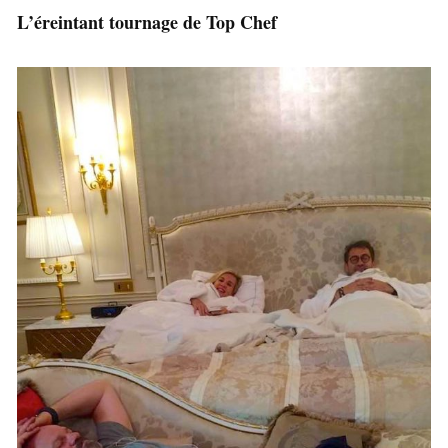
L’éreintant tournage de Top Chef