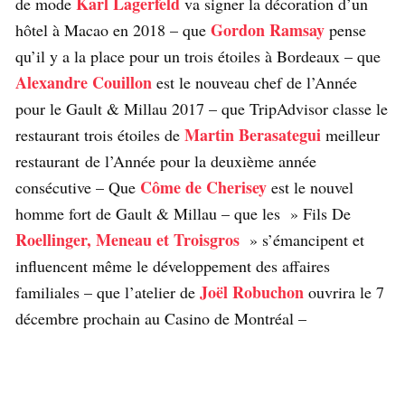
Karl Lagerfeld
de mode
va signer la décoration d’un
Gordon Ramsay
hôtel à Macao en 2018 – que
pense
qu’il y a la place pour un trois étoiles à Bordeaux – que
Alexandre Couillon
est le nouveau chef de l’Année
pour le Gault & Millau 2017 – que TripAdvisor classe le
Martin Berasategui
restaurant trois étoiles de
meilleur
restaurant de l’Année pour la deuxième année
Côme de Cherisey
consécutive – Que
est le nouvel
homme fort de Gault & Millau – que les » Fils De
Roellinger, Meneau et Troisgros
» s’émancipent et
influencent même le développement des affaires
Joël Robuchon
familiales – que l’atelier de
ouvrira le 7
décembre prochain au Casino de Montréal –