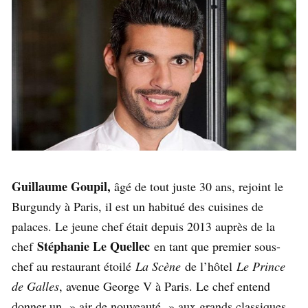
Guillaume Goupil,
âgé de tout juste 30 ans, rejoint le
Burgundy à Paris, il est un habitué des cuisines de
palaces. Le jeune chef était depuis 2013 auprès de la
Stéphanie Le Quellec
chef
en tant que premier sous-
chef au restaurant étoilé
La Scène
de l’hôtel
Le Prince
de Galles
, avenue George V à Paris. Le chef entend
donner un » air de nouveauté » aux grands classiques