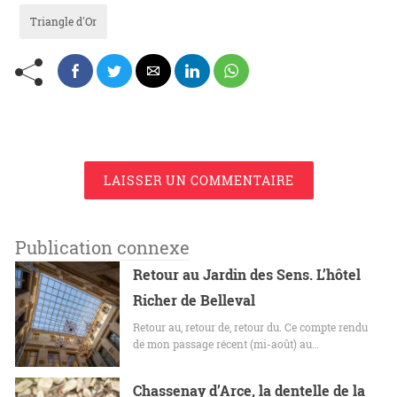
Triangle d'Or
LAISSER UN COMMENTAIRE
Publication connexe
Retour au Jardin des Sens. L’hôtel
Richer de Belleval
Retour au, retour de, retour du. Ce compte rendu
de mon passage récent (mi-août) au…
Chassenay d’Arce, la dentelle de la