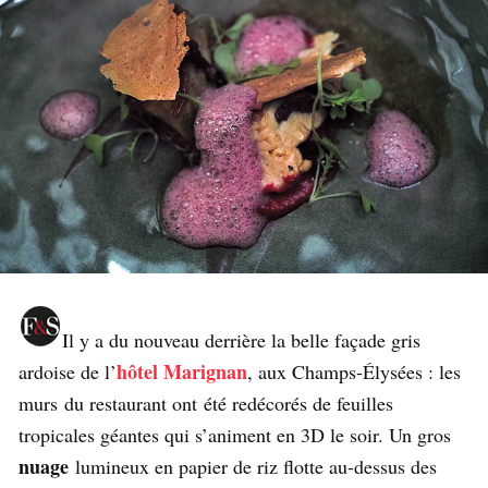
Il y a du nouveau derrière la belle façade gris
hôtel Marignan
ardoise de l’
, aux Champs-Élysées : les
murs du restaurant ont été redécorés de feuilles
tropicales géantes qui s’animent en 3D le soir. Un gros
nuage
lumineux en papier de riz flotte au-dessus des