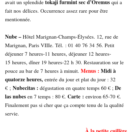
tokaji furmint sec d’Oremus
avait un splendide
qui a
fait nos délices. Occurrence assez rare pour être
mentionnée.
Nube –
Hôtel Marignan-Champs-Élysées. 12, rue de
Marignan, Paris VIIIe. Tél. : 01 40 76 34 56. Petit
déjeuner 7 heures-11 heures, déjeuner 12 heures-
15 heures, dîner 19 heures-22 h 30. Restauration sur le
Menus :
Midi à
pouce au bar de 7 heures à minuit.
quatorze heures,
entrée du jour et plat du jour : 32
Nubecitas :
De
€ ;
dégustation en quatre temps 60 € ;
las nubes
Carte :
en 7 temps : 80 €.
environ 65-70 €.
Finalement pas si cher que ça compte tenu de la qualité
servie.
À la petite cuillère