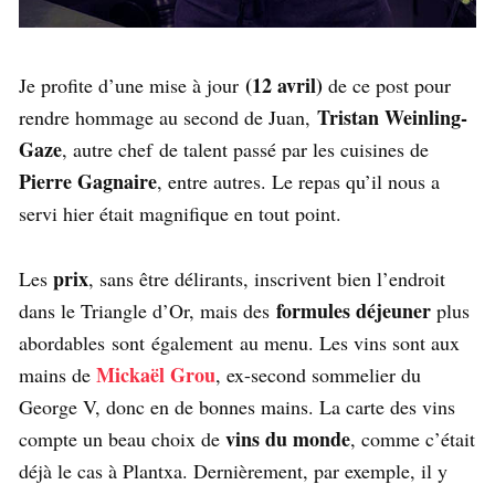
(12 avril)
Je profite d’une mise à jour
de ce post pour
Tristan Weinling-
rendre hommage au second de Juan,
Gaze
, autre chef de talent passé par les cuisines de
Pierre Gagnaire
, entre autres. Le repas qu’il nous a
servi hier était magnifique en tout point.
prix
Les
, sans être délirants, inscrivent bien l’endroit
formules déjeuner
dans le Triangle d’Or, mais des
plus
abordables sont également au menu. Les vins sont aux
Mickaël Grou
mains de
, ex-second sommelier du
George V, donc en de bonnes mains. La carte des vins
vins du monde
compte un beau choix de
, comme c’était
déjà le cas à Plantxa. Dernièrement, par exemple, il y