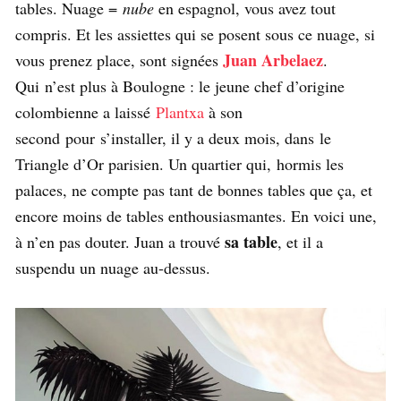
tables. Nuage =
nube
en espagnol, vous avez tout
compris. Et les assiettes qui se posent sous ce nuage, si
Juan Arbelaez
vous prenez place, sont signées
.
Qui n’est plus à Boulogne : le jeune chef d’origine
colombienne a laissé
Plantxa
à son
second pour s’installer, il y a deux mois, dans le
Triangle d’Or parisien. Un quartier qui, hormis les
palaces, ne compte pas tant de bonnes tables que ça, et
encore moins de tables enthousiasmantes. En voici une,
sa
table
à n’en pas douter. Juan a trouvé
, et il a
suspendu un nuage au-dessus.