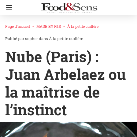
Page d'accueil
MADE BY F&S
À la petite cuillère
sophie
dans
À la petite cuillère
Nube (Paris) :
Juan Arbelaez ou
la maîtrise de
l’instinct