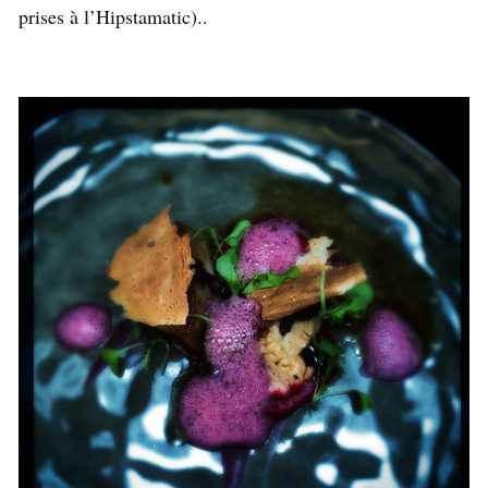
prises à l’Hipstamatic)..