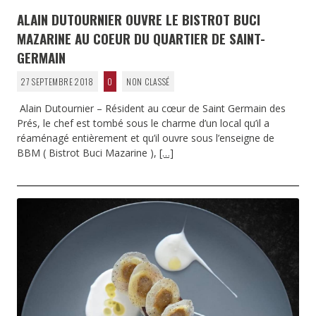
ALAIN DUTOURNIER OUVRE LE BISTROT BUCI
MAZARINE AU COEUR DU QUARTIER DE SAINT-
GERMAIN
27 SEPTEMBRE 2018
0
NON CLASSÉ
Alain Dutournier – Résident au cœur de Saint Germain des
Prés, le chef est tombé sous le charme d’un local qu’il a
réaménagé entièrement et qu’il ouvre sous l’enseigne de
BBM ( Bistrot Buci Mazarine ),
[…]