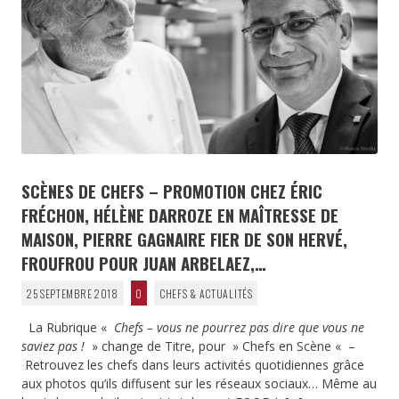
SCÈNES DE CHEFS – PROMOTION CHEZ ÉRIC
FRÉCHON, HÉLÈNE DARROZE EN MAÎTRESSE DE
MAISON, PIERRE GAGNAIRE FIER DE SON HERVÉ,
FROUFROU POUR JUAN ARBELAEZ,…
25 SEPTEMBRE 2018
0
CHEFS & ACTUALITÉS
La Rubrique «
Chefs – vous ne pourrez pas dire que vous ne
saviez pas !
» change de Titre, pour » Chefs en Scène « –
Retrouvez les chefs dans leurs activités quotidiennes grâce
aux photos qu’ils diffusent sur les réseaux sociaux… Même au