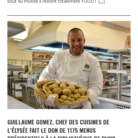
bout du monde il restent totalement FOOD !
[…]
GUILLAUME GOMEZ, CHEF DES CUISINES DE
L’ÉLYSÉE FAIT LE DON DE 1175 MENUS