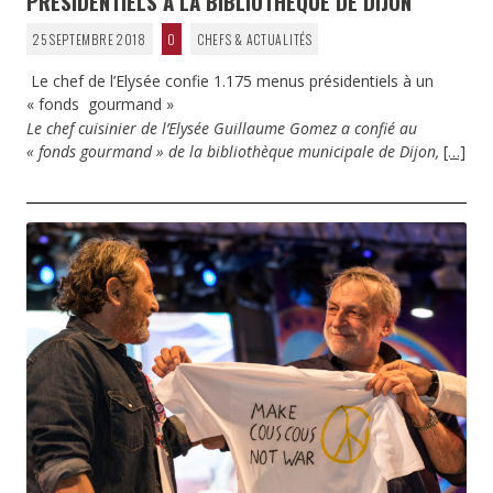
PRÉSIDENTIELS À LA BIBLIOTHÈQUE DE DIJON
25 SEPTEMBRE 2018
0
CHEFS & ACTUALITÉS
Le chef de l’Elysée confie 1.175 menus présidentiels à un
« fonds gourmand »
Le chef cuisinier de l’Elysée Guillaume Gomez a confié au
« fonds gourmand » de la bibliothèque municipale de Dijon,
[…]