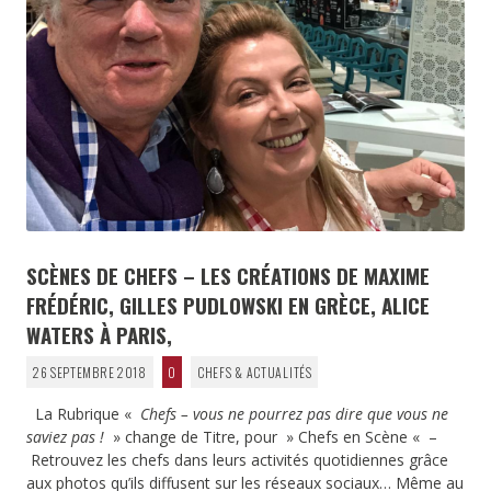
SCÈNES DE CHEFS – LES CRÉATIONS DE MAXIME
FRÉDÉRIC, GILLES PUDLOWSKI EN GRÈCE, ALICE
WATERS À PARIS,
26 SEPTEMBRE 2018
0
CHEFS & ACTUALITÉS
La Rubrique «
Chefs – vous ne pourrez pas dire que vous ne
saviez pas !
» change de Titre, pour » Chefs en Scène « –
Retrouvez les chefs dans leurs activités quotidiennes grâce
aux photos qu’ils diffusent sur les réseaux sociaux… Même au