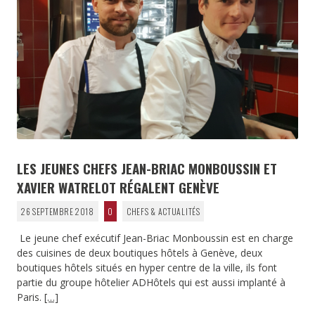
LES JEUNES CHEFS JEAN-BRIAC MONBOUSSIN ET
XAVIER WATRELOT RÉGALENT GENÈVE
26 SEPTEMBRE 2018
0
CHEFS & ACTUALITÉS
Le jeune chef exécutif Jean-Briac Monboussin est en charge
des cuisines de deux boutiques hôtels à Genève, deux
boutiques hôtels situés en hyper centre de la ville, ils font
partie du groupe hôtelier ADHôtels qui est aussi implanté à
Paris.
[…]