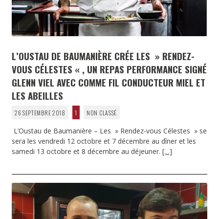
L’OUSTAU DE BAUMANIÈRE CRÉE LES » RENDEZ-
VOUS CÉLESTES « , UN REPAS PERFORMANCE SIGNÉ
GLENN VIEL AVEC COMME FIL CONDUCTEUR MIEL ET
LES ABEILLES
26 SEPTEMBRE 2018
1
NON CLASSÉ
L’Oustau de Baumanière – Les » Rendez-vous Célestes » se
sera les vendredi 12 octobre et 7 décembre au dîner et les
samedi 13 octobre et 8 décembre au déjeuner.
[…]