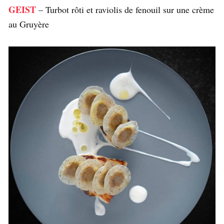
GEIST
– Turbot rôti et raviolis de fenouil sur une crème
au Gruyère