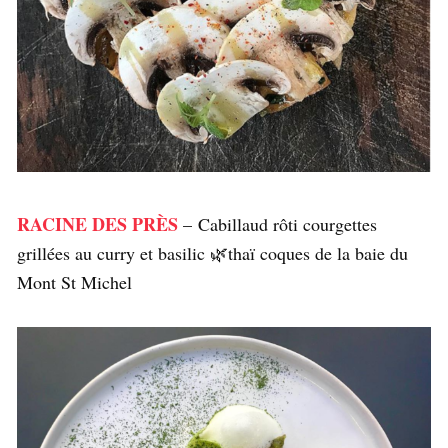
RACINE DES PRÈS
– Cabillaud rôti courgettes
grillées au curry et basilic 🌿thaï coques de la baie du
Mont St Michel