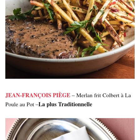
JEAN-FRANÇOIS PIÈGE
– Merlan frit Colbert à La
La plus Traditionnelle
Poule au Pot –