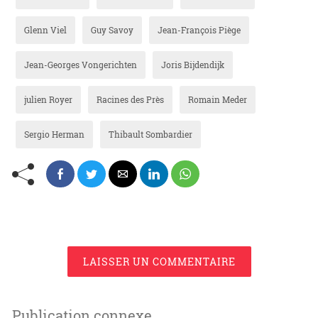
Glenn Viel
Guy Savoy
Jean-François Piège
Jean-Georges Vongerichten
Joris Bijdendijk
julien Royer
Racines des Près
Romain Meder
Sergio Herman
Thibault Sombardier
LAISSER UN COMMENTAIRE
Publication connexe