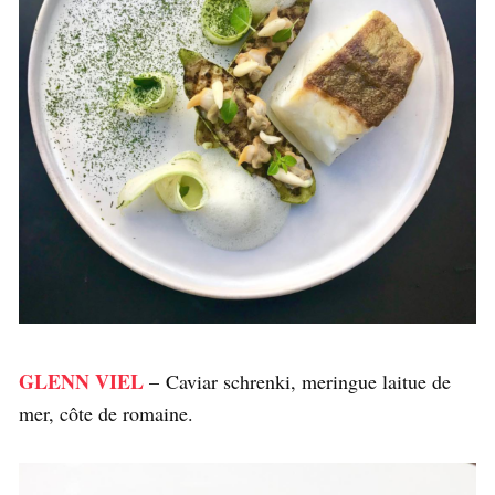
GLENN VIEL
– Caviar schrenki, meringue laitue de
mer, côte de romaine.