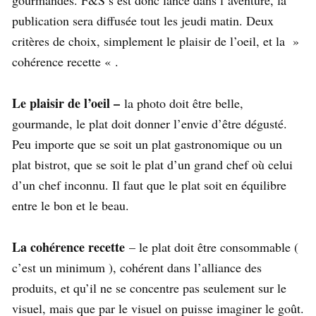
gourmandes. F&S s’est donc lancé dans l’aventure, la
publication sera diffusée tout les jeudi matin. Deux
critères de choix, simplement le plaisir de l’oeil, et la »
cohérence recette « .
Le plaisir de l’oeil –
la photo doit être belle,
gourmande, le plat doit donner l’envie d’être dégusté.
Peu importe que se soit un plat gastronomique ou un
plat bistrot, que se soit le plat d’un grand chef où celui
d’un chef inconnu. Il faut que le plat soit en équilibre
entre le bon et le beau.
La cohérence recette
– le plat doit être consommable (
c’est un minimum ), cohérent dans l’alliance des
produits, et qu’il ne se concentre pas seulement sur le
visuel, mais que par le visuel on puisse imaginer le goût.