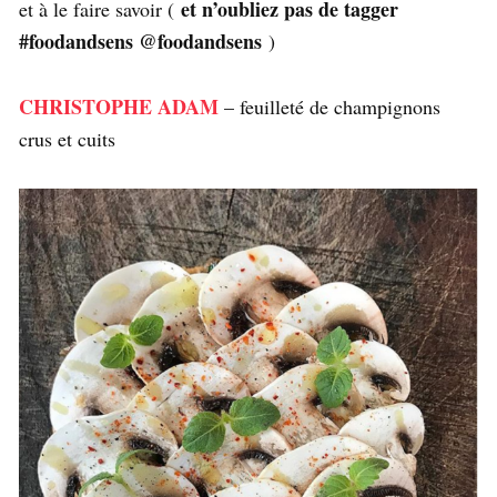
et n’oubliez pas de tagger
et à le faire savoir (
#foodandsens @foodandsens
)
CHRISTOPHE ADAM
– feuilleté de champignons
crus et cuits