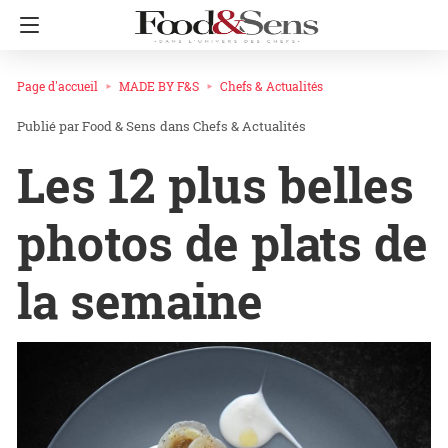
Page d'accueil
MADE BY F&S
Chefs & Actualités
Food & Sens
dans
Chefs & Actualités
Les 12 plus belles
photos de plats de
la semaine