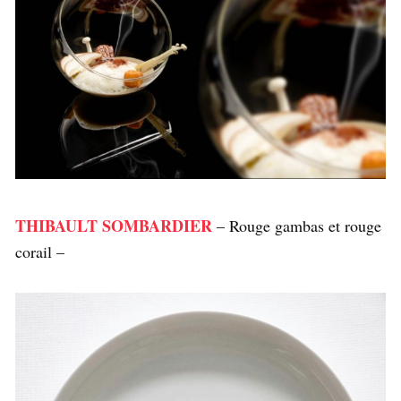
THIBAULT SOMBARDIER
– Rouge gambas et rouge
corail –