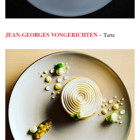
JEAN-GEORGES VONGERICHTEN
– Tarte