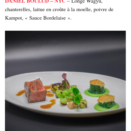
DANIEL BOULUD – NYC
– Longe Wagyu,
chanterelles, laitue en croûte à la moelle, poivre de
Kampot, « Sauce Bordelaise ».