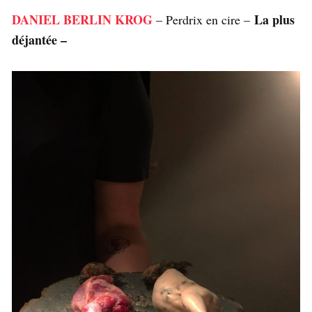
DANIEL BERLIN KROG
La plus
– Perdrix en cire –
déjantée –