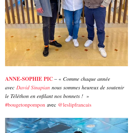
ANNE-SOPHIE PIC
– «
Comme chaque année
avec
David Sinapian
nous sommes heureux de soutenir
le Téléthon en enfilant nos bonnets !
»
#bougetonpompon
avec
@leslipfrancais