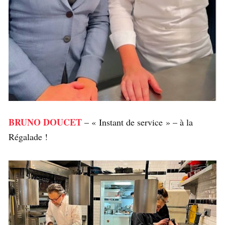
BRUNO DOUCET
– « Instant de service » – à la
Régalade !