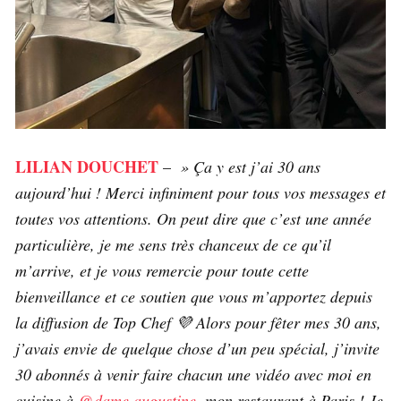
LILIAN DOUCHET
–
» Ça y est j’ai 30 ans
aujourd’hui ! Merci infiniment pour tous vos messages et
toutes vos attentions. On peut dire que c’est une année
particulière, je me sens très chanceux de ce qu’il
m’arrive, et je vous remercie pour toute cette
bienveillance et ce soutien que vous m’apportez depuis
la diffusion de Top Chef 💜 Alors pour fêter mes 30 ans,
j’avais envie de quelque chose d’un peu spécial, j’invite
30 abonnés à venir faire chacun une vidéo avec moi en
cuisine à
@dame.augustine
, mon restaurant à Paris ! Je