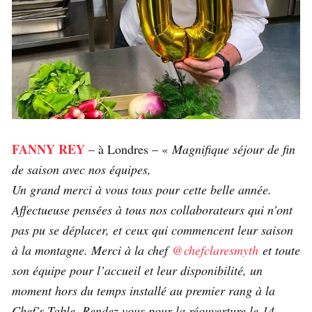
FANNY REY
– à Londres – «
Magnifique séjour de fin
de saison avec nos équipes,
Un grand merci à vous tous pour cette belle année.
Affectueuse pensées à tous nos collaborateurs qui n’ont
pas pu se déplacer, et ceux qui commencent leur saison
à la montagne. Merci à la chef
@chefclaresmyth
et toute
son équipe pour l’accueil et leur disponibilité, un
moment hors du temps installé au premier rang à la
Chef’s Table. Rendez vous pour la réouverture le 14