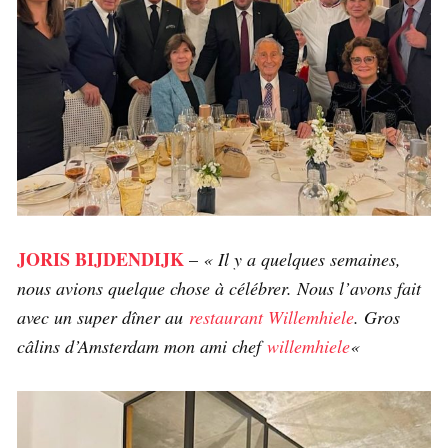
JORIS BIJDENDIJK
–
« Il y a quelques semaines,
nous avions quelque chose à célébrer. Nous l’avons fait
avec un super dîner au
restaurant Willemhiele
. Gros
câlins d’Amsterdam mon ami chef
willemhiele
«