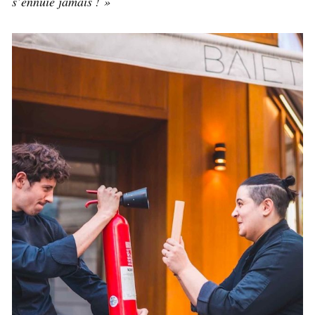
s’ennuie jamais ! »