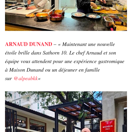
ARNAUD
DUNAND
–
« Maintenant une nouvelle
étoile brille dans Sathorn 10. Le chef Arnaud et son
équipe vous attendent pour une expérience gastromique
à Maison Dunand ou un déjeuner en famille
sur
@alpeabkk
«