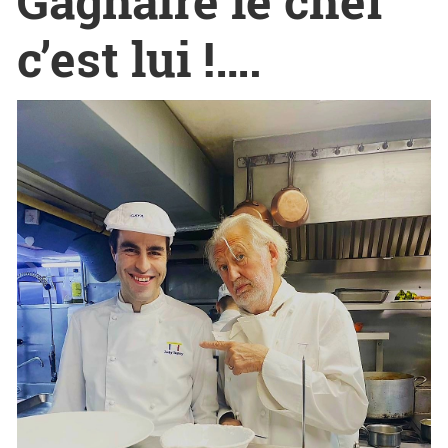
Gagnaire le chef
c’est lui !….