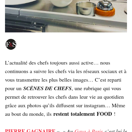
L’actualité des chefs toujours aussi active… nous
continuons a suivre les chefs via les réseaux sociaux et à
vous transmettre les plus belles images… C’est reparti
pour un
SCÈNES DE CHEFS
, une rubrique qui vous
permet de retrouver les chefs dans leur vie au quotidien
grâce aux photos qu’ils diffusent sur instagram… Même
restent totalement FOOD
au bout du monde, ils
!
PIERRE GAGNAIRE
–
» Au
Gaya à Paris
c’est lui le