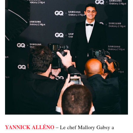
YANNICK ALLÉNO
– Le chef Mallory Gabsy a