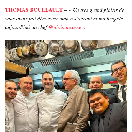
THOMAS BOULLAULT
–
« Un très grand plaisir de
vous avoir fait découvrir mon restaurant et ma brigade
aujourd’hui au chef
@alainducasse
«