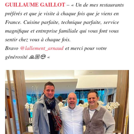
GUILLAUME GAILLOT
–
« Un de mes restaurants
préférés et que je visite à chaque fois que je viens en
France. Cuisine parfaite, technique parfaite, service
magnifique et entreprise familiale qui vous font vous
sentir chez vous à chaque fois.
Bravo
@lallement_arnaud
et merci pour votre
générosité 🙏🏼😍 «