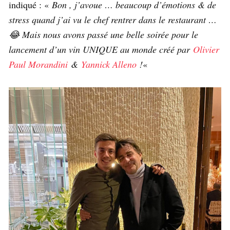
indiqué : «
Bon , j’avoue … beaucoup d’émotions & de
stress quand j’ai vu le chef rentrer dans le restaurant …
😂 Mais nous avons passé une belle soirée pour le
lancement d’un vin UNIQUE au monde créé par
Olivier
Paul Morandini
&
Yannick Alleno
!
«