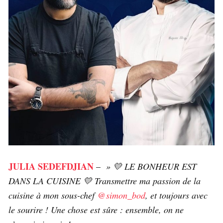
JULIA SEDEFDJIAN
–
» 💛 LE BONHEUR EST
DANS LA CUISINE 💛 Transmettre ma passion de la
cuisine à mon sous-chef
@simon_bod
, et toujours avec
le sourire ! Une chose est sûre : ensemble, on ne