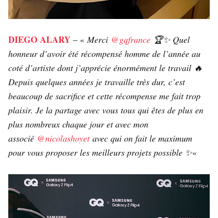
DIEGO ALARY
– «
Merci
@gqfrance
🏆✨ Quel
honneur d’avoir été récompensé homme de l’année au
coté d’artiste dont j’apprécie énormément le travail 🔥
Depuis quelques années je travaille très dur, c’est
beaucoup de sacrifice et cette récompense me fait trop
plaisir. Je la partage avec vous tous qui êtes de plus en
plus nombreux chaque jour et avec mon
associé
@nicolashoyet
avec qui on fait le maximum
pour vous proposer les meilleurs projets possible ✨
«