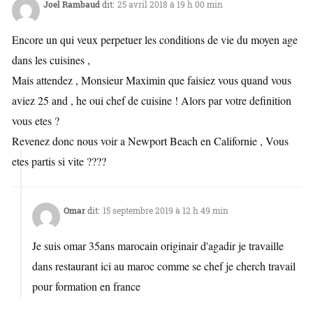
Joel Rambaud
dit:
25 avril 2018 à 19 h 00 min
Encore un qui veux perpetuer les conditions de vie du moyen age
dans les cuisines ,
Mais attendez , Monsieur Maximin que faisiez vous quand vous
aviez 25 and , he oui chef de cuisine ! Alors par votre definition
vous etes ?
Revenez donc nous voir a Newport Beach en Californie , Vous
etes partis si vite ????
Omar
dit:
15 septembre 2019 à 12 h 49 min
Je suis omar 35ans marocain originair d'agadir je travaille
dans restaurant ici au maroc comme se chef je cherch travail
pour formation en france