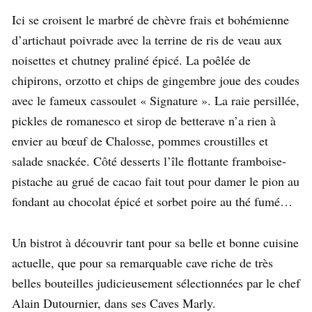
Ici se croisent le marbré de chèvre frais et bohémienne
d’artichaut poivrade avec la terrine de ris de veau aux
noisettes et chutney praliné épicé. La poêlée de
chipirons, orzotto et chips de gingembre joue des coudes
avec le fameux cassoulet « Signature ». La raie persillée,
pickles de romanesco et sirop de betterave n’a rien à
envier au bœuf de Chalosse, pommes croustilles et
salade snackée. Côté desserts l’île flottante framboise-
pistache au grué de cacao fait tout pour damer le pion au
fondant au chocolat épicé et sorbet poire au thé fumé…
Un bistrot à découvrir tant pour sa belle et bonne cuisine
actuelle, que pour sa remarquable cave riche de très
belles bouteilles judicieusement sélectionnées par le chef
Alain Dutournier, dans ses Caves Marly.