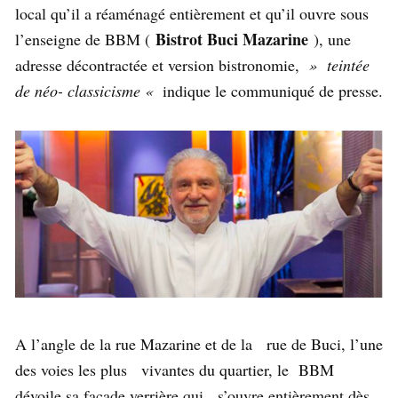
local qu’il a réaménagé entièrement et qu’il ouvre sous
Bistrot Buci Mazarine
l’enseigne de BBM (
), une
adresse décontractée et version bistronomie,
» teintée
de néo- classicisme «
indique le communiqué de presse.
A l’angle de la rue Mazarine et de la rue de Buci, l’une
des voies les plus vivantes du quartier, le BBM
dévoile sa façade verrière qui s’ouvre entièrement dès