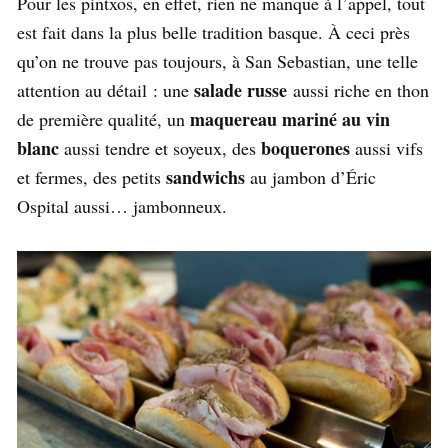
Pour les pintxos, en effet, rien ne manque à l’appel, tout
est fait dans la plus belle tradition basque. À ceci près
qu’on ne trouve pas toujours, à San Sebastian, une telle
salade russe
attention au détail : une
aussi riche en thon
maquereau mariné au vin
de première qualité, un
blanc
boquerones
aussi tendre et soyeux, des
aussi vifs
sandwichs
et fermes, des petits
au jambon d’Éric
Ospital aussi… jambonneux.