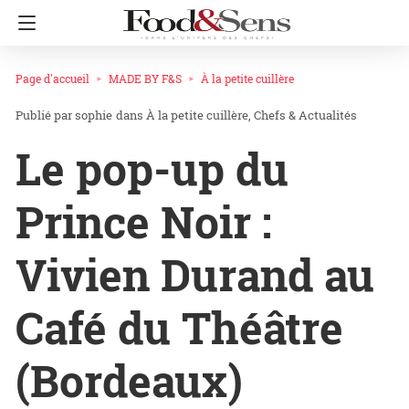
Page d'accueil
MADE BY F&S
À la petite cuillère
sophie
dans
À la petite cuillère
Chefs & Actualités
Le pop-up du
Prince Noir :
Vivien Durand au
Café du Théâtre
(Bordeaux)