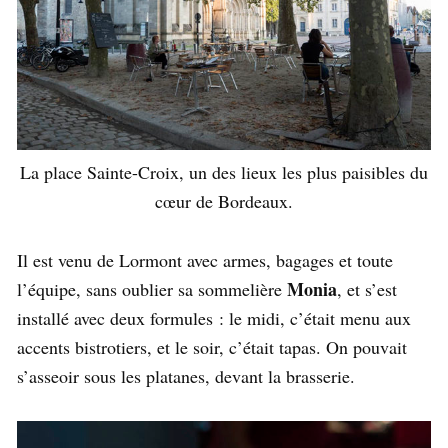
La place Sainte-Croix, un des lieux les plus paisibles du
cœur de Bordeaux.
Il est venu de Lormont avec armes, bagages et toute
Monia
l’équipe, sans oublier sa sommelière
, et s’est
installé avec deux formules : le midi, c’était menu aux
accents bistrotiers, et le soir, c’était tapas. On pouvait
s’asseoir sous les platanes, devant la brasserie.