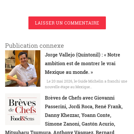
LAISSER UN COMMENTAIRE
Publication connexe
Jorge Vallejo (Quintonil) : « Notre
ambition est de montrer le vrai
Mexique au monde. »
Le 20 mai 2026, le Guide Michelin a franchi une
nouvelle étape au Mexique…
Brèves de Chefs avec Giovanni
Passerini, Jordi Roca, René Frank,
Danny Khezzar, Yoann Conte,
Simone Zanoni, Gastón Acurio,
Mitsuharu Tsumura, Anthony Vásquez, Bernard