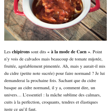
chipirons
« à la mode de Caen »
Les
sont dits
. Point
n’y vois de calvados mais beaucoup de tomate mijotée,
fruitée, agréablement pimentée. Ah, mais y aurait-il mis
du cidre (petite note sucrée) pour faire normand ? Je lui
demanderai la prochaine fois. Sachant que du cidre
basque au cidre normand, il y a, comment dire, un
univers… L’essentiel : la mâche sublime des calmars,
cuits à la perfection, croquants, tendres et élastiques
juste ce qu’il faut.