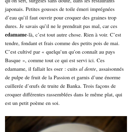
qu’on sert, surgelés sans doute, dans les restaurants
japonais. Petites gousses de toile émeri imprégnées
d’eau qu’il faut ouvrir pour croquer des graines trop
dures. Je savais qu’il ne le prendrait pas mal, car ces
edamame
-là, c’est tout autre chose. Rien à voir. C’est
tendre, fondant et frais comme des petits pois de mai.
C’est cultivé par « quelqu’un qu’on connaît au pays
Basque », comme tout ce qui est servi ici. Ces
edamame, il fallait les oser : cuits
al dente
, assaisonnés
de pulpe de fruit de la Passion et garnis d’une énorme
cuillerée d’œufs de truite de Banka. Trois façons de
croquer différentes rassemblées dans le même plat, qui
est un petit poème en soi.