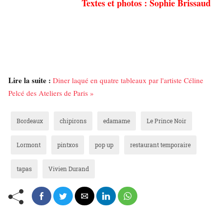
Textes et photos : Sophie Brissaud
Lire la suite :
Diner laqué en quatre tableaux par l'artiste Céline
Pelcé des Ateliers de Paris »
Bordeaux
chipirons
edamame
Le Prince Noir
Lormont
pintxos
pop up
restaurant temporaire
tapas
Vivien Durand