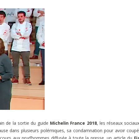
in de la sortie du guide
Michelin France 2018
, les réseaux sociau
n cause dans plusieurs polémiques, sa condamnation pour avoir coup
n cours aux prud’hommes diffusée à toute la presse, un article du
Fi