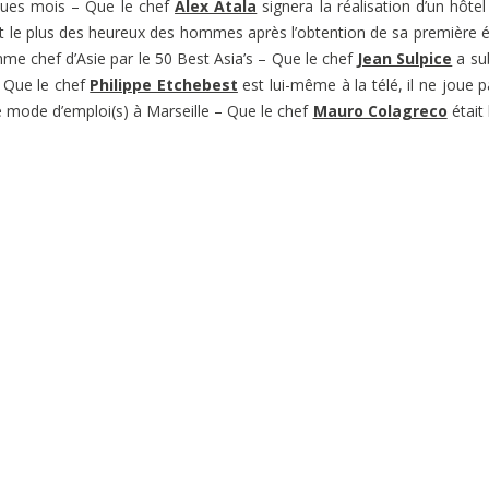
ques mois – Que le chef
Alex Atala
signera la réalisation d’un hôtel
t le plus des heureux des hommes après l’obtention de sa première é
me chef d’Asie par le 50 Best Asia’s – Que le chef
Jean Sulpice
a su
 Que le chef
Philippe Etchebest
est lui-même à la télé, il ne joue p
e mode d’emploi(s) à Marseille – Que le chef
Mauro Colagreco
était 