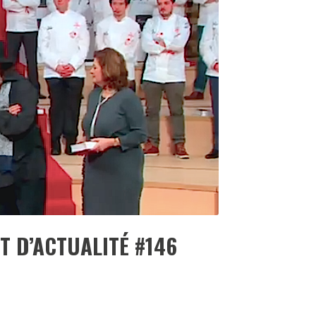
DESTIN DE FEMME
V…DE VOYAGE
ST D’ACTUALITÉ #146