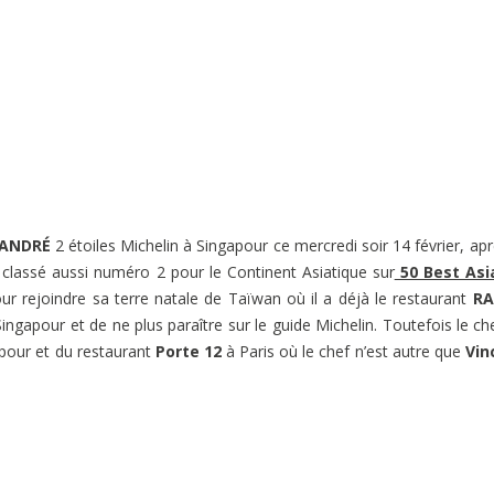
ANDRÉ
2 étoiles Michelin à Singapour ce mercredi soir 14 février, apr
ng classé aussi numéro 2 pour le Continent Asiatique sur
50 Best Asi
pour rejoindre sa terre natale de Taïwan où il a déjà le restaurant
R
ingapour et de ne plus paraître sur le guide Michelin. Toutefois le ch
pour et du restaurant
Porte 12
à Paris où le chef n’est autre que
Vin