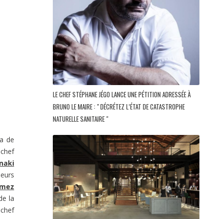
LE CHEF STÉPHANE JÉGO LANCE UNE PÉTITION ADRESSÉE À
BRUNO LE MAIRE : " DÉCRÉTEZ L’ÉTAT DE CATASTROPHE
NATURELLE SANITAIRE "
ra de
 chef
Inaki
leurs
omez
de la
 chef