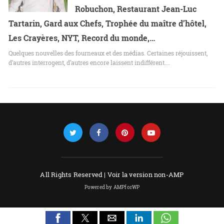
Robuchon, Restaurant Jean-Luc
Tartarin, Gard aux Chefs, Trophée du maître d’hôtel,
Les Crayères, NYT, Record du monde,…
Quelques nouvelles des fourneaux et des médias. Certaines réjouissent,
d’autres interrogent, d’autres encore laissent indifférent.…
All Rights Reserved |
Voir la version non-AMP
Powered by AMPforWP