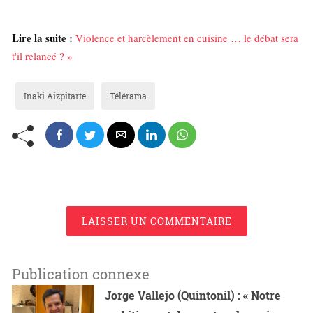
Lire la suite :
Violence et harcèlement en cuisine … le débat sera
t'il relancé ? »
Inaki Aizpitarte
Télérama
LAISSER UN COMMENTAIRE
Publication connexe
Jorge Vallejo (Quintonil) : « Notre