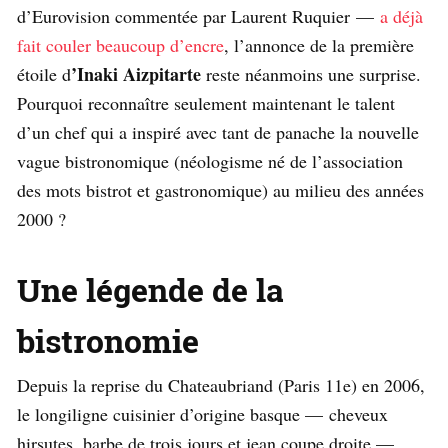
d’Eurovision commentée par Laurent Ruquier —
a déjà
fait couler beaucoup d’encre
, l’annonce de la première
’Inaki Aizpitarte
étoile d
reste néanmoins une surprise.
Pourquoi reconnaître seulement maintenant le talent
d’un chef qui a inspiré avec tant de panache la nouvelle
vague bistronomique (néologisme né de l’association
des mots bistrot et gastronomique) au milieu des années
2000 ?
Une légende de la
bistronomie
Depuis la reprise du Chateaubriand (Paris 11e) en 2006,
le longiligne cuisinier d’origine basque — cheveux
hirsutes, barbe de trois jours et jean coupe droite —