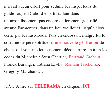
n’a fait aucun effort pour séduire les inspecteurs du
guide rouge. D’abord en s’installant dans
un arrondissement pas encore entièrement gentrifié,
avenue Parmentier, dans un lieu vieillot et jusqu’à alors
cerné par les fast-foods. Puis en endossant malgré lui le
costume de père spirituel
d’une nouvelle génération
de
chefs, qui vont méticuleusement déconstruire un à un les
codes du Michelin : Sven Chartier,
Bertrand Grébaut
,
Franck Baranger, Tatiana Levha,
Romain Tischenko
,
Grégory Marchand…
…/…
TELERAMA
ICI
À lire sur
en cliquant