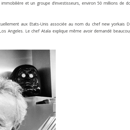
 immobilière et un groupe d’investisseurs, environ 50 millions de do
uellement aux Etats-Unis associée au nom du chef new yorkais D
 Los Angeles. Le chef Atala explique même avoir demandé beauco