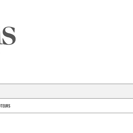
UTEURS