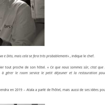
va e Dito, mais cela se fera très probablement
« , indique le chef.
ier tout proche de son hôtel. «
Ce que nous sommes sûr, c’est que
à gérer le room service le petit déjeuner et la restauration pou
iendra en 2019 – Atala a parlé de l’hôtel, mais aussi de ses idées po