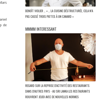
llars
BENOÎT VIOLIER … « … LA CUISINE DÉSTRUCTURÉE, CELA N’A
PAS CASSÉ TROIS PATTES À UN CANARD «
aniel
up de
MMMM INTERESSANT
REGARD SUR LA REPRISE D'ACTIVITÉ DES RESTAURANTS
DANS D'AUTRES PAYS - AU SRI LANKA LES RESTAURANTS
ROUVRENT JEUDI AVEC DE NOUVELLES NORMES