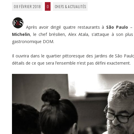
08 FÉVRIER 2018
0
CHEFS & ACTUALITÉS
Après avoir dirigé quatre restaurants à
São Paulo
– 
Michelin
, le chef brésilien, Alex Atala, s’attaque à son pl
gastronomique DOM.
Il ouvrira dans le quartier pittoresque des Jardins de São Paul
détails de ce que sera l’ensemble n’est pas défini exactement.