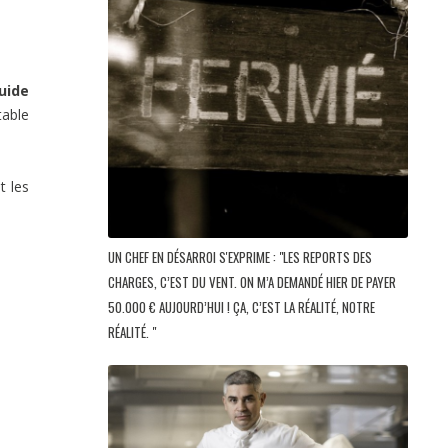
uide
table
t les
UN CHEF EN DÉSARROI S'EXPRIME : "LES REPORTS DES
CHARGES, C’EST DU VENT. ON M’A DEMANDÉ HIER DE PAYER
50.000 € AUJOURD’HUI ! ÇA, C’EST LA RÉALITÉ, NOTRE
RÉALITÉ. "