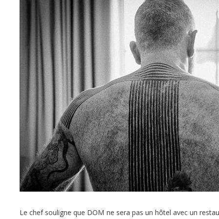
Le chef souligne que DOM ne sera pas un hôtel avec un restaura