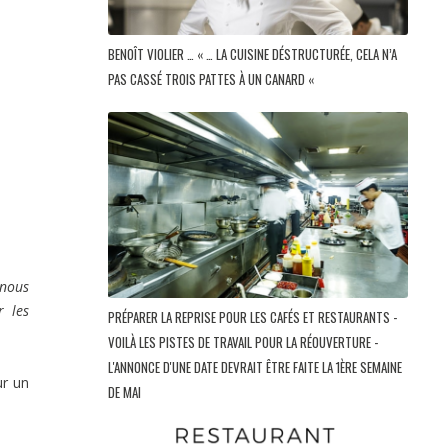
BENOÎT VIOLIER … « … LA CUISINE DÉSTRUCTURÉE, CELA N’A
PAS CASSÉ TROIS PATTES À UN CANARD «
 nous
r les
PRÉPARER LA REPRISE POUR LES CAFÉS ET RESTAURANTS -
VOILÀ LES PISTES DE TRAVAIL POUR LA RÉOUVERTURE -
L'ANNONCE D'UNE DATE DEVRAIT ÊTRE FAITE LA 1ÈRE SEMAINE
ur un
DE MAI