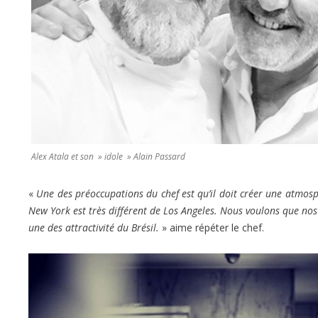
Alex Atala et son » idole » Alain Passard
«
Une des préoccupations du chef est qu’il doit créer une atmosp
New York est très différent de Los Angeles. Nous voulons que nos cl
une des attractivité du Brésil.
» aime répéter le chef.