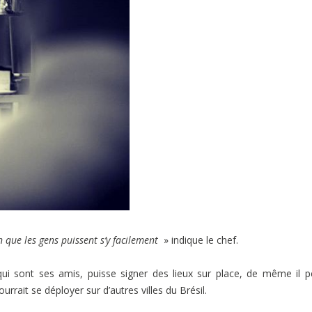
 que les gens puissent s’y facilement
» indique le chef.
 qui sont ses amis, puisse signer des lieux sur place, de même il 
rait se déployer sur d’autres villes du Brésil.