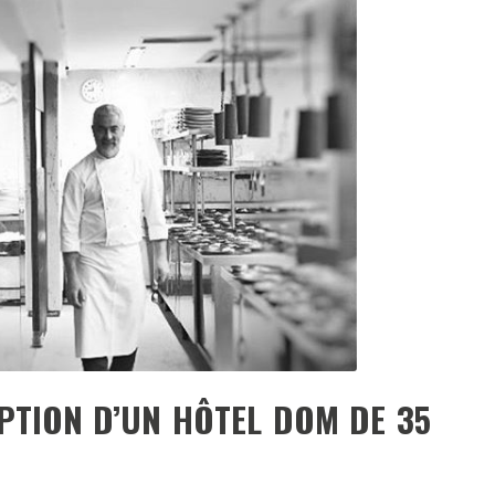
DESTIN DE FEMME
V…DE VOYAGE
PTION D’UN HÔTEL DOM DE 35