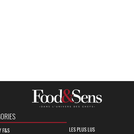
ORIES
LES PLUS LUS
Y F&S