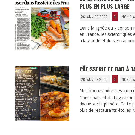
PLUS EN PLUS LARGE
26 JANVIER 2022
0
NON CLA
Dans la lignée du « consomm
en France, les scientifiques 
à la viande et de s’en rappro
PÂTISSERIE ET BAR À 
26 JANVIER 2022
0
NON CLA
Nos bonnes adresses (non ét
Coeur battant de la gastron
rivaux sur la planète. Cette
plus de restaurants étoilés 