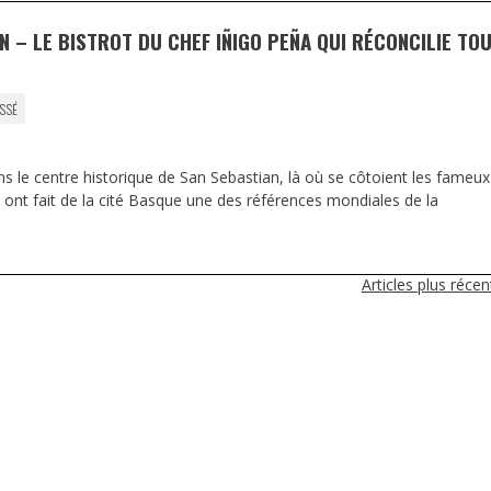
N – LE BISTROT DU CHEF IÑIGO PEÑA QUI RÉCONCILIE TO
SSÉ
dans le centre historique de San Sebastian, là où se côtoient les fameux
i ont fait de la cité Basque une des références mondiales de la
Articles plus réce