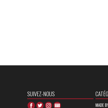
SUIVEZ-NOUS
CATÉG
MADE B