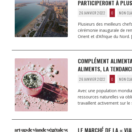
PARTICIPERONT À PLUS
26 JANVIER 2022
0
NON CLA
Plusieurs des meilleurs chef
cérémonie inaugurale de rem
Orient et d’Afrique du Nord.
COMPLÉMENT ALIMENTAI
ALIMENTS, LA TENDANC
26 JANVIER 2022
0
NON CLA
Avec une population mondiale 
ressources naturelles va obl
travaillent activement sur le
LE MARCHÉ DE LA « VI