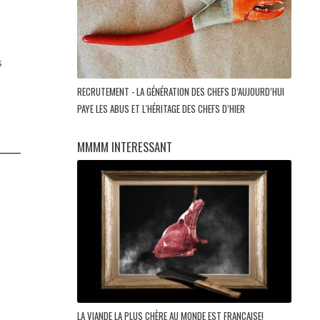
s
RECRUTEMENT - LA GÉNÉRATION DES CHEFS D’AUJOURD’HUI
PAYE LES ABUS ET L'HÉRITAGE DES CHEFS D’HIER
MMMM INTERESSANT
LA VIANDE LA PLUS CHÈRE AU MONDE EST FRANÇAISE!