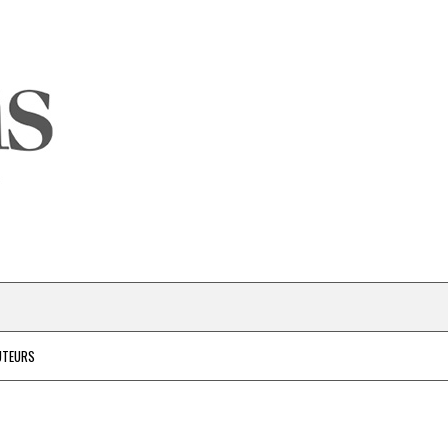
UTEURS