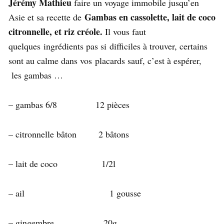
Jérémy Mathieu
faire un voyage immobile jusqu’en
Gambas en cassolette, lait de coco
Asie et sa recette de
citronnelle, et riz créole.
Il vous faut
quelques ingrédients pas si difficiles à trouver, certains
sont au calme dans vos placards sauf, c’est à espérer,
les gambas …
– gambas 6/8 12 pièces
– citronnelle bâton 2 bâtons
– lait de coco 1/2l
– ail 1 gousse
– gingembre 20g