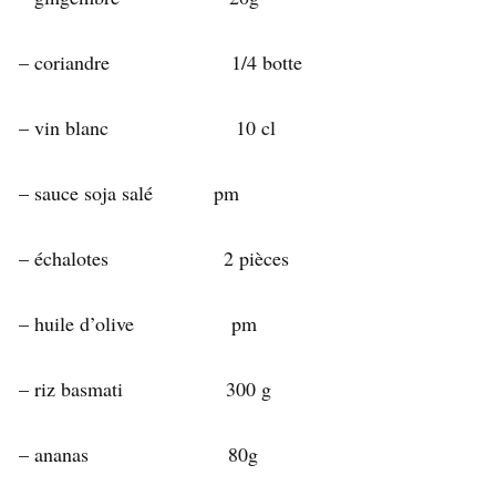
– coriandre 1/4 botte
– vin blanc 10 cl
– sauce soja salé pm
– échalotes 2 pièces
– huile d’olive pm
– riz basmati 300 g
– ananas 80g