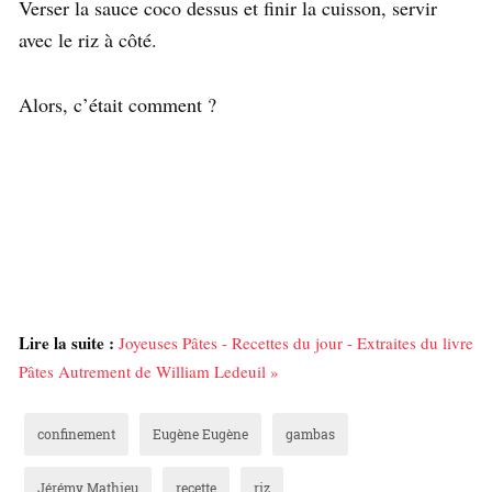
Verser la sauce coco dessus et finir la cuisson, servir
avec le riz à côté.
Alors, c’était comment ?
Lire la suite :
Joyeuses Pâtes - Recettes du jour - Extraites du livre
Pâtes Autrement de William Ledeuil »
confinement
Eugène Eugène
gambas
Jérémy Mathieu
recette
riz