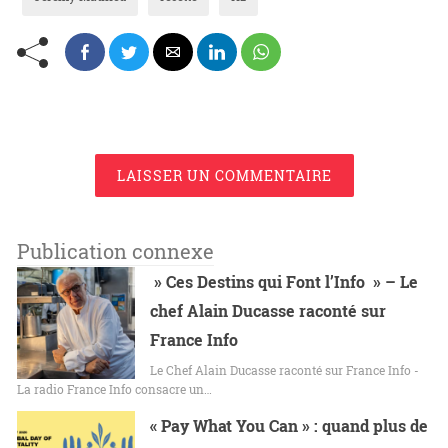
LAISSER UN COMMENTAIRE
Publication connexe
» Ces Destins qui Font l’Info » – Le
chef Alain Ducasse raconté sur
France Info
Le Chef Alain Ducasse raconté sur France Info -
La radio France Info consacre un…
« Pay What You Can » : quand plus de