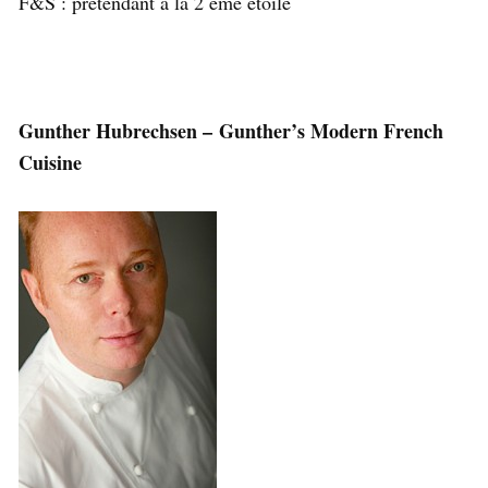
F&S : prétendant à la 2 éme étoile
Gunther Hubrechsen – Gunther’s Modern French
Cuisine