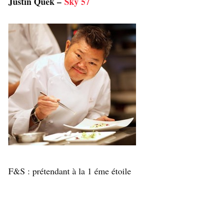
Justin Quek –
Sky 57
F&S : prétendant à la 1 éme étoile