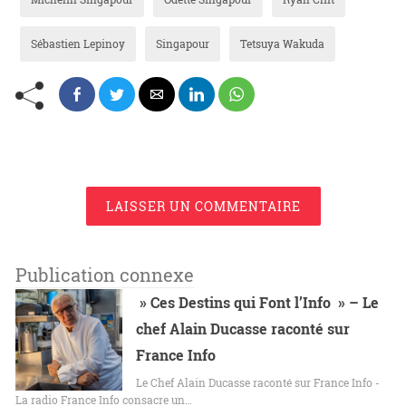
Sébastien Lepinoy
Singapour
Tetsuya Wakuda
LAISSER UN COMMENTAIRE
Publication connexe
» Ces Destins qui Font l’Info » – Le
chef Alain Ducasse raconté sur
France Info
Le Chef Alain Ducasse raconté sur France Info -
La radio France Info consacre un…