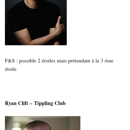
F&S : possible 2 étoiles mais prétendant à la 3 éme
étoile
Ryan Clift – Tippling Club