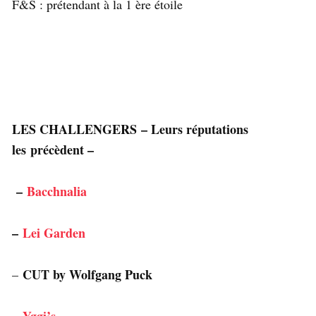
F&S : prétendant à la 1 ère étoile
LES CHALLENGERS – Leurs réputations
les précèdent –
–
Bacchnalia
–
Lei Garden
CUT by Wolfgang Puck
–
Yggi’s
–