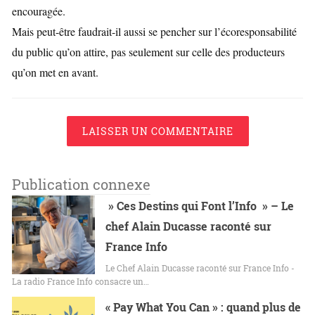
encouragée.
Mais peut-être faudrait-il aussi se pencher sur l’écoresponsabilité
du public qu’on attire, pas seulement sur celle des producteurs
qu’on met en avant.
LAISSER UN COMMENTAIRE
Publication connexe
» Ces Destins qui Font l’Info » – Le
chef Alain Ducasse raconté sur
France Info
Le Chef Alain Ducasse raconté sur France Info -
La radio France Info consacre un…
« Pay What You Can » : quand plus de