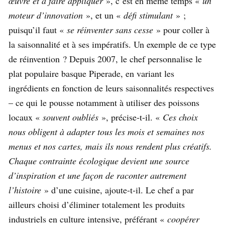
œuvre et à faire appliquer
», c’est en même temps «
un
moteur d’innovation
», et un «
défi stimulant
» ;
puisqu’il faut «
se réinventer sans cesse
» pour coller à
la saisonnalité et à ses impératifs. Un exemple de ce type
de réinvention ? Depuis 2007, le chef personnalise le
plat populaire basque Piperade, en variant les
ingrédients en fonction de leurs saisonnalités respectives
– ce qui le pousse notamment à utiliser des poissons
locaux «
souvent oubliés
», précise-t-il. «
Ces choix
nous obligent à adapter tous les mois et semaines nos
menus et nos cartes, mais ils nous rendent plus créatifs.
Chaque contrainte écologique devient une source
d’inspiration et une façon de raconter autrement
l’histoire
» d’une cuisine, ajoute-t-il. Le chef a par
ailleurs choisi d’éliminer totalement les produits
industriels en culture intensive, préférant «
coopérer