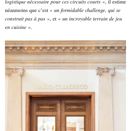
logistique nécessaire pour ces circuits courts
», il estime
néanmoins que c’est «
un formidable challenge, qui se
construit pas à pas
», et «
un incroyable terrain de jeu
en cuisine
».