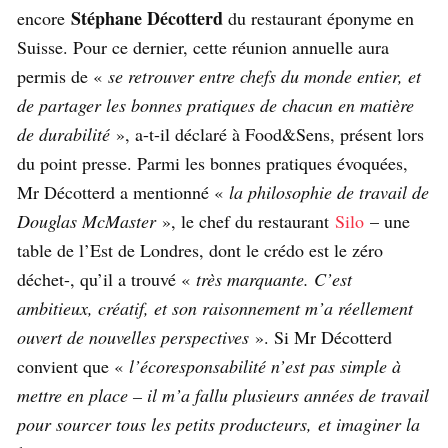
Stéphane Décotterd
encore
du restaurant éponyme en
Suisse. Pour ce dernier, cette réunion annuelle aura
permis de «
se retrouver entre chefs du monde entier, et
de partager les bonnes pratiques de chacun en matière
de durabilité
», a-t-il déclaré à Food&Sens, présent lors
du point presse. Parmi les bonnes pratiques évoquées,
Mr Décotterd a mentionné «
la philosophie de travail de
Douglas McMaster
», le chef du restaurant
Silo
– une
table de l’Est de Londres, dont le crédo est le zéro
déchet-, qu’il a trouvé «
très marquante. C’est
ambitieux, créatif, et son raisonnement m’a réellement
ouvert de nouvelles perspectives
». Si Mr Décotterd
convient que «
l’écoresponsabilité n’est pas simple à
mettre en place – il m’a fallu plusieurs années de travail
pour sourcer tous les petits producteurs, et imaginer la