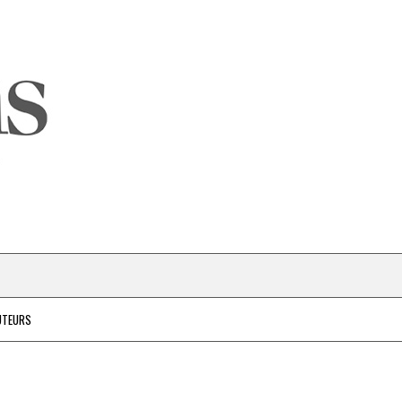
UTEURS