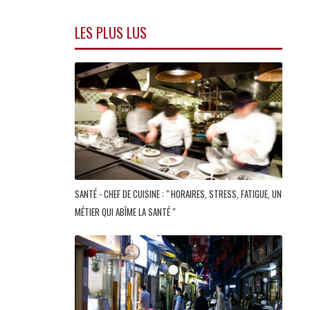
LES PLUS LUS
SANTÉ - CHEF DE CUISINE : " HORAIRES, STRESS, FATIGUE, UN
MÉTIER QUI ABÎME LA SANTÉ "