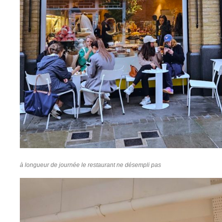
à longueur de journée le restaurant ne désempli pas