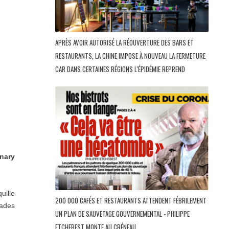
APRÈS AVOIR AUTORISÉ LA RÉOUVERTURE DES BARS ET
RESTAURANTS, LA CHINE IMPOSE À NOUVEAU LA FERMETURE
CAR DANS CERTAINES RÉGIONS L'ÉPIDÉMIE REPREND
inary
quille
200 000 CAFÉS ET RESTAURANTS ATTENDENT FÉBRILEMENT
lades
UN PLAN DE SAUVETAGE GOUVERNEMENTAL - PHILIPPE
ETCHEBEST MONTE AU CRÉNEAU