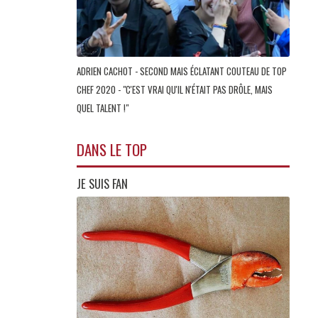
ADRIEN CACHOT - SECOND MAIS ÉCLATANT COUTEAU DE TOP
CHEF 2020 - "C'EST VRAI QU'IL N'ÉTAIT PAS DRÔLE, MAIS
QUEL TALENT !"
DANS LE TOP
JE SUIS FAN