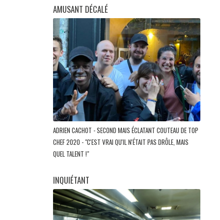
AMUSANT DÉCALÉ
ADRIEN CACHOT - SECOND MAIS ÉCLATANT COUTEAU DE TOP
CHEF 2020 - "C'EST VRAI QU'IL N'ÉTAIT PAS DRÔLE, MAIS
QUEL TALENT !"
INQUIÉTANT