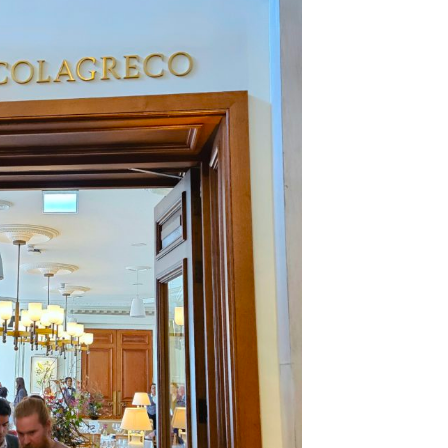
DESTIN DE FEMME
V…DE VOYAGE