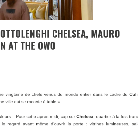
 OTTOLENGHI CHELSEA, MAURO
N AT THE OWO
e vingtaine de chefs venus du monde entier dans le cadre du
Cul
e ville qui se raconte à table »
leurs – Pour cette après-midi, cap sur
Chelsea
, quartier à la fois tran
 le regard avant même d’ouvrir la porte : vitrines lumineuses, sa