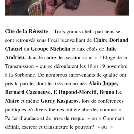
Cité de la Réussite
– Trois grands chefs parisiens se
Claire Dorland
sont retrouvés sous l’oeil bienveillant de
Clauzel
Groupe Michelin
Julie
du
et aux côtés de
Andrieu,
dans le cadre des sessions sur » l’Éloge de la
Transmission » qui se déroulaient les 18 et 19 novembre
à la Sorbonne. De nombreux intervenants de qualité ont
Alain Juppé,
pris la parole, dont les très remarqués
Bernard Cazeneuve, E Dupond-Moretti, Bruno Le
Maire
Garry Kasparov
et même
, lors de conférences
publiques où divers thèmes ont été abordés comme »
Parler d’audace et de prise de risque » ou « Comment
définir, exercer et transmettre le pouvoir? » ou »