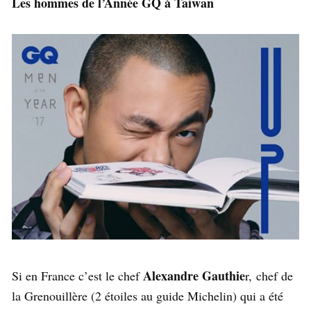
Les hommes de l’Année GQ à Taiwan
Alexandre Gauthie
Si en France c’est le chef
r, chef de
la Grenouillère (2 étoiles au guide Michelin) qui a été