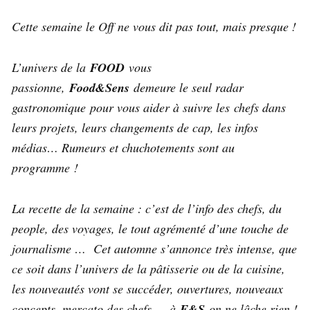
Cette semaine le Off ne vous dit pas tout, mais presque !
L’univers de la
FOOD
vous
passionne,
Food&Sens
demeure le seul radar
gastronomique pour vous aider à suivre les chefs dans
leurs projets, leurs changements de cap, les infos
médias… Rumeurs et chuchotements sont au
programme !
La recette de la semaine : c’est de l’info des chefs, du
people, des voyages, le tout agrémenté d’une touche de
journalisme …
Cet automne s’annonce très intense, que
ce soit dans l’univers de la pâtisserie ou de la cuisine,
les nouveautés vont se succéder, ouvertures, nouveaux
concepts, mercato des chefs … à
F&S
on ne lâche rien !