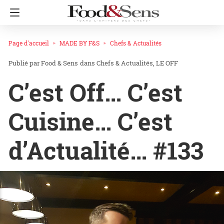
Page d'accueil
MADE BY F&S
Chefs & Actualités
Food & Sens
dans
Chefs & Actualités
LE OFF
C’est Off… C’est
Cuisine… C’est
d’Actualité… #133