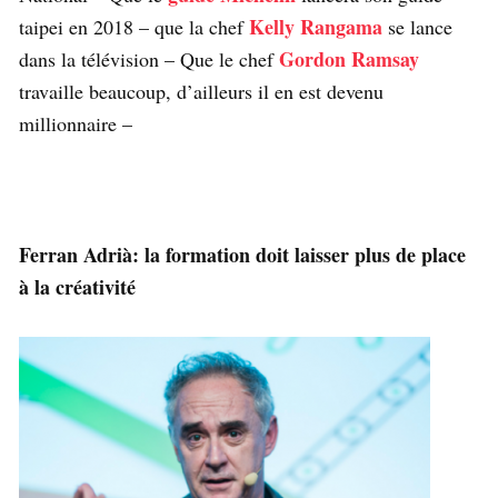
Kelly Rangama
taipei en 2018 – que la chef
se lance
Gordon Ramsay
dans la télévision – Que le chef
travaille beaucoup, d’ailleurs il en est devenu
millionnaire –
Ferran Adrià: la formation doit laisser plus de place
à la créativité