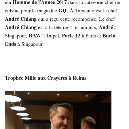
Homme de l’Année 2017
élu
dans la catégorie chef de
GQ.
cuisine pour le magazine
À
Taiwan c’est le chef
André Chiang
qui a reçu cette récompense. Le chef
André Chiang
André
est à la tête de 4 restaurants,
à
RAW
Porte 12
Burbt
Singapour,
à Taipei,
à Paris et
Ends
à Singapour.
Trophée Mille aux Crayères à Reims