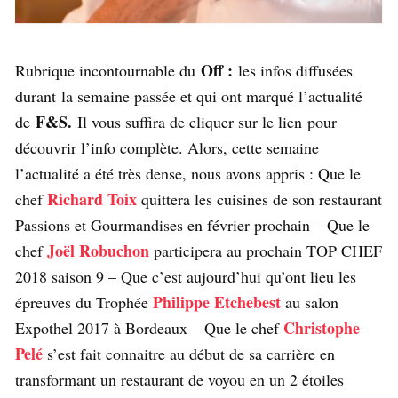
Off :
Rubrique incontournable du
les infos diffusées
durant la semaine passée et qui ont marqué l’actualité
F&S.
de
Il vous suffira de cliquer sur le lien pour
découvrir l’info complète. Alors, cette semaine
l’actualité a été très dense, nous avons appris : Que le
Richard Toix
chef
quittera les cuisines de son restaurant
Passions et Gourmandises en février prochain – Que le
Joël Robuchon
chef
participera au prochain TOP CHEF
2018 saison 9 – Que c’est aujourd’hui qu’ont lieu les
Philippe Etchebest
épreuves du Trophée
au salon
Christophe
Expothel 2017 à Bordeaux – Que le chef
Pelé
s’est fait connaitre au début de sa carrière en
transformant un restaurant de voyou en un 2 étoiles