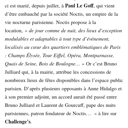
Paul Le Goff
ci est marié, depuis juillet, à
, qui vient
d’être embauché par la société Noctis, un empire de la
vie nocturne parisienne. Noctis propose à la
location,
«
de jour comme de nuit, des lieux d’exception
modulables et adaptables à tout type d’événement,
localisés au cœur des quartiers emblématiques de Paris
: Champs Élysée, Tour Eiffel, Opéra, Montparnasse,
Quais de Seine, Bois de Boulogne… »
Or c’est Bruno
Julliard qui, à la mairie, attribue les concessions de
nombreux lieux de fêtes disponibles dans l’espace public
parisien. D’après plusieurs opposants à Anne Hidalgo et
à son premier adjoint, un accord aurait été passé entre
Bruno Julliard et Laurent de Gourcuff, pape des nuits
parisiennes, patron fondateur de Noctis… » à lire sur
Challenge’s
.