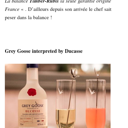
La balance
Timber-Rubis
la seule garantie origine
France
« . D’ailleurs depuis son arrivée le chef sait
peser dans la balance !
Grey Goose interpreted by Ducasse