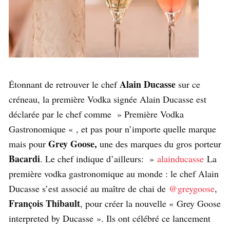
Alain Ducasse
Étonnant de retrouver le chef
sur ce
créneau, la première Vodka signée Alain Ducasse est
déclarée par le chef comme » Première Vodka
Gastronomique « , et pas pour n’importe quelle marque
Grey Goose,
mais pour
une des marques du gros porteur
Bacardi
. Le chef indique d’ailleurs: »
alainducasse
La
première vodka gastronomique au monde : le chef Alain
Ducasse s’est associé au maître de chai de
@greygoose
,
François Thibault
, pour créer la nouvelle « Grey Goose
interpreted by Ducasse ». Ils ont célébré ce lancement