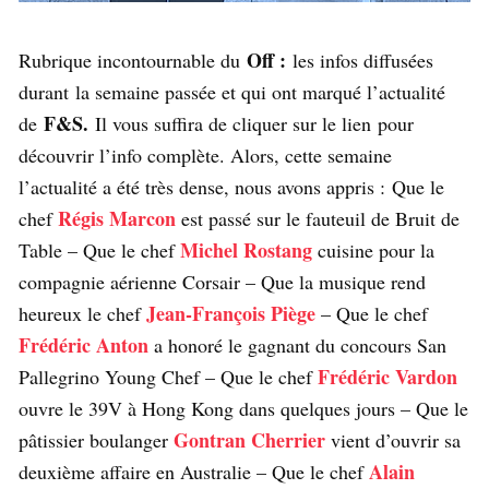
Off :
Rubrique incontournable du
les infos diffusées
durant la semaine passée et qui ont marqué l’actualité
F&S.
de
Il vous suffira de cliquer sur le lien pour
découvrir l’info complète. Alors, cette semaine
l’actualité a été très dense, nous avons appris : Que le
Régis Marcon
chef
est passé sur le fauteuil de Bruit de
Michel Rostang
Table – Que le chef
cuisine pour la
compagnie aérienne Corsair – Que la musique rend
Jean-François Piège
heureux le chef
– Que le chef
Frédéric Anton
a honoré le gagnant du concours San
Frédéric Vardon
Pallegrino Young Chef – Que le chef
ouvre le 39V à Hong Kong dans quelques jours – Que le
Gontran Cherrier
pâtissier boulanger
vient d’ouvrir sa
Alain
deuxième affaire en Australie – Que le chef