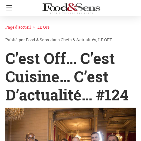
Page d'accueil
LE OFF
Food & Sens
dans
Chefs & Actualités
LE OFF
C’est Off… C’est
Cuisine… C’est
D’actualité… #124