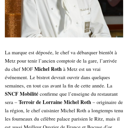
La marque est déposée, le chef va débarquer bientôt à
Metz pour tenir l’ancien comptoir de la gare, l’arrivée
Michel Roth
du chef MOF
à Metz est un vrai
événement. Le bistrot devrait ouvrir dans quelques
semaines, en tout cas avant la fin de cette année. La
SNCF Mobilité
confirme que l’enseigne du restaurant
Terroir de Lorraine Michel Roth
sera –
– originaire de
la région, le chef cuisinier Michel Roth a longtemps tenu
les fourneaux du célèbre palace parisien le Ritz, mais il
est aussi Meilleur Ouvrier de France et Bocuse d’or