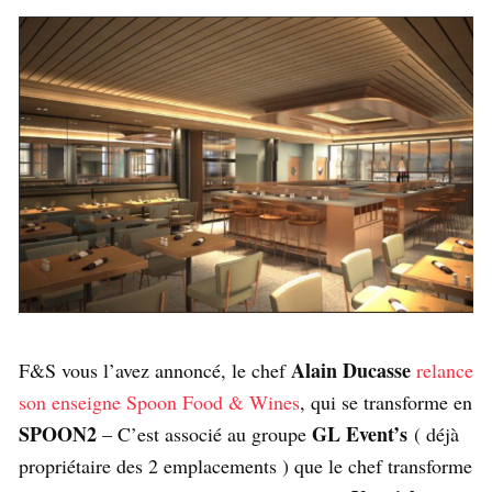
Alain Ducasse
F&S vous l’avez annoncé, le chef
relance
son enseigne Spoon Food & Wines
, qui se transforme en
SPOON2
GL Event’s
– C’est associé au groupe
( déjà
propriétaire des 2 emplacements ) que le chef transforme