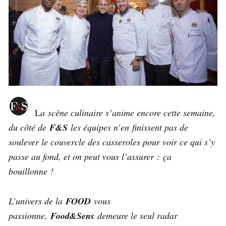
L
a scène culinaire s’anime encore cette semaine,
du côté de
F&S
les équipes n’en finissent pas de
soulever le couvercle des casseroles pour voir ce qui s’y
passe au fond, et on peut vous l’assurer : ça
bouillonne !
L’univers de la
FOOD
vous
passionne,
Food&Sens
demeure le seul radar