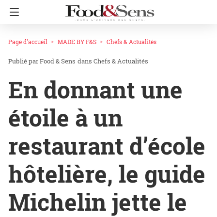
Page d'accueil
MADE BY F&S
Chefs & Actualités
Food & Sens
dans
Chefs & Actualités
En donnant une
étoile à un
restaurant d’école
hôtelière, le guide
Michelin jette le