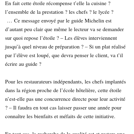
En fait cette étoile récompense t’elle la cuisine ?
l’ensemble de la prestation ? les chefs ? le lycée ?
… Ce message envoyé par le guide Michelin est
d’autant peu clair que même le lecteur va se demander
sur quoi repose l’étoile ? – Les élèves interviennent
jusqu’à quel niveau de préparation ? – Si un plat réalisé
par l’élève est loupé, que devra penser le client, va t’il
écrire au guide ?
Pour les restaurateurs indépendants, les chefs implantés
dans la région proche de l’école hôtelière, cette étoile
n’est-elle pas une concurrence directe pour leur activité
? – Il faudra en tout cas laisser passer une année pour
connaître les bienfaits et méfaits de cette initiative.
En tout cas, la recherche de la qualité est et restera une