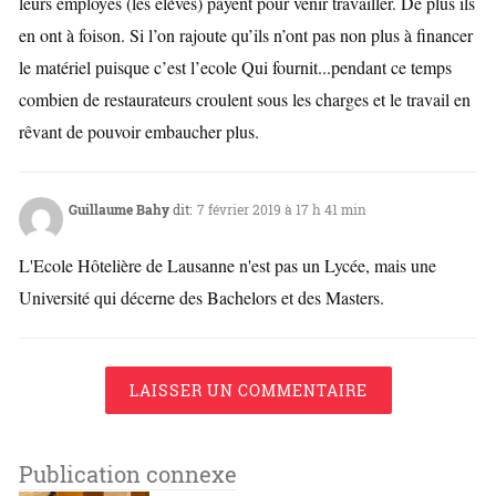
leurs employés (les élèves) payent pour venir travailler. De plus ils
en ont à foison. Si l’on rajoute qu’ils n’ont pas non plus à financer
le matériel puisque c’est l’ecole Qui fournit...pendant ce temps
combien de restaurateurs croulent sous les charges et le travail en
rêvant de pouvoir embaucher plus.
Guillaume Bahy
dit:
7 février 2019 à 17 h 41 min
L'Ecole Hôtelière de Lausanne n'est pas un Lycée, mais une
Université qui décerne des Bachelors et des Masters.
LAISSER UN COMMENTAIRE
Publication connexe