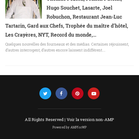
Hugo Souchet, Lasarte, Joel
Robuchon, Restaurant Jean-Luc
Tartarin, Gard aux Chefs, Trophée du maître d’hôtel,
Les Crayères, NYT, Record du monde,…
Quelques nouvelles des fourneaux et des médias. Certaines réjouissent,
d’autres interrogent, d’autres encore laissent indifférent.…
All Rights Reserved |
Voir la version non-AMP
Powered by AMPforWP