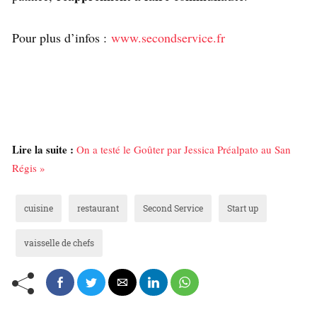
Pour plus d’infos :
www.secondservice.fr
Lire la suite :
On a testé le Goûter par Jessica Préalpato au San
Régis »
cuisine
restaurant
Second Service
Start up
vaisselle de chefs