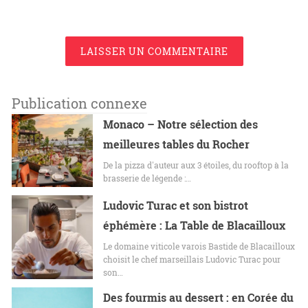
LAISSER UN COMMENTAIRE
Publication connexe
Monaco – Notre sélection des
meilleures tables du Rocher
De la pizza d'auteur aux 3 étoiles, du rooftop à la
brasserie de légende :…
Ludovic Turac et son bistrot
éphémère : La Table de Blacailloux
Le domaine viticole varois Bastide de Blacailloux
choisit le chef marseillais Ludovic Turac pour
son…
Des fourmis au dessert : en Corée du