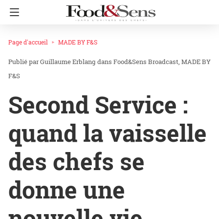
Page d'accueil
MADE BY F&S
Guillaume Erblang
dans
Food&Sens Broadcast
MADE BY
F&S
Second Service :
quand la vaisselle
des chefs se
donne une
nouvelle vie