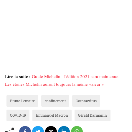
Lire la suite :
Guide Michelin - l'édition 2021 sera maintenue -
Les étoiles Michelin auront toujours la même valeur »
Bruno Lemaire
confinement
Coronavirus
COVID-19
Emmanuel Macron
Gérald Darmanin