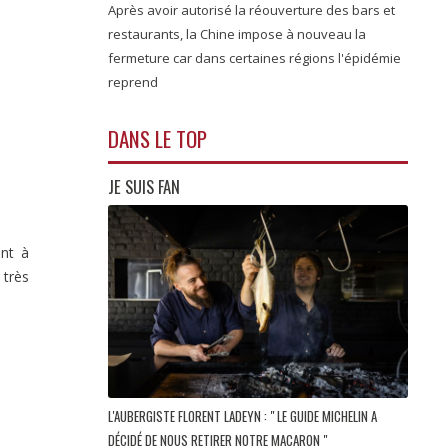
Après avoir autorisé la réouverture des bars et
restaurants, la Chine impose à nouveau la
fermeture car dans certaines régions l'épidémie
reprend
DANS LE TOP
JE SUIS FAN
ent à
 très
L'AUBERGISTE FLORENT LADEYN : " LE GUIDE MICHELIN A
DÉCIDÉ DE NOUS RETIRER NOTRE MACARON "