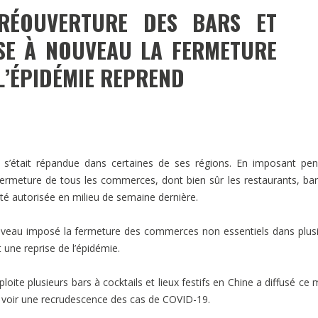
RÉOUVERTURE DES BARS ET
SE À NOUVEAU LA FERMETURE
L’ÉPIDÉMIE REPREND
i s’était répandue dans certaines de ses régions. En imposant pe
fermeture de tous les commerces, dont bien sûr les restaurants, bar
été autorisée en milieu de semaine dernière.
ouveau imposé la fermeture des commerces non essentiels dans plus
 une reprise de l’épidémie.
loite plusieurs bars à cocktails et lieux festifs en Chine a diffusé ce 
u voir une recrudescence des cas de COVID-19.