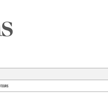
UTEURS