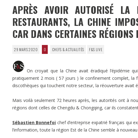
APRÈS AVOIR AUTORISÉ LA 
RESTAURANTS, LA CHINE IMPO
CAR DANS CERTAINES RÉGIONS 
29 MARS 2020
0
CHEFS & ACTUALITÉS
F&S LIVE
On croyait que la Chine avait éradiqué l’épidémie qu
pratiquement 2 mois ( 57 jours ) le confinement complet, la 
discothèques qui touchent notre secteur, la réouverture avait 
Mais voilà seulement 72 heures après, les autorités ont à n
régions dont celles de Chengdu & Chongqing, car ils constatent
Sébastien Bonnefoi
chef d’entreprise expatrié français qui exp
l’information, toute la région Est de la Chine semble à nouvea