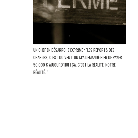
UN CHEF EN DÉSARROI S'EXPRIME : "LES REPORTS DES
CHARGES, C’EST DU VENT. ON M’A DEMANDÉ HIER DE PAYER
50.000 € AUJOURD’HUI ! ÇA, C’EST LA RÉALITÉ, NOTRE
RÉALITÉ. "