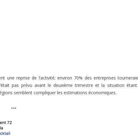
nt une reprise de l’activité; environ 70% des entreprises tournerai
’était pas prévu avant le deuxième trimestre et la situation étant
s régions semblent compliquer les estimations économiques.