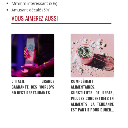
Mmmm interessant
(
8%
)
Amusant décalé
(
5%
)
VOUS AIMEREZ AUSSI
L’ITALIE GRANDE
COMPLÉMENT
GAGNANTE DES WORLD’S
ALIMENTAIRES,
50 BEST RESTAURANTS
SUBSTITUTS DE REPAS,
PILULES CONCENTRÉES EN
ALIMENTS, LA TENDANCE
EST PARTIE POUR DURER…