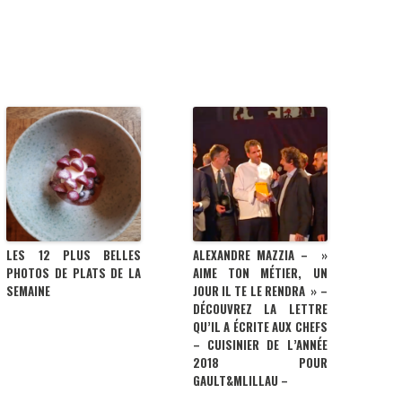
LES 12 PLUS BELLES
ALEXANDRE MAZZIA – »
PHOTOS DE PLATS DE LA
AIME TON MÉTIER, UN
SEMAINE
JOUR IL TE LE RENDRA » –
DÉCOUVREZ LA LETTRE
QU’IL A ÉCRITE AUX CHEFS
– CUISINIER DE L’ANNÉE
2018 POUR
GAULT&MLILLAU –