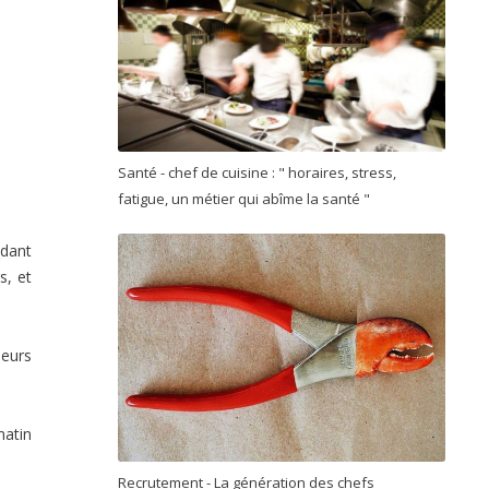
Santé - chef de cuisine : " horaires, stress,
fatigue, un métier qui abîme la santé "
ndant
s, et
ieurs
matin
Recrutement - La génération des chefs