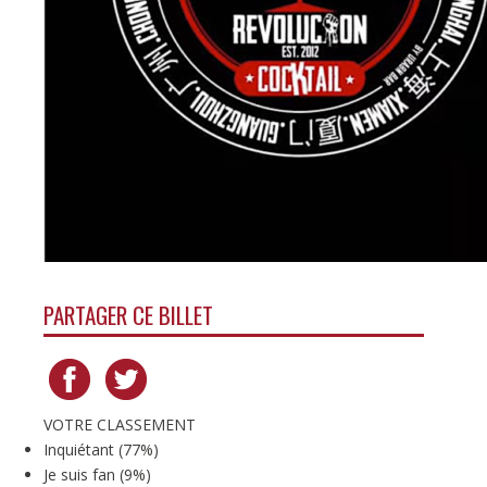
PARTAGER CE BILLET
VOTRE CLASSEMENT
Inquiétant
(
77%
)
Je suis fan
(
9%
)