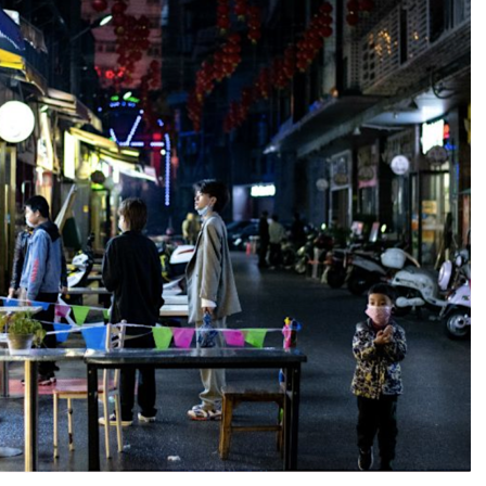
DESTIN DE FEMME
V…DE VOYAGE