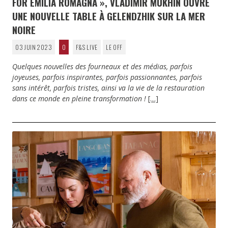
FOR EMILIA ROMAGNA », VLADIMIR MUKHIN OUVRE
UNE NOUVELLE TABLE À GELENDZHIK SUR LA MER
NOIRE
03 JUIN 2023
0
F&S LIVE
LE OFF
Quelques nouvelles des fourneaux et des médias, parfois
joyeuses, parfois inspirantes, parfois passionnantes, parfois
sans intérêt, parfois tristes, ainsi va la vie de la restauration
dans ce monde en pleine transformation !
[…]