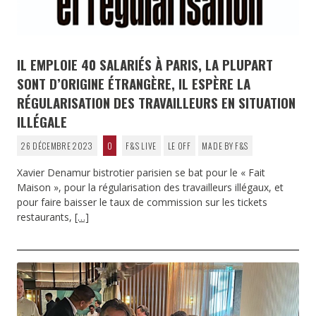
IL EMPLOIE 40 SALARIÉS À PARIS, LA PLUPART
SONT D’ORIGINE ÉTRANGÈRE, IL ESPÈRE LA
RÉGULARISATION DES TRAVAILLEURS EN SITUATION
ILLÉGALE
26 DÉCEMBRE 2023
0
F&S LIVE
LE OFF
MADE BY F&S
Xavier Denamur bistrotier parisien se bat pour le « Fait
Maison », pour la régularisation des travailleurs illégaux, et
pour faire baisser le taux de commission sur les tickets
restaurants,
[…]