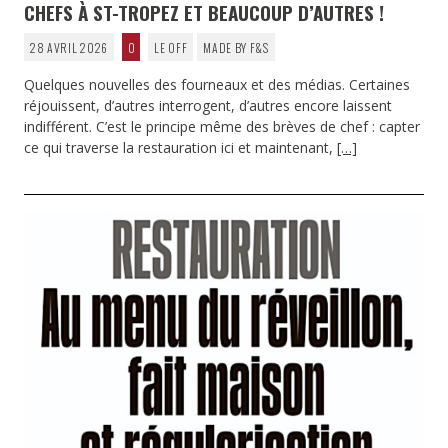
CHEFS À ST-TROPEZ ET BEAUCOUP D’AUTRES !
28 AVRIL 2026
0
LE OFF
MADE BY F&S
Quelques nouvelles des fourneaux et des médias. Certaines
réjouissent, d’autres interrogent, d’autres encore laissent
indifférent. C’est le principe même des brèves de chef : capter
ce qui traverse la restauration ici et maintenant,
[…]