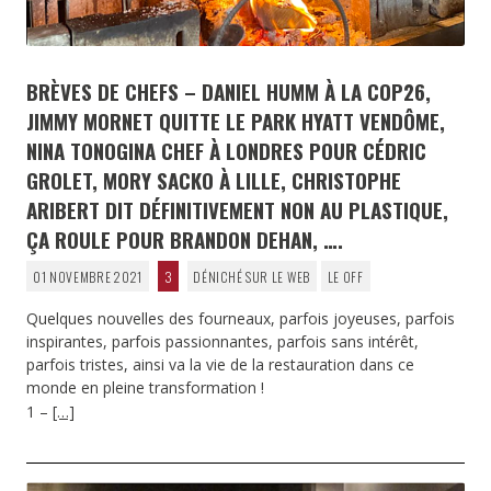
BRÈVES DE CHEFS – DANIEL HUMM À LA COP26,
JIMMY MORNET QUITTE LE PARK HYATT VENDÔME,
NINA TONOGINA CHEF À LONDRES POUR CÉDRIC
GROLET, MORY SACKO À LILLE, CHRISTOPHE
ARIBERT DIT DÉFINITIVEMENT NON AU PLASTIQUE,
ÇA ROULE POUR BRANDON DEHAN, ….
01 NOVEMBRE 2021
3
DÉNICHÉ SUR LE WEB
LE OFF
Quelques nouvelles des fourneaux, parfois joyeuses, parfois
inspirantes, parfois passionnantes, parfois sans intérêt,
parfois tristes, ainsi va la vie de la restauration dans ce
monde en pleine transformation !
1 –
[…]