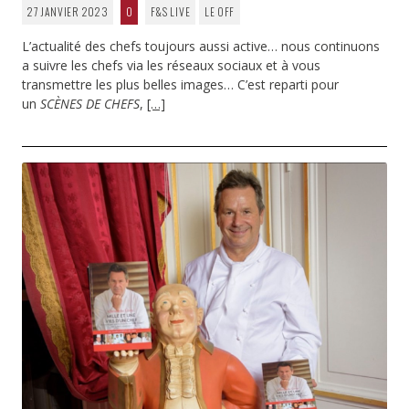
27 JANVIER 2023
0
F&S LIVE
LE OFF
L’actualité des chefs toujours aussi active… nous continuons
a suivre les chefs via les réseaux sociaux et à vous
transmettre les plus belles images… C’est reparti pour
un
SCÈNES DE CHEFS
,
[…]