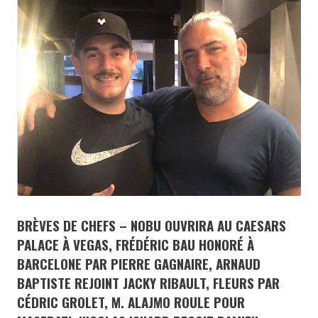
BRÈVES DE CHEFS – NOBU OUVRIRA AU CAESARS
PALACE À VEGAS, FRÉDÉRIC BAU HONORÉ À
BARCELONE PAR PIERRE GAGNAIRE, ARNAUD
BAPTISTE REJOINT JACKY RIBAULT, FLEURS PAR
CÉDRIC GROLET, M. ALAJMO ROULE POUR