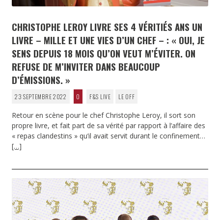
CHRISTOPHE LEROY LIVRE SES 4 VÉRITIÉS ANS UN
LIVRE – MILLE ET UNE VIES D’UN CHEF – : « OUI, JE
SENS DEPUIS 18 MOIS QU’ON VEUT M’ÉVITER. ON
REFUSE DE M’INVITER DANS BEAUCOUP
D’ÉMISSIONS. »
23 SEPTEMBRE 2022
0
F&S LIVE
LE OFF
Retour en scène pour le chef Christophe Leroy, il sort son
propre livre, et fait part de sa vérité par rapport à l’affaire des
« repas clandestins » qu’il avait servit durant le confinement…
[…]