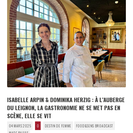
ISABELLE ARPIN & DOMINIKA HERZIG : À L’AUBERGE
DU LEIGNON, LA GASTRONOMIE NE SE MET PAS EN
SCÈNE, ELLE SE VIT
04 MARS 2025
0
DESTIN DE FEMME
FOOD&SENS BROADCAST
MADE BY F&S