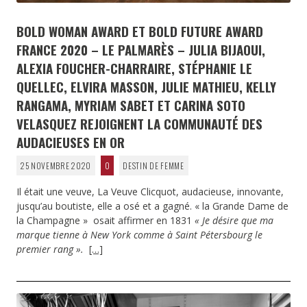
BOLD WOMAN AWARD ET BOLD FUTURE AWARD
FRANCE 2020 – LE PALMARÈS – JULIA BIJAOUI,
ALEXIA FOUCHER-CHARRAIRE, STÉPHANIE LE
QUELLEC, ELVIRA MASSON, JULIE MATHIEU, KELLY
RANGAMA, MYRIAM SABET ET CARINA SOTO
VELASQUEZ REJOIGNENT LA COMMUNAUTÉ DES
AUDACIEUSES EN OR
25 NOVEMBRE 2020
0
DESTIN DE FEMME
Il était une veuve, La Veuve Clicquot, audacieuse, innovante,
jusqu’au boutiste, elle a osé et a gagné. « la Grande Dame de
la Champagne » osait affirmer en 1831
« Je désire que ma
marque tienne à New York comme à Saint Pétersbourg le
premier rang ».
[…]