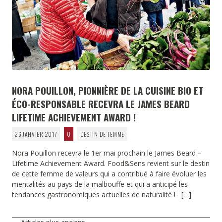
NORA POUILLON, PIONNIÈRE DE LA CUISINE BIO ET
ÉCO-RESPONSABLE RECEVRA LE JAMES BEARD
LIFETIME ACHIEVEMENT AWARD !
26 JANVIER 2017
0
DESTIN DE FEMME
Nora Pouillon recevra le 1er mai prochain le James Beard –
Lifetime Achievement Award. Food&Sens revient sur le destin
de cette femme de valeurs qui a contribué à faire évoluer les
mentalités au pays de la malbouffe et qui a anticipé les
tendances gastronomiques actuelles de naturalité !
[…]
NAVIGATION