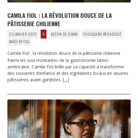
CAMILA FIOL : LA RÉVOLUTION DOUCE DE LA
PÂTISSERIE CHILIENNE
23 JANVIER 2025
0
DESTIN DE FEMME
FOOD&SENS BROADCAST
MADE BY F&S
Camila Fiol : la révolution douce de la pâtisserie chilienne
Parmi les voix montantes de la gastronomie latino-
américaine, Camila Fiol brille par sa capacité à transformer
des souvenirs d’enfance et des ingrédients locaux en œuvres
pâtissières avant-gardistes.
[…]