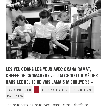
LES YEUX DANS LES YEUX AVEC OXANA RAMAT,
CHEFFE DE CROMAGNON : « J’AI CHOISI UN MÉTIER
DANS LEQUEL JE NE VAIS JAMAIS M’ENNUYER ! »
16 NOVEMBRE 2018
0
CHEFS & ACTUALITÉS
DESTIN DE FEMME
MADE BY F&S
Les Yeux dans les Yeux avec Oxana Ramat, cheffe de