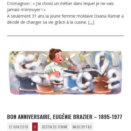
Cromagnon : « J’ai choisi un métier dans lequel je ne vais
jamais m’ennuyer ! »
A seulement 31 ans la jeune femme moldave Oxana Ramat a
décidé de changer sa vie grâce à la cusine.
[…]
BON ANNIVERSAIRE, EUGÉNIE BRAZIER – 1895-1977
12 JUIN 2018
0
DESTIN DE FEMME
MADE BY F&S