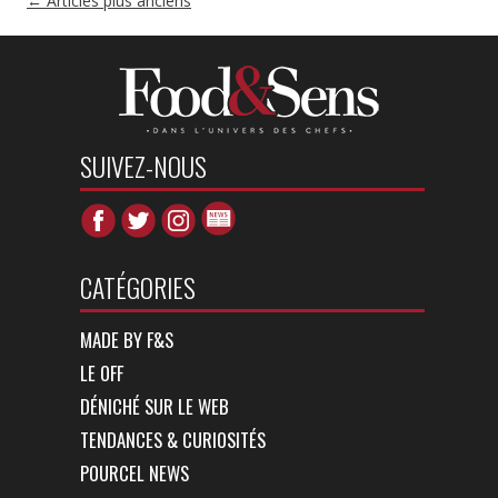
←
Articles plus anciens
DES
ARTICLES
SUIVEZ-NOUS
CATÉGORIES
MADE BY F&S
LE OFF
DÉNICHÉ SUR LE WEB
TENDANCES & CURIOSITÉS
POURCEL NEWS