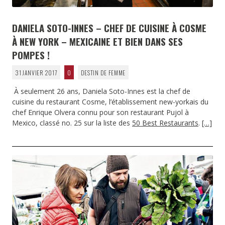
DANIELA SOTO-INNES – CHEF DE CUISINE À COSME
À NEW YORK – MEXICAINE ET BIEN DANS SES
POMPES !
31 JANVIER 2017
0
DESTIN DE FEMME
À seulement 26 ans, Daniela Soto-Innes est la chef de
cuisine du restaurant Cosme, l’établissement new-yorkais du
chef Enrique Olvera connu pour son restaurant Pujol à
Mexico, classé no. 25 sur la liste des
50 Best Restaurants
.
[…]