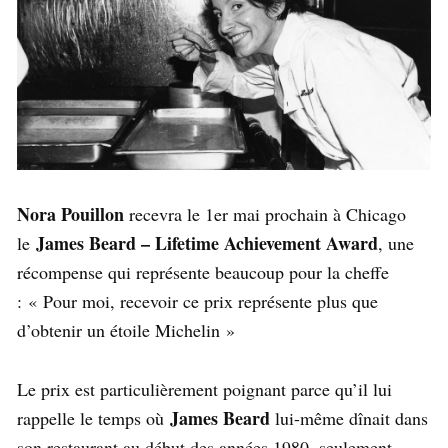
Nora Pouillon
recevra le 1er mai prochain à Chicago
James Beard – Lifetime Achievement Award
le
, une
récompense qui représente beaucoup pour la cheffe
: « Pour moi, recevoir ce prix représente plus que
d’obtenir un étoile Michelin »
Le prix est particulièrement poignant parce qu’il lui
James Beard
rappelle le temps où
lui-même dînait dans
son restaurant au début des années 1980, seulement