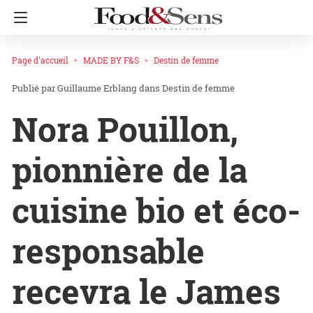
Page d'accueil
MADE BY F&S
Destin de femme
Guillaume Erblang
dans
Destin de femme
Nora Pouillon,
pionnière de la
cuisine bio et éco-
responsable
recevra le James