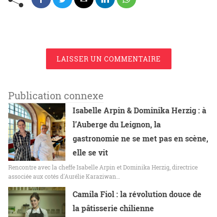
LAISSER UN COMMENTAIRE
Publication connexe
Isabelle Arpin & Dominika Herzig : à
l’Auberge du Leignon, la
gastronomie ne se met pas en scène,
elle se vit
Rencontre avec la cheffe Isabelle Arpin et Dominika Herzig, directrice
associée aux cotés d'Aurélie Karaziwan…
Camila Fiol : la révolution douce de
la pâtisserie chilienne