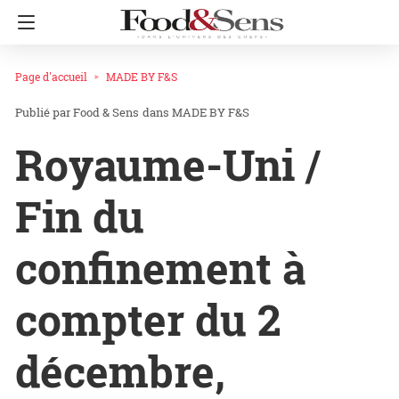
Page d'accueil
MADE BY F&S
Food & Sens
dans
MADE BY F&S
Royaume-Uni /
Fin du
confinement à
compter du 2
décembre,