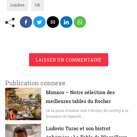
Londres
UK
LAISSER UN COMMENTAIRE
Publication connexe
Monaco – Notre sélection des
meilleures tables du Rocher
De la pizza d'auteur aux 3 étoiles, du rooftop à la
brasserie de légende :…
Ludovic Turac et son bistrot