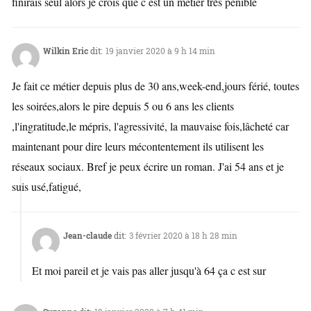
finirais seul alors je crois que c est un métier très penible
Wilkin Eric
dit:
19 janvier 2020 à 9 h 14 min
Je fait ce métier depuis plus de 30 ans,week-end,jours férié, toutes
les soirées,alors le pire depuis 5 ou 6 ans les clients
,l'ingratitude,le mépris, l'agressivité, la mauvaise fois,lâcheté car
maintenant pour dire leurs mécontentement ils utilisent les
réseaux sociaux. Bref je peux écrire un roman. J'ai 54 ans et je
suis usé,fatigué,
Jean-claude
dit:
3 février 2020 à 18 h 28 min
Et moi pareil et je vais pas aller jusqu'à 64 ça c est sur