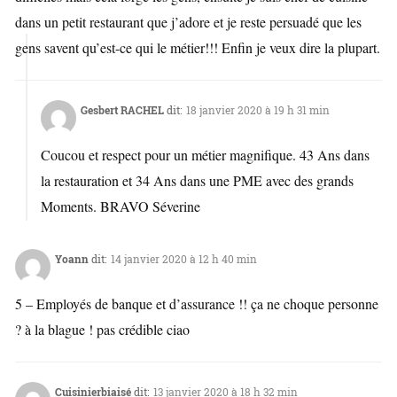
dans un petit restaurant que j’adore et je reste persuadé que les
gens savent qu’est-ce qui le métier!!! Enfin je veux dire la plupart.
Gesbert RACHEL
dit:
18 janvier 2020 à 19 h 31 min
Coucou et respect pour un métier magnifique. 43 Ans dans
la restauration et 34 Ans dans une PME avec des grands
Moments. BRAVO Séverine ‍
Yoann
dit:
14 janvier 2020 à 12 h 40 min
5 – Employés de banque et d’assurance !! ça ne choque personne
? à la blague ! pas crédible ciao
Cuisinierbiaisé
dit:
13 janvier 2020 à 18 h 32 min