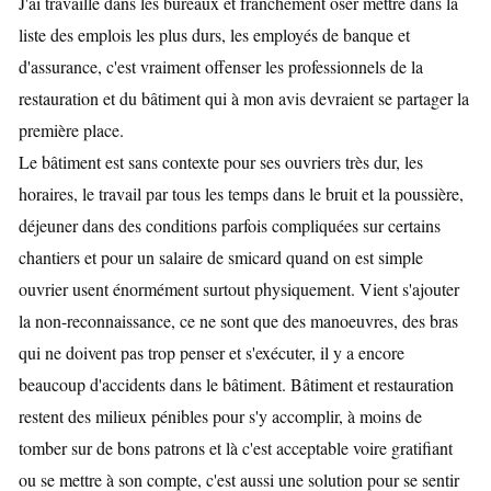
J'ai travaillé dans les bureaux et franchement oser mettre dans la
liste des emplois les plus durs, les employés de banque et
d'assurance, c'est vraiment offenser les professionnels de la
restauration et du bâtiment qui à mon avis devraient se partager la
première place.
Le bâtiment est sans contexte pour ses ouvriers très dur, les
horaires, le travail par tous les temps dans le bruit et la poussière,
déjeuner dans des conditions parfois compliquées sur certains
chantiers et pour un salaire de smicard quand on est simple
ouvrier usent énormément surtout physiquement. Vient s'ajouter
la non-reconnaissance, ce ne sont que des manoeuvres, des bras
qui ne doivent pas trop penser et s'exécuter, il y a encore
beaucoup d'accidents dans le bâtiment. Bâtiment et restauration
restent des milieux pénibles pour s'y accomplir, à moins de
tomber sur de bons patrons et là c'est acceptable voire gratifiant
ou se mettre à son compte, c'est aussi une solution pour se sentir