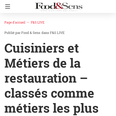
Page d'accueil
F&S LIVE
Food & Sens
dans
F&S LIVE
Cuisiniers et
Métiers de la
restauration –
classés comme
métiers les plus