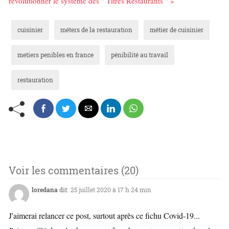
révolutionner le système des " Titres Restaurants " »
cuisinier
méters de la restauration
métier de cuisinier
metiers penibles en france
pénibilité au travail
restauration
Voir les commentaires (20)
loredana
dit:
25 juillet 2020 à 17 h 24 min
J'aimerai relancer ce post, surtout après ce fichu Covid-19...