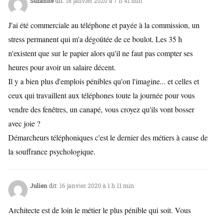
Suzanne
dit:
18 janvier 2020 à 7 h 41 min
J'ai été commerciale au téléphone et payée à la commission, un
stress permanent qui m'a dégoûtée de ce boulot. Les 35 h
n'existent que sur le papier alors qu'il ne faut pas compter ses
heures pour avoir un salaire décent.
Il y a bien plus d'emplois pénibles qu'on l'imagine... et celles et
ceux qui travaillent aux téléphones toute la journée pour vous
vendre des fenêtres, un canapé, vous croyez qu'ils vont bosser
avec joie ?
Démarcheurs téléphoniques c'est le dernier des métiers à cause de
la souffrance psychologique.
Julien
dit:
16 janvier 2020 à 1 h 11 min
Architecte est de loin le métier le plus pénible qui soit. Vous