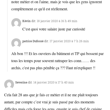
notre métier et on l'aime, mais je vois que les gens ignorent
complètement ce qu'il est réellement.
Kévin
dit:
18 janvier 2020 à 16 h 49 min
C'est quoi votre salaire juste par curiosité
patrice Dufossé
dit:
17 janvier 2020 à 7 h 26 min
Ah bon !!! Et les ouvriers du bâtiment et TP qui bossent par
tous les temps pour souvent rattraper les conn…… des
archis, c'est pas plus pénible ça ??? Faut m'expliquer !!
Severine
dit:
14 janvier 2020 à 17 h 40 min
Cela fait 28 ans que je fais ce métier et il ne me plaît toujours
autant, par compte c’est vrai je suis passé par des moments
difficiles mais cela forge les gens, ensuite je suis chef de cuisine