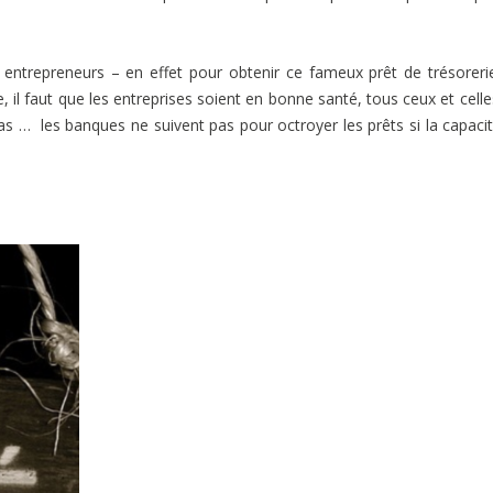
s entrepreneurs – en effet pour obtenir ce fameux prêt de trésoreri
, il faut que les entreprises soient en bonne santé, tous ceux et celle
as … les banques ne suivent pas pour octroyer les prêts si la capaci