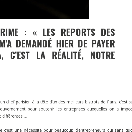
RIME : « LES REPORTS DES
 M’A DEMANDÉ HIER DE PAYER
, C’EST LA RÉALITÉ, NOTRE
un chef parisien à la tête d’un des meilleurs bistrots de Paris, c’est s
gouvernement pour soutenir les entreprises auxquelles on a impo
t différentes …
me c’est une nécessité pour beaucoup d’entrepreneurs qui sans qu