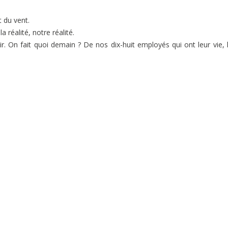
t du vent.
 réalité, notre réalité.
. On fait quoi demain ? De nos dix-huit employés qui ont leur vie, 