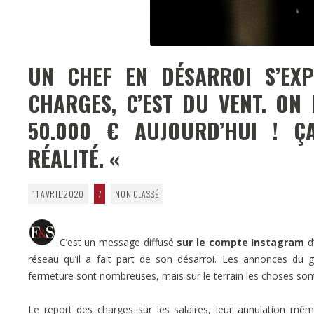
UN CHEF EN DÉSARROI S’EXP
CHARGES, C’EST DU VENT. ON
50.000 € AUJOURD’HUI ! ÇA
RÉALITÉ. «
11 AVRIL 2020
7
NON CLASSÉ
C’est un message diffusé
sur le compte Instagram
d’
réseau qu’il a fait part de son désarroi. Les annonces du 
fermeture sont nombreuses, mais sur le terrain les choses son
Le report des charges sur les salaires, leur annulation mê