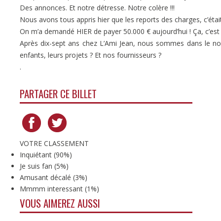
Des annonces. Et notre détresse. Notre colère !!!
Nous avons tous appris hier que les reports des charges, c’étai
On m’a demandé HIER de payer 50.000 € aujourd’hui ! Ça, c’est la
Après dix-sept ans chez L’Ami Jean, nous sommes dans le noir
enfants, leurs projets ? Et nos fournisseurs ?
.
PARTAGER CE BILLET
VOTRE CLASSEMENT
Inquiétant
(
90%
)
Je suis fan
(
5%
)
Amusant décalé
(
3%
)
Mmmm interessant
(
1%
)
VOUS AIMEREZ AUSSI