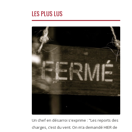
LES PLUS LUS
Un chef en désarroi s'exprime : "Les reports des
charges, c’est du vent. On m’a demandé HIER de