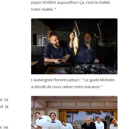
payer 50.000 € aujourd’hui ! Ça, c’est la réalité,
notre réalité. "
L'aubergiste Florent Ladeyn : " Le guide Michelin
a décidé de nous retirer notre macaron "
ur ce
sé la
oi ne