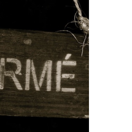
DESTIN DE FEMME
V…DE VOYAGE