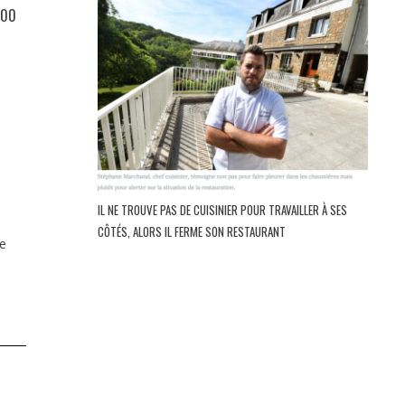
000
IL NE TROUVE PAS DE CUISINIER POUR TRAVAILLER À SES
CÔTÉS, ALORS IL FERME SON RESTAURANT
ge