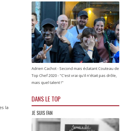
Adrien Cachot - Second mais éclatant Couteau de
Top Chef 2020 - "C'est vrai qu'il n'était pas drôle,
mais quel talent !"
DANS LE TOP
es la
JE SUIS FAN