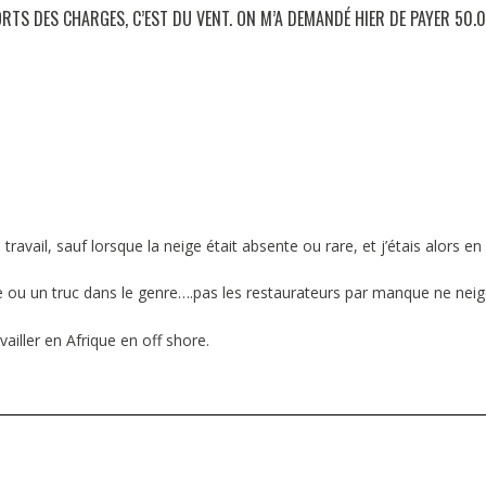
PORTS DES CHARGES, C’EST DU VENT. ON M’A DEMANDÉ HIER DE PAYER 50.
 travail, sauf lorsque la neige était absente ou rare, et j’étais alors en
e ou un truc dans le genre….pas les restaurateurs par manque ne nei
ailler en Afrique en off shore.