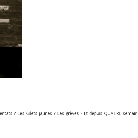
attentats ? Les Gilets jaunes ? Les grèves ? Et depuis QUATRE semain