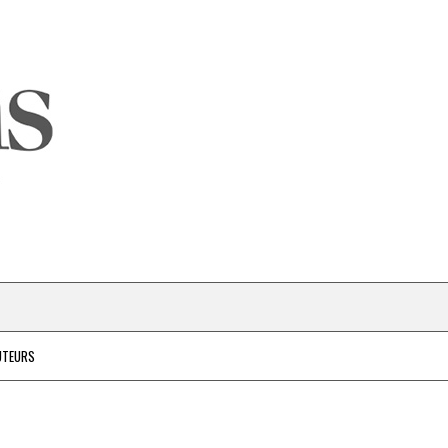
UTEURS