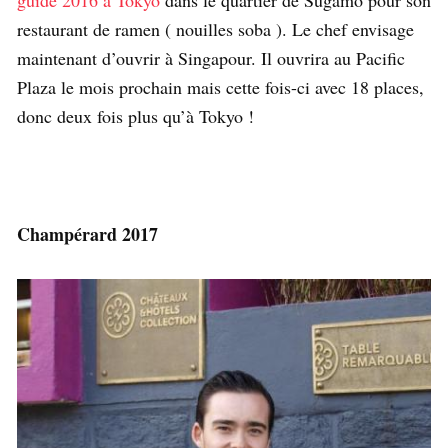
guide 2016 à Tokyo
dans le quartier de Sugamo pour son
restaurant de ramen ( nouilles soba ). Le chef envisage
maintenant d’ouvrir à Singapour. Il ouvrira au Pacific
Plaza le mois prochain mais cette fois-ci avec 18 places,
donc deux fois plus qu’à Tokyo !
Champérard 2017