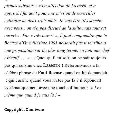
propos suivants : « La direction de Lasserre m’a
approché fin août pour une mission de conseiller
culinaire de deux-trois mois. Je vais être très sincère
avec vous : on n’a pas discuté de la suite mais tout est
ouvert ». Par « très ouvert », il faut comprendre que le
Bocuse d’Or millésime 1991 ne serait pas insensible à
une proposition sur du plus long terme, en tant que chef
exécutif … » …
Quoi qu’il en soit, on ne sait toujours
Lasserre
pas qui cuisine chez
! Référons-nous à la
Paul Bocuse
célèbre phrase de
quand on lui demandait
: qui cuisine quand vous n’êtes pas là ? il répondait
systématiquement avec une touche d’humour »
Les
même que quand je suis là !
«
Copyright : Omnivore