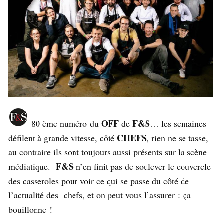
OFF
F&S
80 ème numéro du
de
… les semaines
CHEFS
défilent à grande vitesse, côté
, rien ne se tasse,
au contraire ils sont toujours aussi présents sur la scène
F&S
médiatique.
n’en finit pas de soulever le couvercle
des casseroles pour voir ce qui se passe du côté de
l’actualité des chefs, et on peut vous l’assurer : ça
bouillonne !