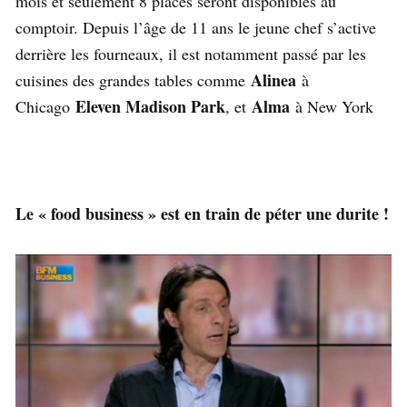
mois et seulement 8 places seront disponibles au
comptoir. Depuis l’âge de 11 ans le jeune chef s’active
derrière les fourneaux, il est notamment passé par les
Alinea
cuisines des grandes tables comme
à
Eleven Madison Park
Alma
Chicago
, et
à New York
Le « food business » est en train de péter une durite !