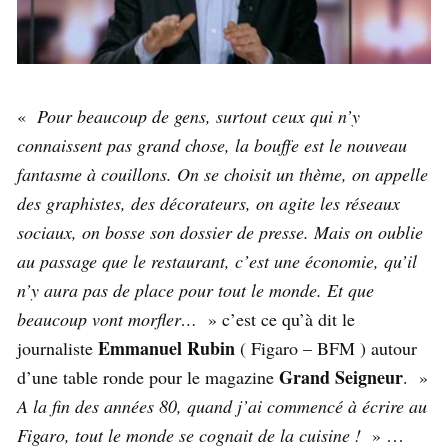
«
Pour beaucoup de gens, surtout ceux qui n’y
connaissent pas grand chose, la bouffe est le nouveau
fantasme à couillons. On se choisit un thème, on appelle
des graphistes, des décorateurs, on agite les réseaux
sociaux, on bosse son dossier de presse. Mais on oublie
au passage que le restaurant, c’est une économie, qu’il
n’y aura pas de place pour tout le monde. Et que
beaucoup vont morfler…
» c’est ce qu’à dit le
Emmanuel Rubin
journaliste
( Figaro – BFM ) autour
Grand Seigneur
d’une table ronde pour le magazine
. »
A la fin des années 80, quand j’ai commencé à écrire au
Figaro, tout le monde se cognait de la cuisine !
» …