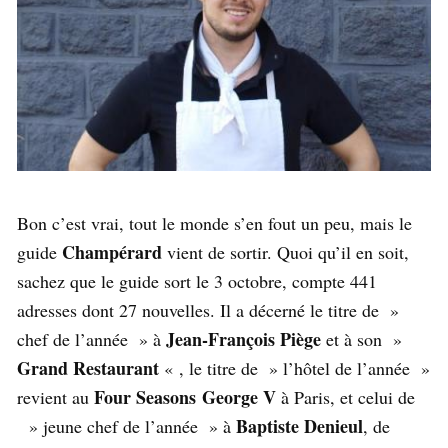
Bon c’est vrai, tout le monde s’en fout un peu, mais le
Champérard
guide
vient de sortir. Quoi qu’il en soit,
sachez que le guide sort le 3 octobre, compte 441
adresses dont 27 nouvelles. Il a décerné le titre de »
Jean-François Piège
chef de l’année » à
et à son »
Grand Restaurant
« , le titre de » l’hôtel de l’année »
Four Seasons George V
revient au
à Paris, et celui de
Baptiste Denieul
» jeune chef de l’année » à
, de