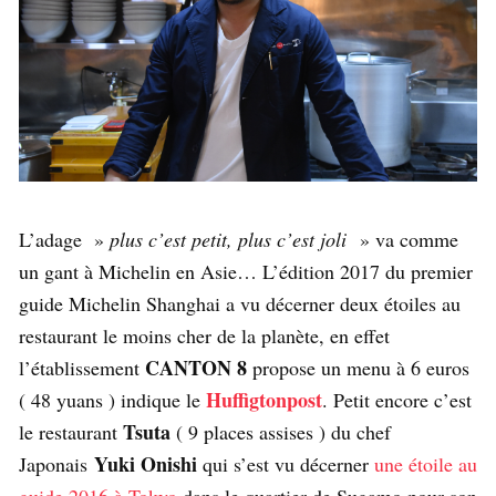
L’adage »
plus c’est petit, plus c’est joli
» va comme
un gant à Michelin en Asie… L’édition 2017 du premier
guide Michelin Shanghai a vu décerner deux étoiles au
restaurant le moins cher de la planète, en effet
CANTON 8
l’établissement
propose un menu à 6 euros
Huffigtonpost
( 48 yuans ) indique le
. Petit encore c’est
Tsuta
le restaurant
( 9 places assises ) du chef
Yuki Onishi
Japonais
qui s’est vu décerner
une étoile au