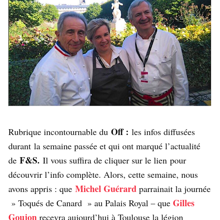
Off :
Rubrique incontournable du
les infos diffusées
durant la semaine passée et qui ont marqué l’actualité
F&S.
de
Il vous suffira de cliquer sur le lien pour
découvrir l’info complète. Alors, cette semaine, nous
Michel Guérard
avons appris : que
parrainait la journée
Gilles
» Toqués de Canard » au Palais Royal – que
Goujon
recevra aujourd’hui à Toulouse la légion