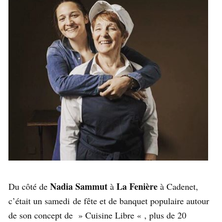
Nadia Sammut
La Fenière
Du côté de
à
à Cadenet,
c’était un samedi de fête et de banquet populaire autour
de son concept de » Cuisine Libre « , plus de 20