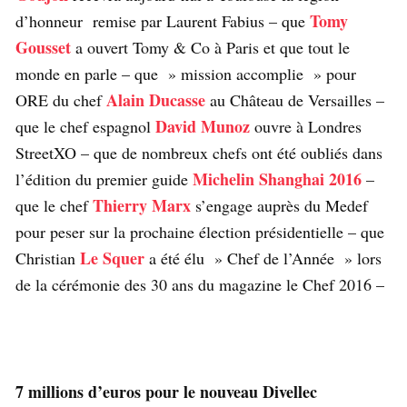
Tomy
d’honneur remise par Laurent Fabius – que
Gousset
a ouvert Tomy & Co à Paris et que tout le
monde en parle – que » mission accomplie » pour
Alain Ducasse
ORE du chef
au Château de Versailles –
David Munoz
que le chef espagnol
ouvre à Londres
StreetXO – que de nombreux chefs ont été oubliés dans
Michelin Shanghai 2016
l’édition du premier guide
–
Thierry Marx
que le chef
s’engage auprès du Medef
pour peser sur la prochaine élection présidentielle – que
Le Squer
Christian
a été élu » Chef de l’Année » lors
de la cérémonie des 30 ans du magazine le Chef 2016 –
7 millions d’euros pour le nouveau Divellec