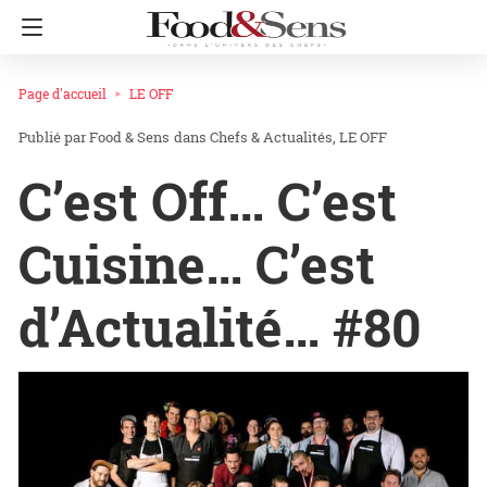
Page d'accueil
LE OFF
Food & Sens
dans
Chefs & Actualités
LE OFF
C’est Off… C’est
Cuisine… C’est
d’Actualité… #80