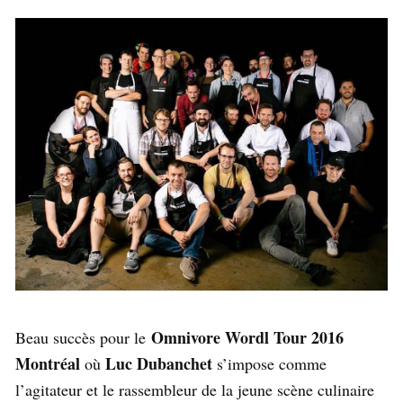
Omnivore Wordl Tour 2016
Beau succès pour le
Montréal
Luc Dubanchet
où
s’impose comme
l’agitateur et le rassembleur de la jeune scène culinaire