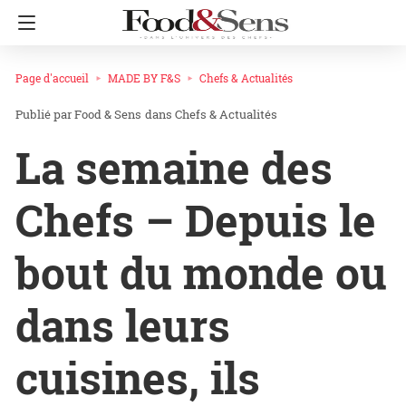
Page d'accueil
MADE BY F&S
Chefs & Actualités
Food & Sens
dans
Chefs & Actualités
La semaine des
Chefs – Depuis le
bout du monde ou
dans leurs
cuisines, ils