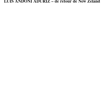
LUIS ANDONI ADURIZ – de retour de New Zeland