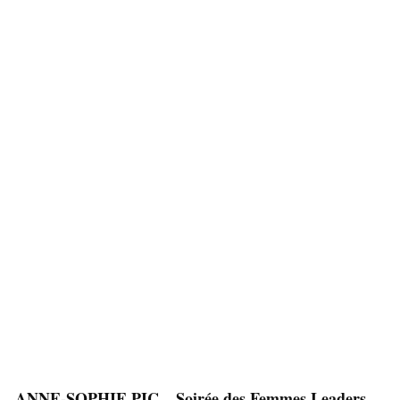
ANNE-SOPHIE PIC – Soirée des Femmes Leaders