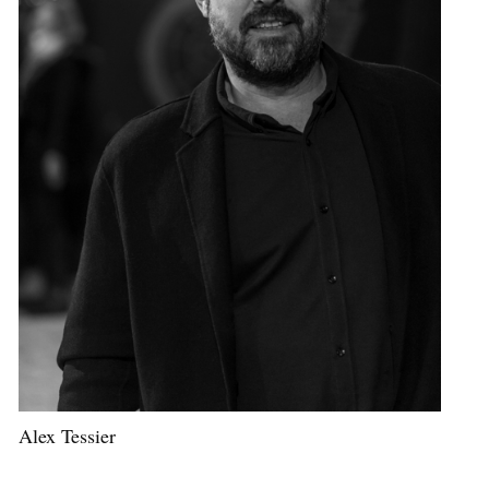
Alex Tessier