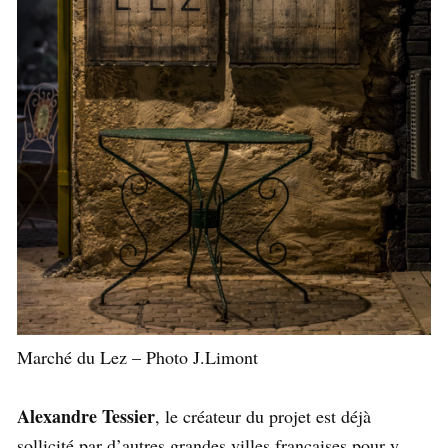
Marché du Lez – Photo J.Limont
Alexandre Tessier
, le créateur du projet est déjà
sollicité par d’autres grandes villes françaises pour y