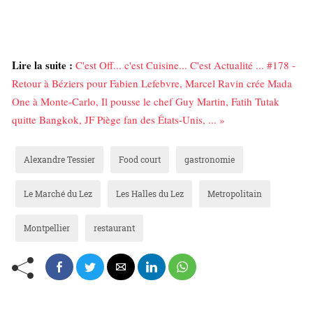
Lire la suite :
C'est Off... c'est Cuisine... C'est Actualité ... #178 -
Retour à Béziers pour Fabien Lefebvre, Marcel Ravin crée Mada
One à Monte-Carlo, Il pousse le chef Guy Martin, Fatih Tutak
quitte Bangkok, JF Piège fan des États-Unis, ... »
Alexandre Tessier
Food court
gastronomie
Le Marché du Lez
Les Halles du Lez
Metropolitain
Montpellier
restaurant