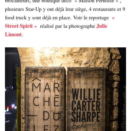
brocanteurs, une boutique déco » Maison Pernoise « ,
plusieurs Star-Up y ont déjà leur siège, 4 restaurants et 9
»
food truck y sont déjà en place. Voir le reportage
Street Spirit «
Julie
réalisé par la photographe
Limont
.