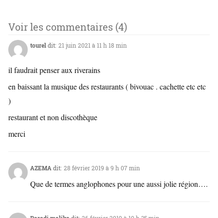
Voir les commentaires (4)
tourel
dit:
21 juin 2021 à 11 h 18 min
il faudrait penser aux riverains
en baissant la musique des restaurants ( bivouac . cachette etc etc
)
restaurant et non discothèque
merci
AZEMA
dit:
28 février 2019 à 9 h 07 min
Que de termes anglophones pour une aussi jolie région….
Parodi malika
dit:
26 février 2019 à 10 h 35 min