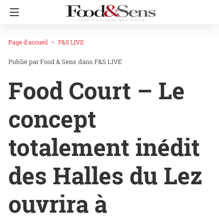
Page d'accueil
F&S LIVE
Food & Sens
dans
F&S LIVE
Food Court – Le
concept
totalement inédit
des Halles du Lez
ouvrira à