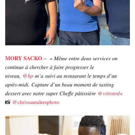
MORY SACKO
– »
Même entre deux services on
continue à chercher à faire progresser le
niveau,
@hp
m’a suivi au restaurant le temps d’un
après-midi. Capture d’un beau moment de tasting
dessert avec notre super Cheffe pâtissière
@vittonrd
«
📸
@chrissaundersphoto