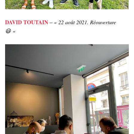
DAVID TOUTAIN
–
« 22 août 2021. Réouverture
😃 «