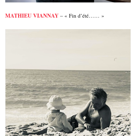
MATHIEU VIANNAY
– « Fin d’été…… »