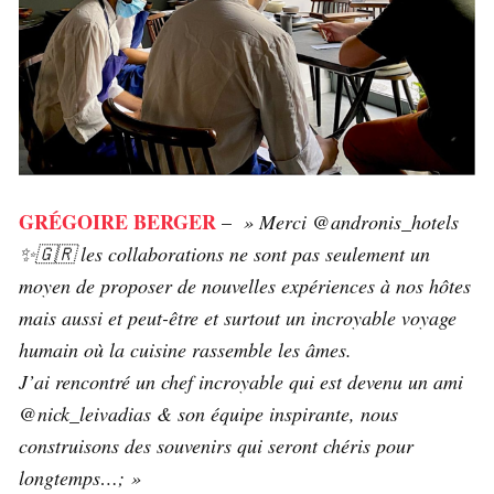
GRÉGOIRE BERGER
–
» Merci @andronis_hotels
✨🇬🇷 les collaborations ne sont pas seulement un
moyen de proposer de nouvelles expériences à nos hôtes
mais aussi et peut-être et surtout un incroyable voyage
humain où la cuisine rassemble les âmes.
J’ai rencontré un chef incroyable qui est devenu un ami
@nick_leivadias & son équipe inspirante, nous
construisons des souvenirs qui seront chéris pour
longtemps…; »