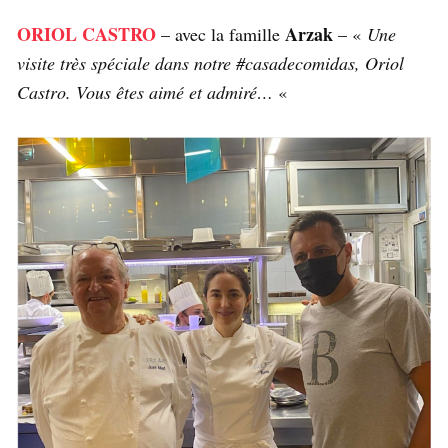
ORIOL CASTRO
Arzak
– avec la famille
– «
Une
visite très spéciale dans notre #casadecomidas, Oriol
Castro. Vous êtes aimé et admiré…
«