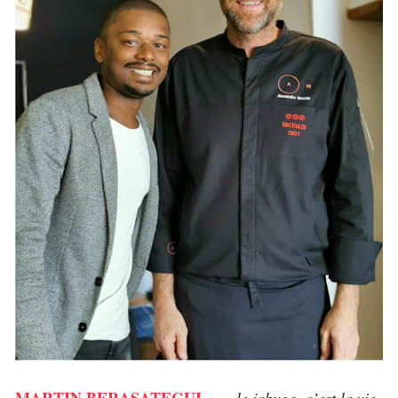
MARTIN BERASATEGUI
–
» le jabugo, c’est la vie