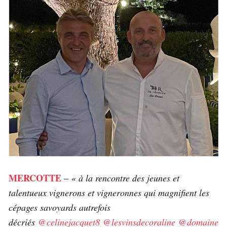
MERCOTTE
–
« à la rencontre des jeunes et
talentueux vignerons et vigneronnes qui magnifient les
cépages savoyards autrefois
décriés
@celinejacquet8
@lesvinsdecoraline
@domaine