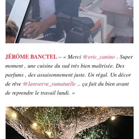
JÉRÔME BANCTEL
–
« Merci
@eric_canino
. Super
moment , une cuisine du sud très bien maîtrisée. Des
parfums , des assaisonnement juste. Un régal. Un décor
de rêve
@lareserve_ramatuelle
.. ça fait du bien avant
de reprendre le travail lundi. »