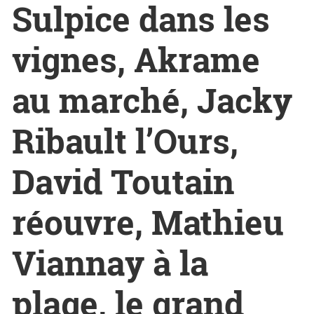
Sulpice dans les
vignes, Akrame
au marché, Jacky
Ribault l’Ours,
David Toutain
réouvre, Mathieu
Viannay à la
plage, le grand