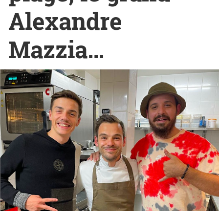
Alexandre
Mazzia…