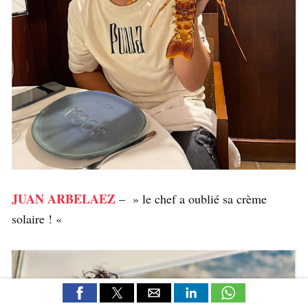
JUAN ARBELAEZ
– » le chef a oublié sa crème
solaire ! «