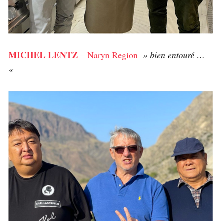
MICHEL LENTZ
–
Naryn Region
» bien entouré …
«