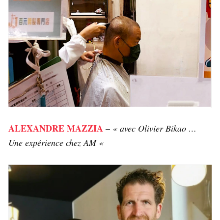
ALEXANDRE MAZZIA
–
« avec Olivier Bikao …
Une expérience chez AM «