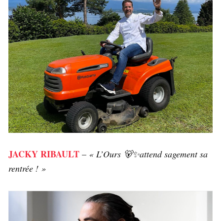
JACKY RIBAULT
–
« L’Ours 🐻✨attend sagement sa
rentrée ! »