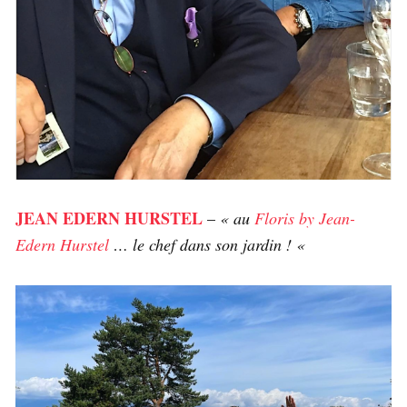
JEAN EDERN HURSTEL
–
« au
Floris by Jean-
Edern Hurstel
… le chef dans son jardin ! «