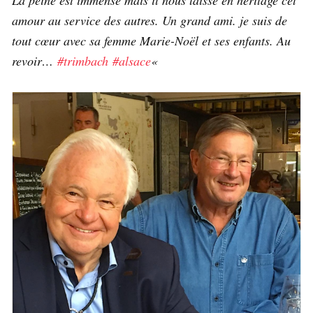
amour au service des autres. Un grand ami. je suis de
tout cœur avec sa femme Marie-Noël et ses enfants. Au
revoir…
#trimbach
#alsace
«