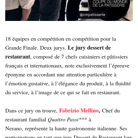
18 équipes en compétition en compétition pour la
Le jury dessert de
Grande Finale. Deux jurys.
restaurant
, composé de 7 chefs cuisiniers et pâtissiers
français et internationaux, note exclusivement l’épreuve
éponyme en accordant une attention particulière à
l’émotion gustative, à l’élégance du produit, à la fluidité
du service, à l’image de ce qui se fait en restaurant.
Fabrizio Mellino
,
Dans ce jury on trouve,
Chef du
restaurant familial
Quattro Passi***
à
Nerano, représente la haute gastronomie italienne. Ses
participations en tant que jury Dessert de Restaurant lors