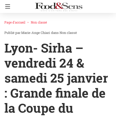
Page d'accueil
Non classé
Marie-Ange Chiari
dans
Non classé
Lyon- Sirha –
vendredi 24 &
samedi 25 janvier
: Grande finale de
la Coupe du