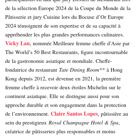
de la sélection Europe 2024 de la Coupe du Monde de la
Pâtisserie et jury Cuisine lors du Bocuse d’Or Europe
2024 témoignent de son expertise et de sa capacité à
appréhender les plus grandes performances culinaires.
Vicky Lau
, nommée Meilleure femme cheffe d’Asie par
The World’s 50 Best Restaurants, figure incontournable
de la gastronomie asiatique et mondiale. Cheffe-
fondatrice du restaurant
Tate Dining Room**
à Hong
Kong depuis 2012, est devenue en 2021, la première
femme cheffe à recevoir deux étoiles Michelin sur le
continent asiatique. Elle se distingue aussi pour son
approche durable et son engagement dans la protection
Claire Santos Lopes
de l’environnement.
, pâtissière au
sein du prestigieux
Royal Champagne Hotel & Spa
,
créatrice de pâtisseries plus responsables et moins