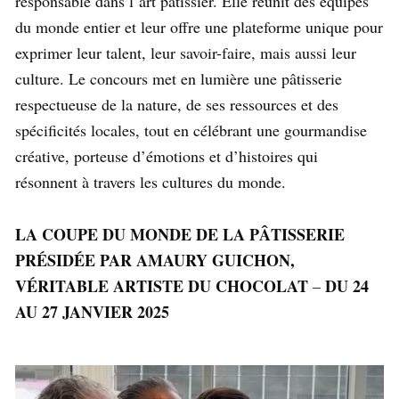
responsable dans l’art pâtissier. Elle réunit des équipes
du monde entier et leur offre une plateforme unique pour
exprimer leur talent, leur savoir-faire, mais aussi leur
culture. Le concours met en lumière une pâtisserie
respectueuse de la nature, de ses ressources et des
spécificités locales, tout en célébrant une gourmandise
créative, porteuse d’émotions et d’histoires qui
résonnent à travers les cultures du monde.
LA COUPE DU MONDE DE LA PÂTISSERIE
PRÉSIDÉE PAR AMAURY GUICHON,
VÉRITABLE ARTISTE DU CHOCOLAT
DU 24
–
AU 27 JANVIER 2025