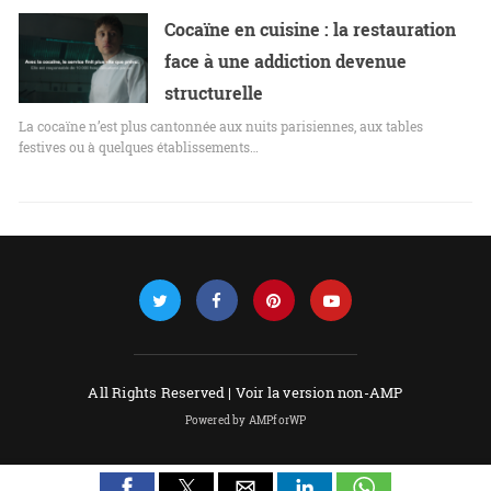
Cocaïne en cuisine : la restauration
face à une addiction devenue
structurelle
La cocaïne n’est plus cantonnée aux nuits parisiennes, aux tables
festives ou à quelques établissements…
All Rights Reserved |
Voir la version non-AMP
Powered by AMPforWP