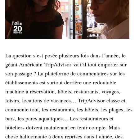
La question s’est posée plusieurs fois dans l’année, le
géant Américain TripAdvisor va t’il tout emporter sur
son passage ? La plateforme de commentaires sur les
établissements est surtout derrière une redoutable
machine à réservation, hôtels, restaurants, voyages,
loisirs, locations de vacances… TripAdvisor classe et
commente tout, les restaurants, les hôtels, les plages, les
bars, les parcs aquatiques… Les restaurateurs et
hôteliers doivent maintenant en tenir compte. Mais
chose hallucinante à deux reprises dans l’année, des