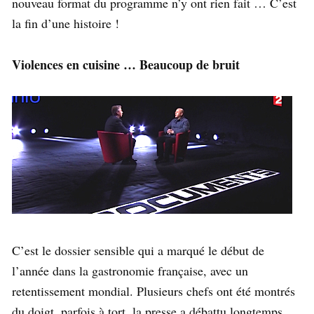
nouveau format du programme n’y ont rien fait … C’est
la fin d’une histoire !
Violences en cuisine … Beaucoup de bruit
C’est le dossier sensible qui a marqué le début de
l’année dans la gastronomie française, avec un
retentissement mondial. Plusieurs chefs ont été montrés
du doigt, parfois à tort, la presse a débattu longtemps