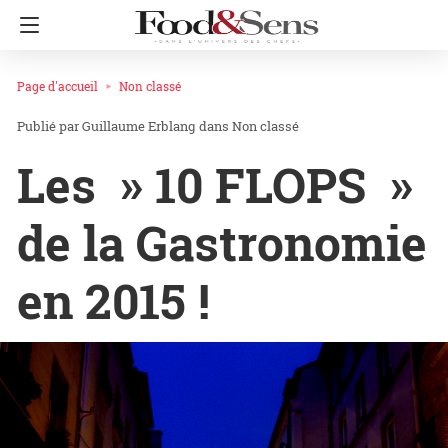
Page d'accueil
Non classé
Guillaume Erblang
dans
Non classé
Les » 10 FLOPS »
de la Gastronomie
en 2015 !