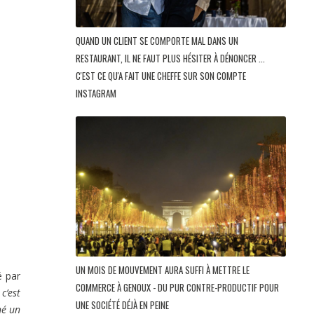
QUAND UN CLIENT SE COMPORTE MAL DANS UN
RESTAURANT, IL NE FAUT PLUS HÉSITER À DÉNONCER ...
C'EST CE QU'A FAIT UNE CHEFFE SUR SON COMPTE
INSTAGRAM
UN MOIS DE MOUVEMENT AURA SUFFI À METTRE LE
é par
COMMERCE À GENOUX - DU PUR CONTRE-PRODUCTIF POUR
«
c’est
UNE SOCIÉTÉ DÉJÀ EN PEINE
né un