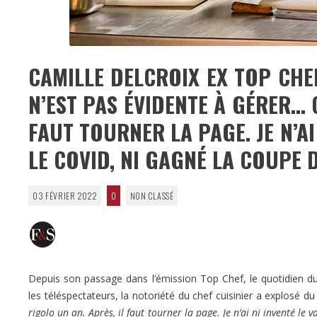
CAMILLE DELCROIX EX TOP CHE
N’EST PAS ÉVIDENTE À GÉRER… C
FAUT TOURNER LA PAGE. JE N’AI
LE COVID, NI GAGNÉ LA COUPE
03 FÉVRIER 2022
0
NON CLASSÉ
Depuis son passage dans l’émission Top Chef, le quotidien du 
les téléspectateurs, la notoriété du chef cuisinier a explosé d
rigolo un an. Après, il faut tourner la page. Je n’ai ni inventé le