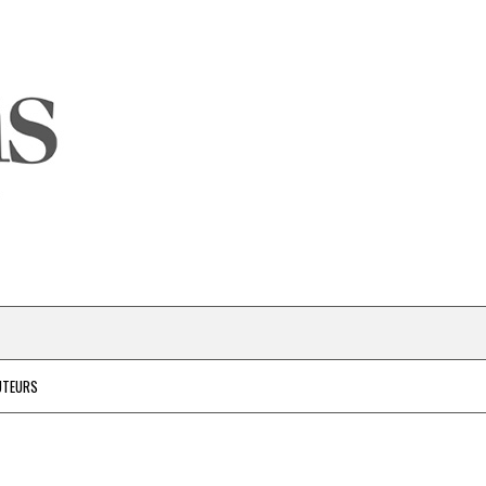
UTEURS