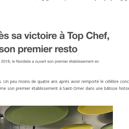
ons. Un peu moins de quatre ans après avoir remporté le célèbre con
femme son premier établissement à Saint-Omer dans une bâtisse histo