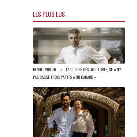
LES PLUS LUS
BENOÎT VIOLIER … « … LA CUISINE DÉSTRUCTURÉE, CELA N’A
PAS CASSÉ TROIS PATTES À UN CANARD «