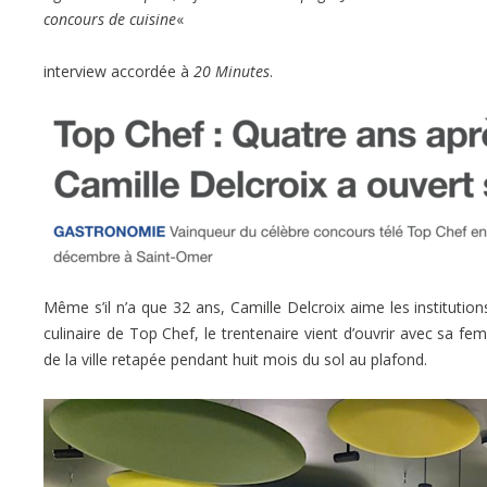
concours de cuisine
«
interview accordée à
20 Minutes
.
Même s’il n’a que 32 ans, Camille Delcroix aime les instituti
culinaire de Top Chef, le trentenaire vient d’ouvrir avec sa 
de la ville retapée pendant huit mois du sol au plafond.