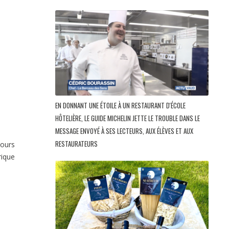
EN DONNANT UNE ÉTOILE À UN RESTAURANT D'ÉCOLE
HÔTELIÈRE, LE GUIDE MICHELIN JETTE LE TROUBLE DANS LE
MESSAGE ENVOYÉ À SES LECTEURS, AUX ÉLÈVES ET AUX
RESTAURATEURS
cours
rique