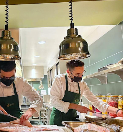
DESTIN DE FEMME
V…DE VOYAGE