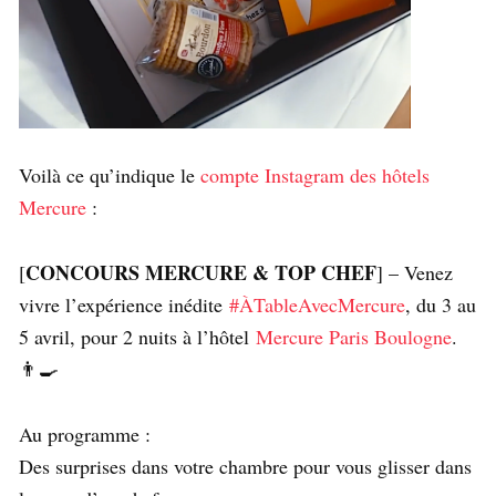
Voilà ce qu’indique le
compte Instagram des hôtels
Mercure
:
CONCOURS MERCURE & TOP CHEF
[
] – Venez
vivre l’expérience inédite
#ÀTableAvecMercure
, du 3 au
5 avril, pour 2 nuits à l’hôtel
Mercure Paris Boulogne
.
👨‍🍳
Au programme :
Des surprises dans votre chambre pour vous glisser dans