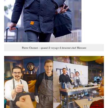
Pierre Chomet – quand il voyage il descend chef Mercure