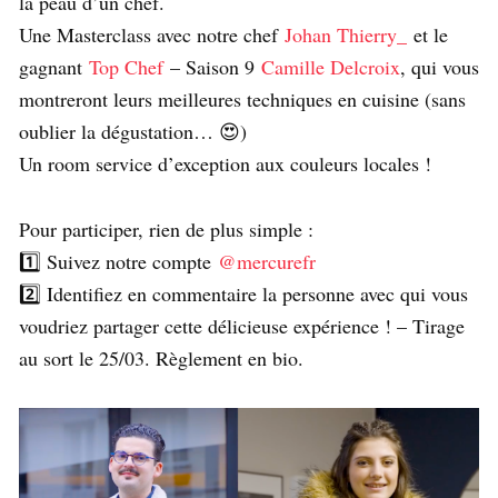
la peau d’un chef.
Une Masterclass avec notre chef
Johan Thierry_
et le
gagnant
Top Chef
– Saison 9
Camille Delcroix
, qui vous
montreront leurs meilleures techniques en cuisine (sans
oublier la dégustation… 😍)
Un room service d’exception aux couleurs locales !
Pour participer, rien de plus simple :
1️⃣ Suivez notre compte
@mercurefr
2️⃣ Identifiez en commentaire la personne avec qui vous
voudriez partager cette délicieuse expérience ! – Tirage
au sort le 25/03. Règlement en bio.