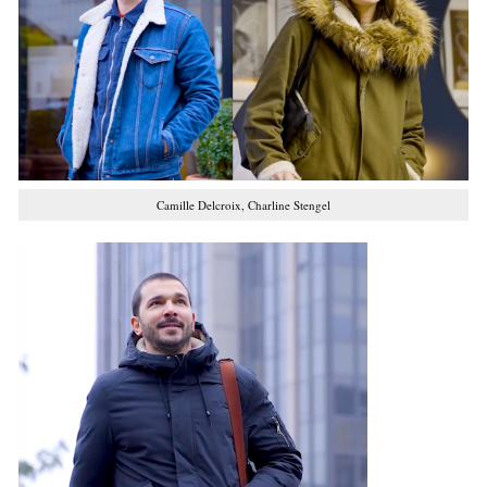
Camille Delcroix, Charline Stengel