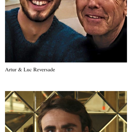
Artur & Luc Reversade