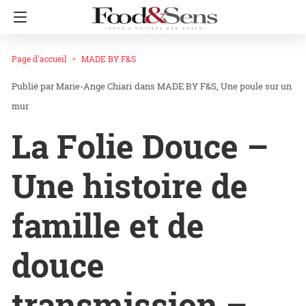
Page d'accueil
MADE BY F&S
Marie-Ange Chiari
dans
MADE BY F&S
Une poule sur un
mur
La Folie Douce –
Une histoire de
famille et de
douce
transmission –