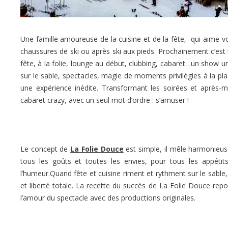
Une famille amoureuse de la cuisine et de la fête, qui aime vo
chaussures de ski ou après ski aux pieds. Prochainement c’est 
fête, à la folie, lounge au début, clubbing, cabaret…un show 
sur le sable, spectacles, magie de moments privilégies à la pl
une expérience inédite. Transformant les soirées et après
cabaret crazy, avec un seul mot d’ordre : s’amuser !
Le concept de
La Folie Douce
est simple, il mêle harmonieus
tous les goûts et toutes les envies, pour tous les appétit
l’humeur.Quand fête et cuisine riment et rythment sur le sable, c
et liberté totale.
La recette du succès de La Folie Douce repose
l’amour du spectacle avec des productions originales.