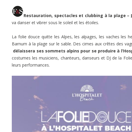
Restauration, spectacles et clubbing à la plage –
va danser et vibrer sous le soleil et les étoiles.
La folie douce quitte les Alpes, les alpages, les vaches le
Barnum à la plage sur le sable. Des cimes aux crêtes des vag
délaissera ses sommets alpins pour se produire à l’Hos
costumes les musiciens, chanteurs, danseurs et DJ de la Fol
leurs performances.