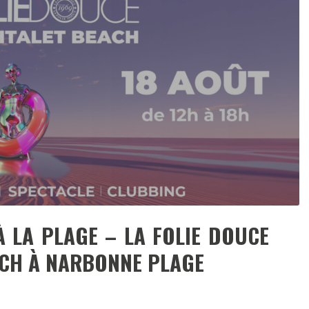
DESTIN DE FEMME
V…DE VOYAGE
À LA PLAGE – LA FOLIE DOUCE
ACH À NARBONNE PLAGE