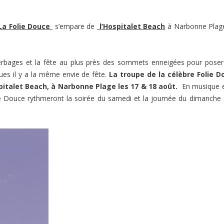
La Folie Douce
s’empare de
l’Hospitalet Beach
à Narbonne Plage
s herbages et la fête au plus près des sommets enneigées pour pose
ues il y a la même envie de fête.
La troupe de la célèbre Folie D
pitalet Beach, à Narbonne Plage les 17 & 18 août.
En musique 
ie Douce rythmeront la soirée du samedi et la journée du dimanche