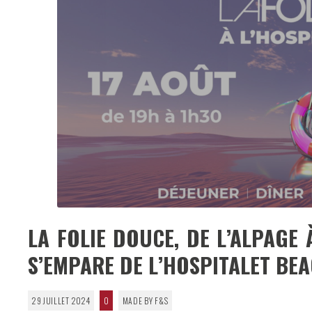
LA FOLIE DOUCE, DE L’ALPAGE 
S’EMPARE DE L’HOSPITALET BE
29 JUILLET 2024
0
MADE BY F&S