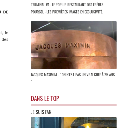
TERMINAL #1 - LE POP-UP RESTAURANT DES FRÈRES
POURCEL - LES PREMIÈRES IMAGES EN EXCLUSIVITÉ.
U DE
l, le
e des
JACQUES MAXIMIM - " ON N'EST PAS UN VRAI CHEF À 25 ANS
"
DANS LE TOP
JE SUIS FAN