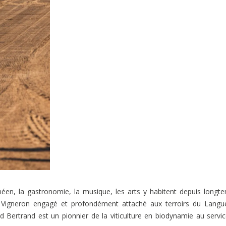
ranéen, la gastronomie, la musique, les arts y habitent depuis longt
.
Vigneron engagé et profondément attaché aux terroirs du Langu
rd Bertrand est un pionnier de la viticulture en biodynamie au servi