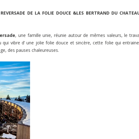
 REVERSADE DE LA FOLIE DOUCE &LES BERTRAND DU CHATEA
versade
, une famille unie, réunie autour de mêmes valeurs, le travai
ibu qui vibre d’ une jolie folie douce et sincère, cette folie qui entrain
age, des pauses chaleureuses.