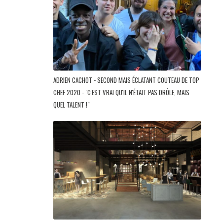
ADRIEN CACHOT - SECOND MAIS ÉCLATANT COUTEAU DE TOP
CHEF 2020 - "C'EST VRAI QU'IL N'ÉTAIT PAS DRÔLE, MAIS
QUEL TALENT !"