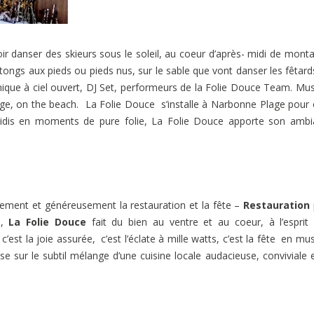
ir danser des skieurs sous le soleil, au coeur d’après- midi de mont
tongs aux pieds ou pieds nus, sur le sable que vont danser les fêtard
unique à ciel ouvert, DJ Set, performeurs de la Folie Douce Team. Mu
age, on the beach. La Folie Douce s’installe à Narbonne Plage pour o
-midis en moments de pure folie, La Folie Douce apporte son amb
ement et généreusement la restauration et la fête –
Restauration
s,
La Folie Douce
fait du bien au ventre et au coeur, à l’esprit
’est la joie assurée, c’est l’éclate à mille watts, c’est la fête en mu
 sur le subtil mélange d’une cuisine locale audacieuse, conviviale 