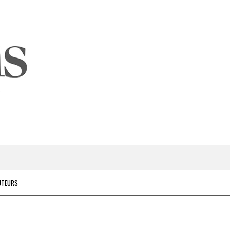
UTEURS