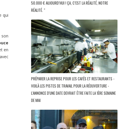
50.000 € AUJOURD’HUI ! ÇA, C’EST LA RÉALITÉ, NOTRE
RÉALITÉ. "
 qui
r son
ouce
et en
 avec
PRÉPARER LA REPRISE POUR LES CAFÉS ET RESTAURANTS -
VOILÀ LES PISTES DE TRAVAIL POUR LA RÉOUVERTURE -
L'ANNONCE D'UNE DATE DEVRAIT ÊTRE FAITE LA 1ÈRE SEMAINE
DE MAI