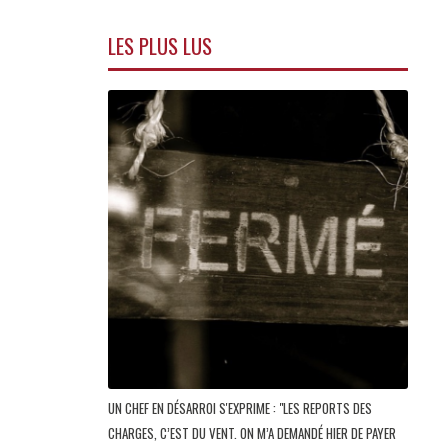
LES PLUS LUS
UN CHEF EN DÉSARROI S'EXPRIME : "LES REPORTS DES
CHARGES, C’EST DU VENT. ON M’A DEMANDÉ HIER DE PAYER