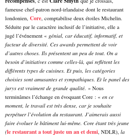
récompensés
Clare Smyth
, c’est
que je croisais,
fameuse chef-patron nord-irlandaise dont le restaurant
Core
londonien,
, comptabilise deux étoiles Michelin.
Séduite par le caractère inclusif de l’initiative, elle a
jugé l’événement «
génial, car éducatif, informatif, et
facteur de diversité. Ces awards permettent de voir
d’autres choses. Ils présentent un peu de tout. On a
besoin d’initiatives comme celles-là, qui reflètent les
différents types de cuisines. Et puis, les catégories
choisies sont amusantes et sympathiques. Et le panel des
jurys est vraiment de grande qualité.
» Nous
terminâmes l’échange en évoquant Core : «
en ce
moment, le travail est très dense, car je souhaite
perpétuer l’évolution du restaurant. J’aimerais aussi
faire évoluer le bâtiment lui-même. Core étant très jeune
le restaurant a tout juste un an et demi
(
, NDLR),
la