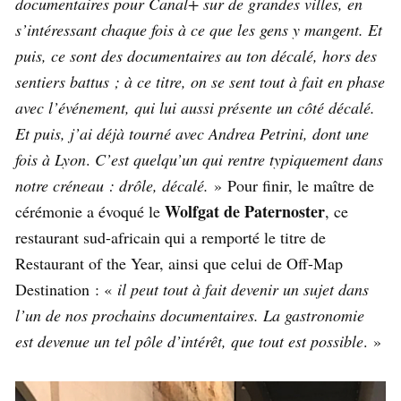
documentaires pour Canal+ sur de grandes villes, en
s’intéressant chaque fois à ce que les gens y mangent. Et
puis, ce sont des documentaires au ton décalé, hors des
sentiers battus ; à ce titre, on se sent tout à fait en phase
avec l’événement, qui lui aussi présente un côté décalé.
Et puis, j’ai déjà tourné avec Andrea Petrini, dont une
fois à Lyon
.
C’est quelqu’un qui rentre typiquement dans
notre créneau : drôle, décalé.
» Pour finir, le maître de
Wolfgat de Paternoster
cérémonie a évoqué le
, ce
restaurant sud-africain qui a remporté le titre de
Restaurant of the Year, ainsi que celui de Off-Map
Destination : «
il peut tout à fait devenir un sujet dans
l’un de nos prochains documentaires. La gastronomie
est devenue un tel pôle d’intérêt, que tout est possible
. »