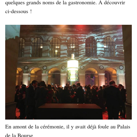
quelques grands noms de la gastronomie. À découvrir
ci-dessous !
En amont de la cérémonie, il y avait déjà foule au Palais
de la Bourse