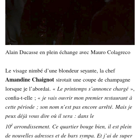
Alain Ducasse en plein échange avec Mauro Colagreco
Le visage nimbé d’une blondeur seyante, la chef
Amandine Chaignot
sirotait une coupe de champagne
lorsque je l’abordai. «
Le printemps s’annonce chargé
»,
confia-t-elle ; «
je vais ouvrir mon premier restaurant à
cette période ; son nom n’est pas encore arrêté. Mais je
peux déjà vous dire où il sera : dans le
è
10
arrondissement. Ce quartier bouge bien, il est plein
de nouvelles adresses et de bars sympa. Et j’ai de super