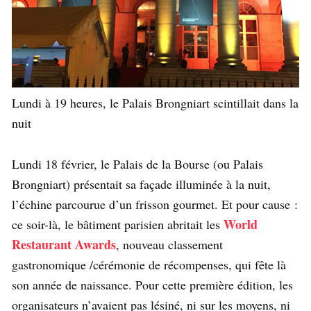
Lundi à 19 heures, le Palais Brongniart scintillait dans la
nuit
Lundi 18 février, le Palais de la Bourse (ou Palais
Brongniart) présentait sa façade illuminée à la nuit,
l’échine parcourue d’un frisson gourmet. Et pour cause :
World
ce soir-là, le bâtiment parisien abritait les
Restaurant Awards
, nouveau classement
gastronomique /cérémonie de récompenses, qui fête là
son année de naissance. Pour cette première édition, les
organisateurs n’avaient pas lésiné, ni sur les moyens, ni