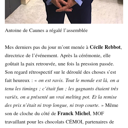
Antoine de Caunes a régalé l’assemblée
Cécile Rebbot
Mes derniers pas du jour m’ont menée à
,
directrice de l’événement. Après la cérémonie, elle
goûtait la paix retrouvée, une fois la pression passée.
Son regard rétrospectif sur le déroulé des choses s’est
fait heureux : «
on est ravis. Tout le monde est là, on a
tenu les timings ; c’était fun ; les gagnants étaient très
variés, on a présenté un vrai melting pot. Et la remise
des prix n’était ni trop longue, ni trop courte.
» Même
Franck Michel
son de cloche du côté de
, MOF
travaillant pour les chocolats CÉMOI, partenaires de