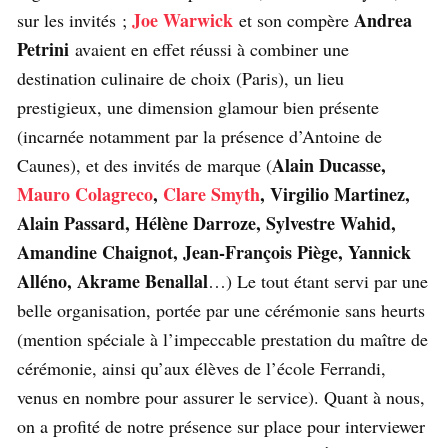
Joe Warwick
Andrea
sur les invités ;
et son compère
Petrini
avaient en effet réussi à combiner une
destination culinaire de choix (Paris), un lieu
prestigieux, une dimension glamour bien présente
(incarnée notamment par la présence d’Antoine de
Alain Ducasse,
Caunes), et des invités de marque (
Mauro Colagreco
,
Clare Smyth
, Virgilio Martinez,
Alain Passard, Hélène Darroze, Sylvestre Wahid,
Amandine Chaignot, Jean-François Piège, Yannick
Alléno, Akrame Benallal
…) Le tout étant servi par une
belle organisation, portée par une cérémonie sans heurts
(mention spéciale à l’impeccable prestation du maître de
cérémonie, ainsi qu’aux élèves de l’école Ferrandi,
venus en nombre pour assurer le service). Quant à nous,
on a profité de notre présence sur place pour interviewer