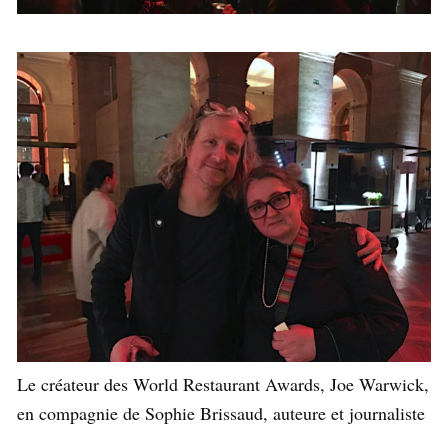
Le créateur des World Restaurant Awards, Joe Warwick,
en compagnie de Sophie Brissaud, auteure et journaliste