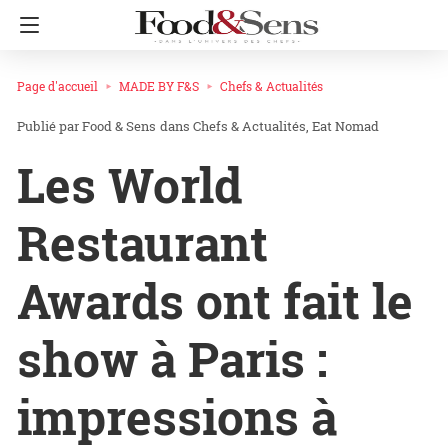
Page d'accueil
MADE BY F&S
Chefs & Actualités
Food & Sens
dans
Chefs & Actualités
Eat Nomad
Les World
Restaurant
Awards ont fait le
show à Paris :
impressions à