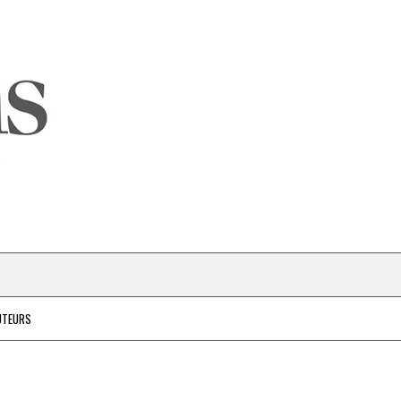
UTEURS