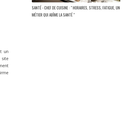
SANTÉ - CHEF DE CUISINE : " HORAIRES, STRESS, FATIGUE, UN
MÉTIER QUI ABÎME LA SANTÉ "
nt un
 site
ement
firme