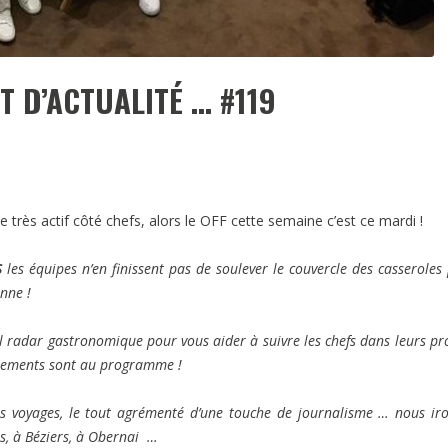
ST D’ACTUALITÉ … #119
 très actif côté chefs, alors le OFF cette semaine c’est ce mardi !
S
les équipes n’en finissent pas de soulever le couvercle des casseroles
onne !
 radar gastronomique pour vous aider à suivre les chefs dans leurs pro
otements sont au programme !
 des voyages, le tout agrémenté d’une touche de journalisme … nous ir
is, à Béziers, à Obernai …