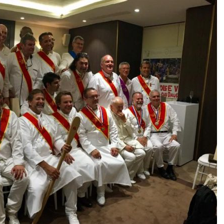
DESTIN DE FEMME
V…DE VOYAGE