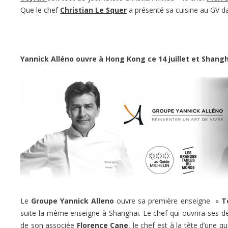
Que le chef
Christian Le Squer
a présenté sa cuisine au GV d
Yannick Alléno ouvre à Hong Kong ce 14 juillet et Shangh
Le
Groupe Yannick Alleno
ouvre sa première enseigne »
T
suite la même enseigne à Shanghai. Le chef qui ouvrira ses de
de son associée
Florence Cane
, le chef est à la tête d’une q