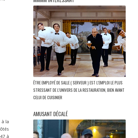
ÊTRE EMPLOYÉ DE SALLE ( SERVEUR ) EST L'EMPLOI LE PLUS
STRESSANT DE L'UNIVERS DE LA RESTAURATION, BIEN AVANT
CELUI DE CUISINIER
AMUSANT DÉCALÉ
 à la
côtés
947 à