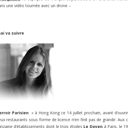
ans une vidéo tournée avec un drone –
ai va suivre
erroir Parisien
» à Hong Kong ce 14 juillet prochain, avant d’ouvrir
ux restaurants sous forme de licence n’en finit pas de grandir. Aux 
uinzaine d’établissements dont le trois étoiles
Le Doyen
à Paris, le 1