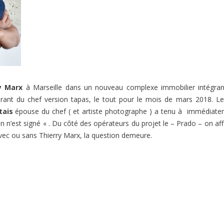
y Marx
à Marseille dans un nouveau complexe immobilier intégra
ant du chef version tapas, le tout pour le mois de mars 2018. Le
tais
épouse du chef ( et artiste photographe ) a tenu à immédiat
ien n’est signé « . Du côté des opérateurs du projet le – Prado – on af
avec ou sans Thierry Marx, la question demeure.