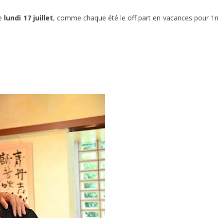
e
lundi 17 juillet
, comme chaque été le off part en vacances pour 1