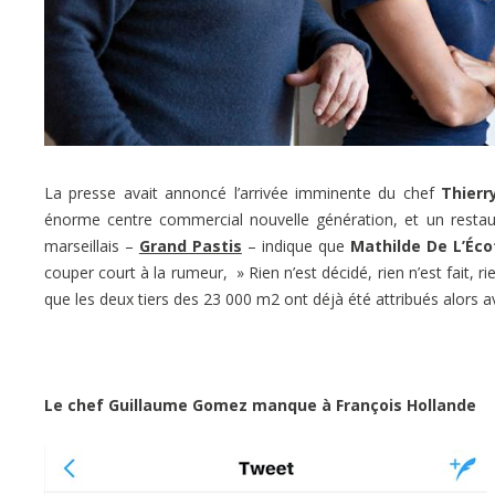
La presse avait annoncé l’arrivée imminente du chef
Thierr
énorme centre commercial nouvelle génération, et un restaur
marseillais –
Grand Pastis
– indique que
Mathilde De L’Éco
couper court à la rumeur, » Rien n’est décidé, rien n’est fait, r
que les deux tiers des 23 000 m2 ont déjà été attribués alors 
Le chef Guillaume Gomez manque à François Hollande