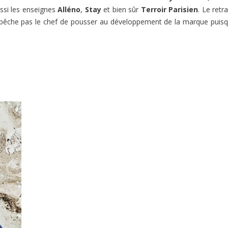
ssi les enseignes
Alléno
,
Stay
et bien sûr
Terroir Parisien
. Le retra
’empêche pas le chef de pousser au développement de la marque puis