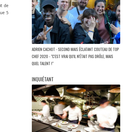
it de
que 5
ADRIEN CACHOT - SECOND MAIS ÉCLATANT COUTEAU DE TOP
CHEF 2020 - "C'EST VRAI QU'IL N'ÉTAIT PAS DRÔLE, MAIS
QUEL TALENT !"
INQUIÉTANT