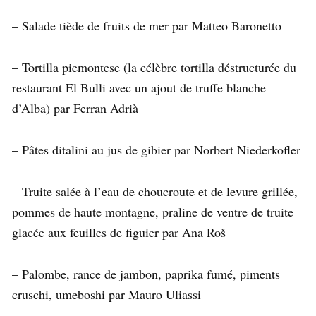
– Salade tiède de fruits de mer par Matteo Baronetto
– Tortilla piemontese (la célèbre tortilla déstructurée du
restaurant El Bulli avec un ajout de truffe blanche
d’Alba) par Ferran Adrià
– Pâtes ditalini au jus de gibier par Norbert Niederkofler
– Truite salée à l’eau de choucroute et de levure grillée,
pommes de haute montagne, praline de ventre de truite
glacée aux feuilles de figuier par Ana Roš
– Palombe, rance de jambon, paprika fumé, piments
cruschi, umeboshi par Mauro Uliassi