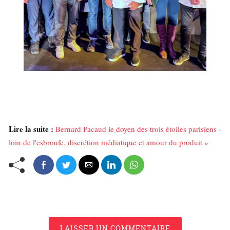
Lire la suite :
Bernard Pacaud le doyen des trois étoiles parisiens -
loin de l'esbroufe, discrétion médiatique et amour du produit »
LAISSER UN COMMENTAIRE