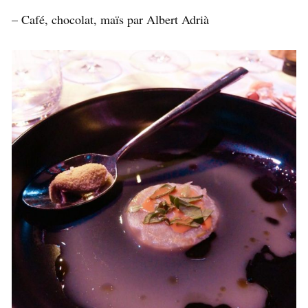
– Café, chocolat, maïs par Albert Adrià