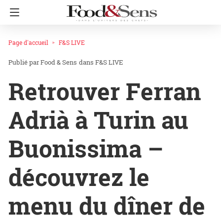
Page d'accueil
F&S LIVE
Food & Sens
dans
F&S LIVE
Retrouver Ferran
Adrià à Turin au
Buonissima –
découvrez le
menu du dîner de