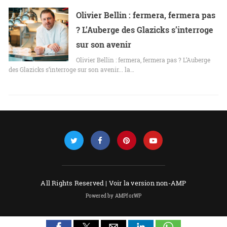
Olivier Bellin : fermera, fermera pas
? L’Auberge des Glazicks s’interroge
sur son avenir
Olivier Bellin : fermera, fermera pas ? L’Auberge
des Glazicks s’interroge sur son avenir... la…
All Rights Reserved |
Voir la version non-AMP
Powered by AMPforWP