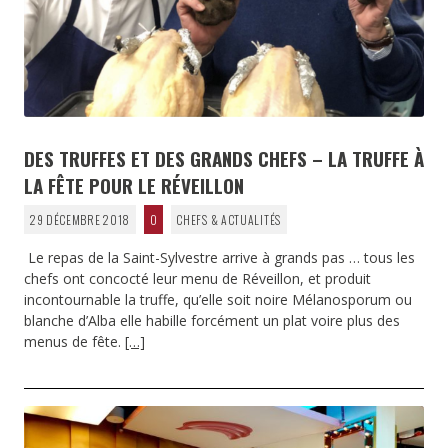
DES TRUFFES ET DES GRANDS CHEFS – LA TRUFFE À
LA FÊTE POUR LE RÉVEILLON
29 DÉCEMBRE 2018
0
CHEFS & ACTUALITÉS
Le repas de la Saint-Sylvestre arrive à grands pas … tous les
chefs ont concocté leur menu de Réveillon, et produit
incontournable la truffe, qu’elle soit noire Mélanosporum ou
blanche d’Alba elle habille forcément un plat voire plus des
menus de fête.
[…]