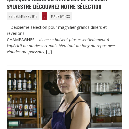
SYLVESTRE DÉCOUVREZ NOTRE SÉLECTION
28 DÉCEMBRE 2018
0
MADE BY F&S
Deuxième sélection pour magnifier grands diners et
réveillons.
CHAMPAGNES –
Ils ne se boivent plus essentiellement à
l’apéritif ou au dessert mais bien tout au long du repas avec
viandes ou poissons,
[…]