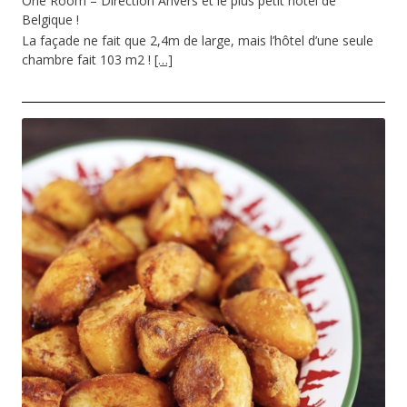
One Room – Direction Anvers et le plus petit hôtel de
Belgique !
La façade ne fait que 2,4m de large, mais l’hôtel d’une seule
chambre fait 103 m2 !
[…]