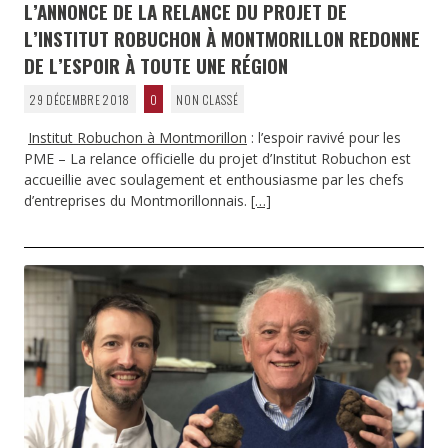
L’ANNONCE DE LA RELANCE DU PROJET DE
L’INSTITUT ROBUCHON À MONTMORILLON REDONNE
DE L’ESPOIR À TOUTE UNE RÉGION
29 DÉCEMBRE 2018
0
NON CLASSÉ
Institut Robuchon à Montmorillon
: l’espoir ravivé pour les
PME – La relance officielle du projet d’Institut Robuchon est
accueillie avec soulagement et enthousiasme par les chefs
d’entreprises du Montmorillonnais.
[…]