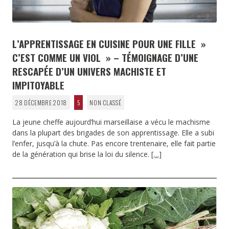
L’APPRENTISSAGE EN CUISINE POUR UNE FILLE »
C’EST COMME UN VIOL » – TÉMOIGNAGE D’UNE
RESCAPÉE D’UN UNIVERS MACHISTE ET
IMPITOYABLE
28 DÉCEMBRE 2018
5
NON CLASSÉ
La jeune cheffe aujourd’hui marseillaise a vécu le machisme
dans la plupart des brigades de son apprentissage. Elle a subi
l’enfer, jusqu’à la chute. Pas encore trentenaire, elle fait partie
de la génération qui brise la loi du silence.
[…]