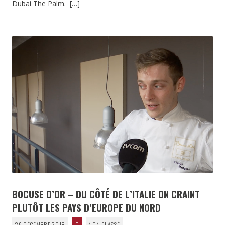
Dubai The Palm.
[…]
BOCUSE D’OR – DU CÔTÉ DE L’ITALIE ON CRAINT
PLUTÔT LES PAYS D’EUROPE DU NORD
29 DÉCEMBRE 2018
0
NON CLASSÉ