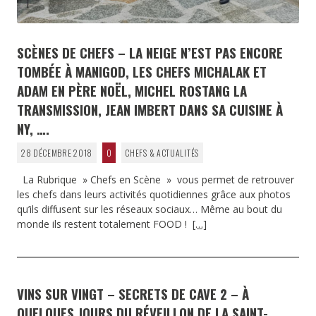
SCÈNES DE CHEFS – LA NEIGE N’EST PAS ENCORE
TOMBÉE À MANIGOD, LES CHEFS MICHALAK ET
ADAM EN PÈRE NOËL, MICHEL ROSTANG LA
TRANSMISSION, JEAN IMBERT DANS SA CUISINE À
NY, ….
28 DÉCEMBRE 2018
0
CHEFS & ACTUALITÉS
La Rubrique » Chefs en Scène » vous permet de retrouver
les chefs dans leurs activités quotidiennes grâce aux photos
qu’ils diffusent sur les réseaux sociaux… Même au bout du
monde ils restent totalement FOOD !
[…]
VINS SUR VINGT – SECRETS DE CAVE 2 – À
QUELQUES JOURS DU RÉVEILLON DE LA SAINT-